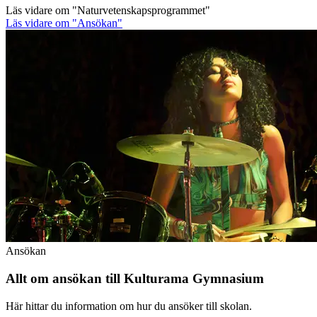
Läs vidare
om "Naturvetenskapsprogrammet"
Läs vidare
om "Ansökan"
Ansökan
Allt om ansökan till Kulturama Gymnasium
Här hittar du information om hur du ansöker till skolan.