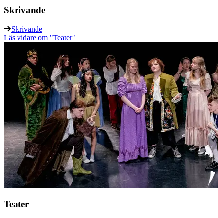
Skrivande
Skrivande
Läs vidare
om "Teater"
Teater