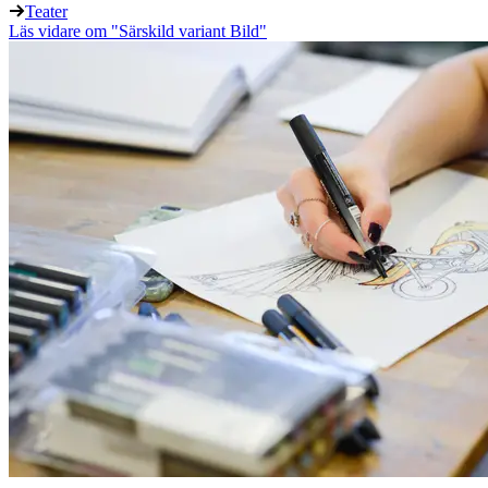
Teater
Läs vidare
om "Särskild variant Bild"