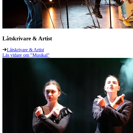
Låtskrivare & Artist
Låtskrivare & Artist
Läs vidare
om "Musikal"