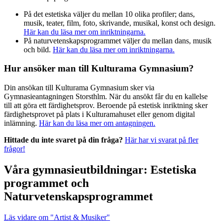
På det estetiska väljer du mellan 10 olika profiler; dans,
musik, teater, film, foto, skrivande, musikal, konst och design.
Här kan du läsa mer om inriktningarna.
På naturvetenskapsprogrammet väljer du mellan dans, musik
och bild.
Här kan du läsa mer om inriktningarna.
Hur ansöker man till Kulturama Gymnasium?
Din ansökan till Kulturama Gymnasium sker via
Gymnasieantagningen Storsthlm. När du ansökt får du en kallelse
till att göra ett färdighetsprov. Beroende på estetisk inriktning sker
färdighetsprovet på plats i Kulturamahuset eller genom digital
inlämning.
Här kan du läsa mer om antagningen.
Hittade du inte svaret på din fråga?
Här har vi svarat på fler
frågor!
Våra gymnasieutbildningar: Estetiska
programmet och
Naturvetenskapsprogrammet
Läs vidare
om "Artist & Musiker"