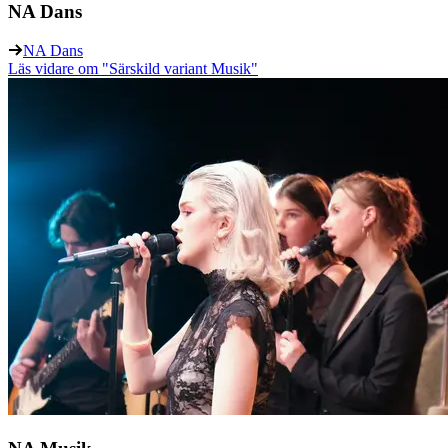
NA Dans
NA Dans
Läs vidare
om "Särskild variant Musik"