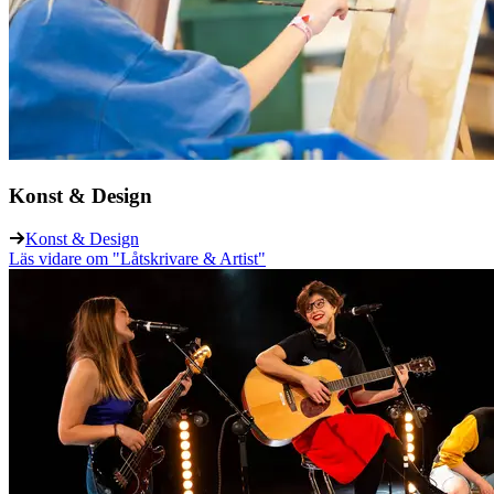
Konst & Design
Konst & Design
Läs vidare
om "Låtskrivare & Artist"