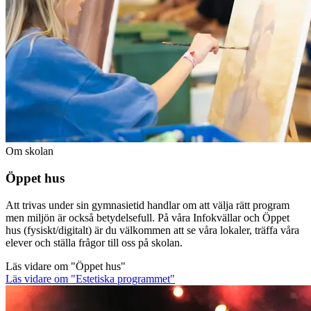
Om skolan
Öppet hus
Att trivas under sin gymnasietid handlar om att välja rätt program
men miljön är också betydelsefull. På våra Infokvällar och Öppet
hus (fysiskt/digitalt) är du välkommen att se våra lokaler, träffa våra
elever och ställa frågor till oss på skolan.
Läs vidare
om "Öppet hus"
Läs vidare
om "Estetiska programmet"