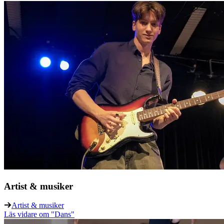
Artist & musiker
Artist & musiker
Läs vidare
om "Dans"