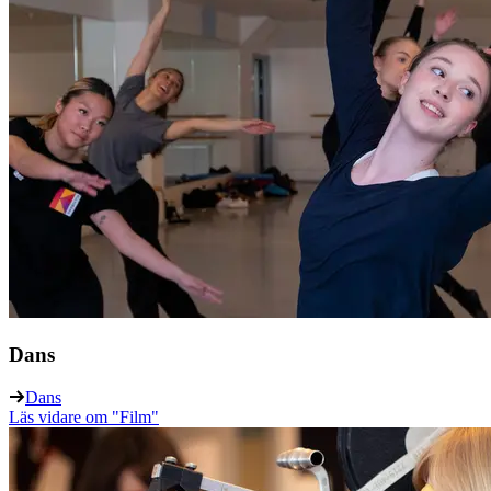
Dans
Dans
Läs vidare
om "Film"