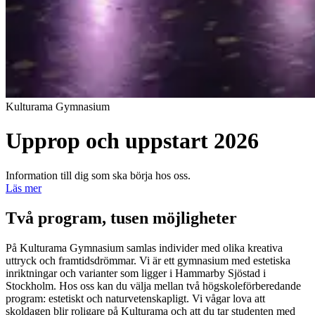
Kulturama Gymnasium
Upprop och uppstart 2026
Information till dig som ska börja hos oss.
Läs mer
Två program, tusen möjligheter
På Kulturama Gymnasium samlas individer med olika kreativa
uttryck och framtidsdrömmar. Vi är ett gymnasium med estetiska
inriktningar och varianter som ligger i Hammarby Sjöstad i
Stockholm. Hos oss kan du välja mellan två högskoleförberedande
program: estetiskt och naturvetenskapligt. Vi vågar lova att
skoldagen blir roligare på Kulturama och att du tar studenten med