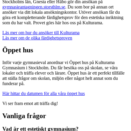
Stockholms län, Gnesta eller Håbo gör din ansökan på
gymnasieantagningen.storsthlm.se
. Du som bor på annan ort
ansöker via ditt lokala ansökningskontor. Utöver ansökan får du
göra ett kompletterande färdighetsprov för den estetiska inriktning
som du har valt. Provet görs här hos oss på Kulturama.
Läs mer om hur du ansöker till Kulturama
Läs mer om de olika färdighetsproven
Öppet hus
Inför varje gymnasieval anordnar vi Öppet hus på Kulturama
Gymnasium i Stockholm. Du får besöka oss på skolan, se våra
lokaler och träffa elever och lärare. Öppet hus är ett perfekt tillfälle
att ställa frågor om skolan, miljön eller något helt annat som du
funderar på.
Här hittar du datumen för alla våra öppet hus
Vi ser fram emot att träffa dig!
Vanliga frågor
Vad är ett estetiskt gymnasium?