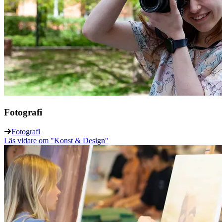
Fotografi
Fotografi
Läs vidare
om "Konst & Design"