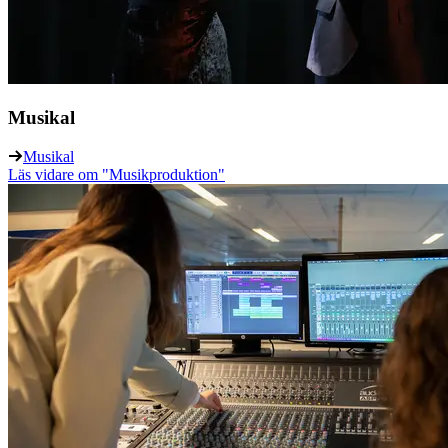
Musikal
Musikal
Läs vidare
om "Musikproduktion"