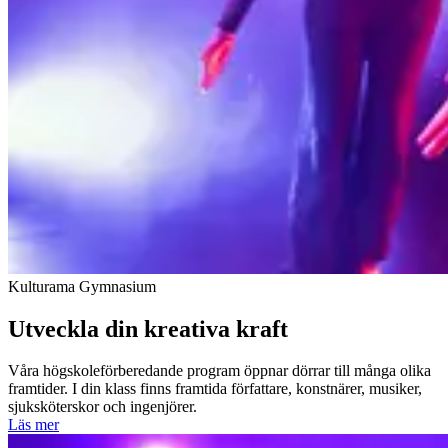
Kulturama Gymnasium
Utveckla din kreativa kraft
Våra högskoleförberedande program öppnar dörrar till många olika
framtider. I din klass finns framtida författare, konstnärer, musiker,
sjuksköterskor och ingenjörer.
Läs mer