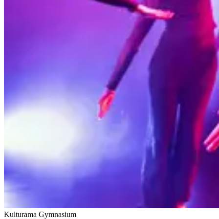
Kulturama Gymnasium