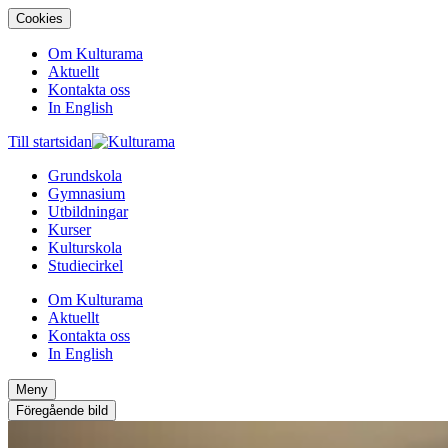
Cookies
Om Kulturama
Aktuellt
Kontakta oss
In English
Till startsidan
Grundskola
Gymnasium
Utbildningar
Kurser
Kulturskola
Studiecirkel
Om Kulturama
Aktuellt
Kontakta oss
In English
Meny
Föregående bild