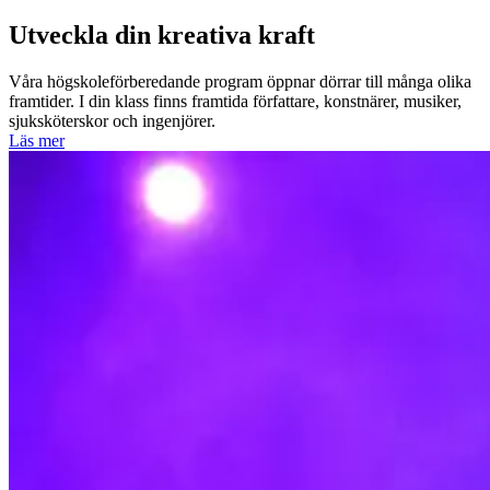
Utveckla din kreativa kraft
Våra högskoleförberedande program öppnar dörrar till många olika
framtider. I din klass finns framtida författare, konstnärer, musiker,
sjuksköterskor och ingenjörer.
Läs mer