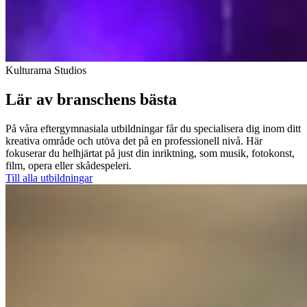
Kulturama Studios
Lär av branschens bästa
På våra eftergymnasiala utbildningar får du specialisera dig inom ditt
kreativa område och utöva det på en professionell nivå. Här
fokuserar du helhjärtat på just din inriktning, som musik, fotokonst,
film, opera eller skådespeleri.
Till alla utbildningar