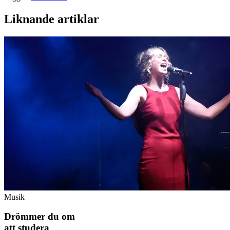
Liknande artiklar
Musik
Drömmer du om
att studera