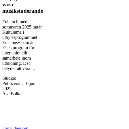
våra
musikstuderande
Från och med
sommaren 2025 ingår
Kulturama i
utbytesprogrammet
Erasmus+ som är
EU:s program för
internationellt
samarbete inom
utbildning. Det
betyder att våra ...
Studios
Publicerad
:
10 juni
2025
Åse Balko
Läs vidare
om