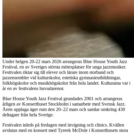
Under helgen 20-22 mars 2026 arrangeras Blue House Youth Jazz
Festival, en av Sveriges största mötesplatser för unga jazzmusiker.
Festivalen riktar sig till elever och lärare inom storband och
jazzensembler vid kulturskolor, estetiska gymnasieutbildningar,
folkhögskolor och musikhögskolor från hela landet. Kulturama var i
år en av festivalens huvudarenor.
Blue House Youth Jazz Festival grundades 2001 och arrangeras
årligen av Konserthuset Stockholm i samarbete med Svensk Jazz.
Årets upplaga äger rum den 20–22 mars och samlar omkring 430
deltagare från hela Sverige.
Festivalen inleds på fredagen med invigning och clinics. Kvällen
avslutas med en konsert med Tyreek McDole i Konserthusets stora