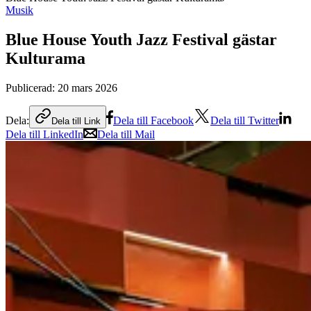
Musik
Blue House Youth Jazz Festival gästar
Kulturama
Publicerad:
20 mars 2026
Dela:
Dela till Facebook
Dela till Twitter
Dela till Link
Dela till LinkedIn
Dela till Mail