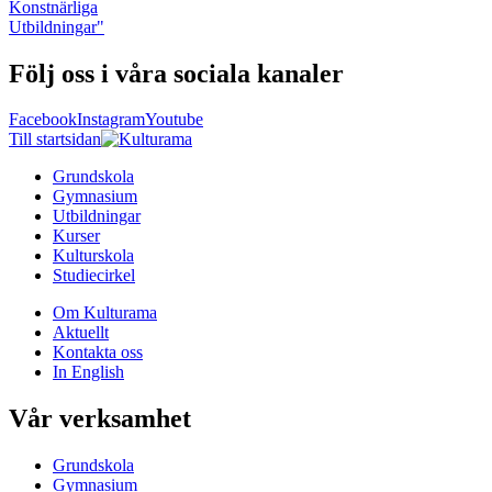
Konstnärliga
Utbildningar"
Följ oss i våra sociala kanaler
Facebook
Instagram
Youtube
Till startsidan
Grundskola
Gymnasium
Utbildningar
Kurser
Kulturskola
Studiecirkel
Om Kulturama
Aktuellt
Kontakta oss
In English
Vår verksamhet
Grundskola
Gymnasium