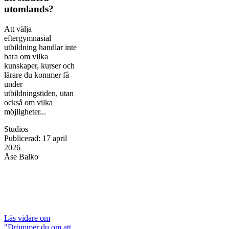
utomlands?
Att välja
eftergymnasial
utbildning handlar inte
bara om vilka
kunskaper, kurser och
lärare du kommer få
under
utbildningstiden, utan
också om vilka
möjligheter...
Studios
Publicerad
:
17 april
2026
Åse Balko
Läs vidare
om
"Drömmer du om att