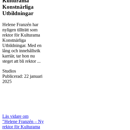
Kulturama
Konstnärliga
Utbildningar
Helene Franzén har
nyligen tillträtt som
rektor för Kulturama
Konstnärliga
Utbildningar. Med en
lång och innehållsrik
karriär, tar hon nu
steget att bli rektor ...
Studios
Publicerad
:
22 januari
2025
Läs vidare
om
"Helene Franzén – Ny
rektor för Kulturama