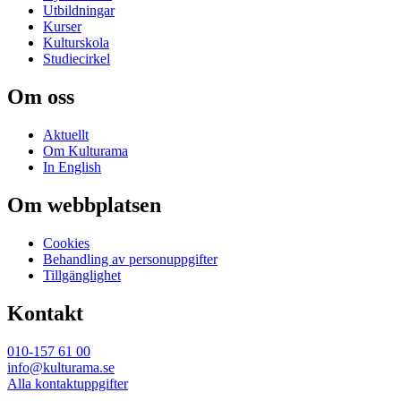
Utbildningar
Kurser
Kulturskola
Studiecirkel
Om oss
Aktuellt
Om Kulturama
In English
Om webbplatsen
Cookies
Behandling av personuppgifter
Tillgänglighet
Kontakt
010-157 61 00
info@kulturama.se
Alla kontaktuppgifter