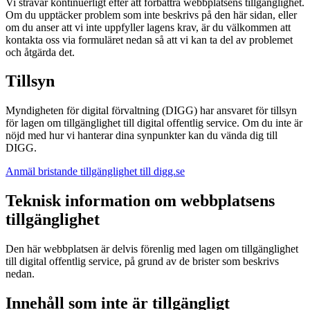
Vi strävar kontinuerligt efter att förbättra webbplatsens tillgänglighet.
Om du upptäcker problem som inte beskrivs på den här sidan, eller
om du anser att vi inte uppfyller lagens krav, är du välkommen att
kontakta oss via formuläret nedan så att vi kan ta del av problemet
och åtgärda det.
Tillsyn
Myndigheten för digital förvaltning (DIGG) har ansvaret för tillsyn
för lagen om tillgänglighet till digital offentlig service. Om du inte är
nöjd med hur vi hanterar dina synpunkter kan du vända dig till
DIGG.
Anmäl bristande tillgänglighet till digg.se
Teknisk information om webbplatsens
tillgänglighet
Den här webbplatsen är delvis förenlig med lagen om tillgänglighet
till digital offentlig service, på grund av de brister som beskrivs
nedan.
Innehåll som inte är tillgängligt