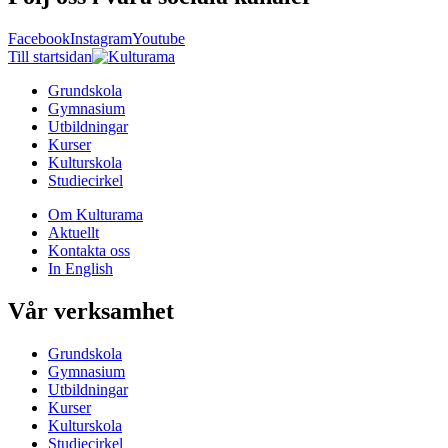
Facebook
Instagram
Youtube
Till startsidan
Grundskola
Gymnasium
Utbildningar
Kurser
Kulturskola
Studiecirkel
Om Kulturama
Aktuellt
Kontakta oss
In English
Vår verksamhet
Grundskola
Gymnasium
Utbildningar
Kurser
Kulturskola
Studiecirkel