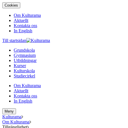
Cookies
Om Kulturama
Aktuellt
Kontakta oss
In English
Till startsidan
Grundskola
Gymnasium
Utbildningar
Kurser
Kulturskola
Studiecirkel
Om Kulturama
Aktuellt
Kontakta oss
In English
Meny
Kulturama
Om Kulturama
Tillgänglighet