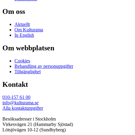
Om oss
Aktuellt
Om Kulturama
In English
Om webbplatsen
Cookies
Behandling av personuppgifter
Tillgänglighet
Kontakt
010-157 61 00
info@kulturama.se
Alla kontaktuppgifter
Besöksadresser i Stockholm
Virkesvägen 21 (Hammarby Sjöstad)
Lötsjövägen 10-12 (Sundbyberg)