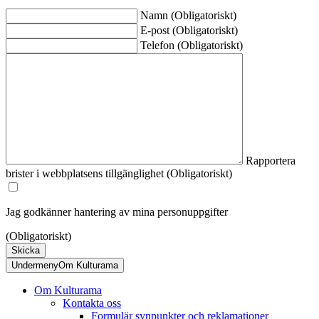
Namn
(Obligatoriskt)
E-post
(Obligatoriskt)
Telefon
(Obligatoriskt)
Rapportera
brister i webbplatsens tillgänglighet
(Obligatoriskt)
Jag godkänner hantering av mina personuppgifter
(Obligatoriskt)
Skicka
Undermeny
Om Kulturama
Om Kulturama
Kontakta oss
Formulär synpunkter och reklamationer