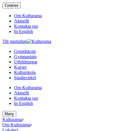
Cookies
Om Kulturama
Aktuellt
Kontakta oss
In English
Till startsidan
Grundskola
Gymnasium
Utbildningar
Kurser
Kulturskola
Studiecirkel
Om Kulturama
Aktuellt
Kontakta oss
In English
Meny
Kulturama
Om Kulturama
Lokaler