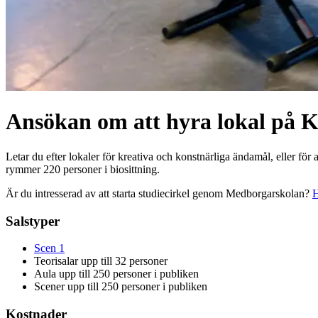
Ansökan om att hyra lokal på 
Letar du efter lokaler för kreativa och konstnärliga ändamål, eller för 
rymmer 220 personer i biosittning.
Är du intresserad av att starta studiecirkel genom Medborgarskolan?
H
Salstyper
Scen 1
Teorisalar upp till 32 personer
Aula upp till 250 personer i publiken
Scener upp till 250 personer i publiken
Kostnader