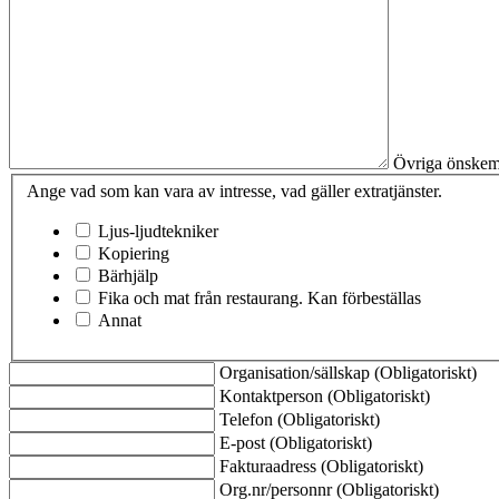
Övriga önskem
Ange vad som kan vara av intresse, vad gäller extratjänster.
Ljus-ljudtekniker
Kopiering
Bärhjälp
Fika och mat från restaurang. Kan förbeställas
Annat
Organisation/sällskap
(Obligatoriskt)
Kontaktperson
(Obligatoriskt)
Telefon
(Obligatoriskt)
E-post
(Obligatoriskt)
Fakturaadress
(Obligatoriskt)
Org.nr/personnr
(Obligatoriskt)