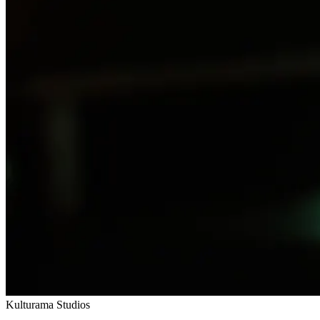
Kulturama Studios