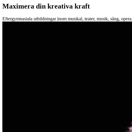
Maximera din kreativa kraft
Eftergymnasiala utbildningar inom musikal, teater, musik, sång, opera