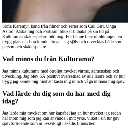
Sofia Karemyr, känd från filmer och serier som Call Girl, Unga
Astrid, Älska mig och Partisan, blickar tillbaka på sin tid på
Kulturamas skådespelarutbildning. För henne blev utbildningen en
trygg plats där hon kunde utmana sig själv och utvecklas både som
person och skådespelare.
Vad minns du från Kulturama?
Jag minns kulturama med otroligt mycket värme, gemenskap och
utveckling. Jag blev SÅ positivt överraskad av alla lärare och av hur
trygg jag kände mig med att kasta mig ut och våga utmana mig själv.
Vad lärde du dig som du har med dig
idag?
Jag lärde mig mycket om hur kapabel jag är, hur mycket jag redan
har inom mig som jag kan använda i mitt yrke, vilket i sin tur gav
självförtroende som är livsviktigt i skådis-branschen.