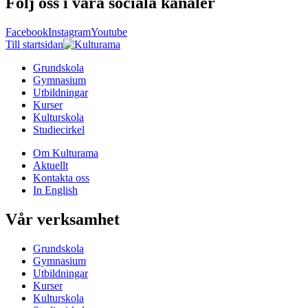
Följ oss i våra sociala kanaler
Facebook
Instagram
Youtube
Till startsidan
Grundskola
Gymnasium
Utbildningar
Kurser
Kulturskola
Studiecirkel
Om Kulturama
Aktuellt
Kontakta oss
In English
Vår verksamhet
Grundskola
Gymnasium
Utbildningar
Kurser
Kulturskola