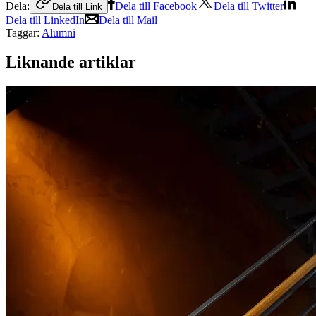
Dela:
Dela till Facebook
Dela till Twitter
Dela till Link
Dela till LinkedIn
Dela till Mail
Taggar:
Alumni
Liknande artiklar