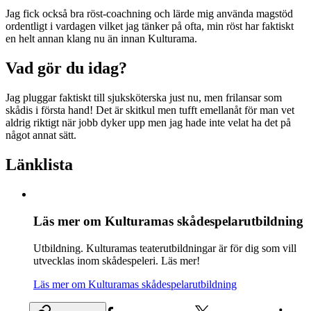
Jag fick också bra röst-coachning och lärde mig använda magstöd
ordentligt i vardagen vilket jag tänker på ofta, min röst har faktiskt
en helt annan klang nu än innan Kulturama.
Vad gör du idag?
Jag pluggar faktiskt till sjuksköterska just nu, men frilansar som
skådis i första hand! Det är skitkul men tufft emellanåt för man vet
aldrig riktigt när jobb dyker upp men jag hade inte velat ha det på
något annat sätt.
Länklista
Läs mer om Kulturamas skådespelarutbildning
Utbildning
.
Kulturamas teaterutbildningar är för dig som vill
utvecklas inom skådespeleri. Läs mer!
Läs mer om Kulturamas skådespelarutbildning