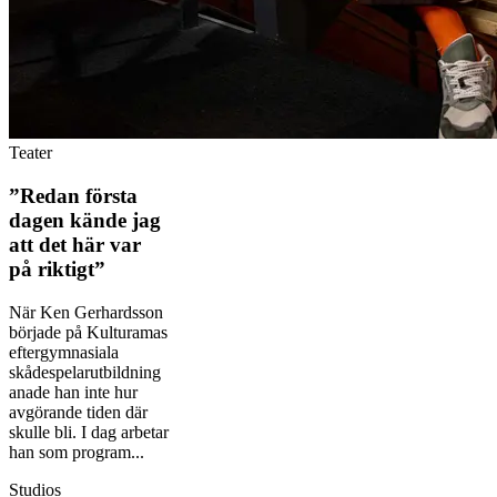
Teater
”Redan första
dagen kände jag
att det här var
på riktigt”
När Ken Gerhardsson
började på Kulturamas
eftergymnasiala
skådespelarutbildning
anade han inte hur
avgörande tiden där
skulle bli. I dag arbetar
han som program...
Studios