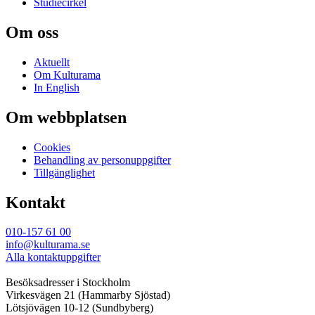
Studiecirkel
Om oss
Aktuellt
Om Kulturama
In English
Om webbplatsen
Cookies
Behandling av personuppgifter
Tillgänglighet
Kontakt
010-157 61 00
info@kulturama.se
Alla kontaktuppgifter
Besöksadresser i Stockholm
Virkesvägen 21 (Hammarby Sjöstad)
Lötsjövägen 10-12 (Sundbyberg)