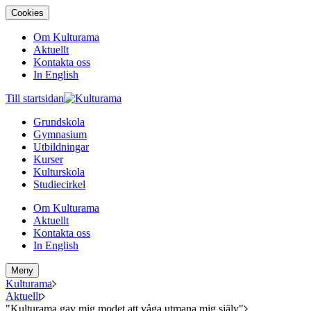
Cookies
Om Kulturama
Aktuellt
Kontakta oss
In English
Till startsidan
Grundskola
Gymnasium
Utbildningar
Kurser
Kulturskola
Studiecirkel
Om Kulturama
Aktuellt
Kontakta oss
In English
Meny
Kulturama
Aktuellt
"Kulturama gav mig modet att våga utmana mig själv"