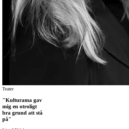
Teater
"Kulturama gav
mig en otroligt
bra grund att stå
på"