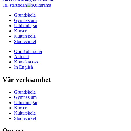
Till startsidan
Grundskola
Gymnasium
Utbildningar
Kurser
Kulturskola
Studiecirkel
Om Kulturama
Aktuellt
Kontakta oss
In English
Vår verksamhet
Grundskola
Gymnasium
Utbildningar
Kurser
Kulturskola
Studiecirkel
Om oss