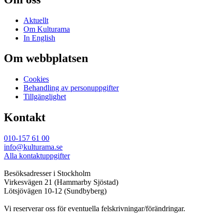
Aktuellt
Om Kulturama
In English
Om webbplatsen
Cookies
Behandling av personuppgifter
Tillgänglighet
Kontakt
010-157 61 00
info@kulturama.se
Alla kontaktuppgifter
Besöksadresser i Stockholm
Virkesvägen 21 (Hammarby Sjöstad)
Lötsjövägen 10-12 (Sundbyberg)
Vi reserverar oss för eventuella felskrivningar/förändringar.