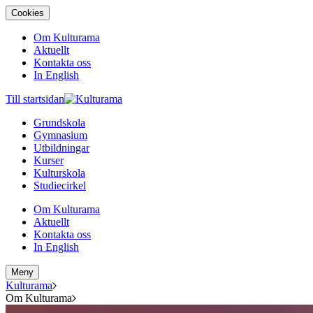
Cookies
Om Kulturama
Aktuellt
Kontakta oss
In English
Till startsidan
Grundskola
Gymnasium
Utbildningar
Kurser
Kulturskola
Studiecirkel
Om Kulturama
Aktuellt
Kontakta oss
In English
Meny
Kulturama
Om Kulturama