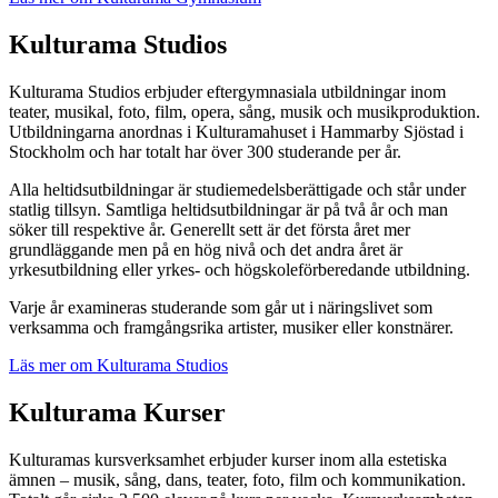
Kulturama Studios
Kulturama Studios erbjuder eftergymnasiala utbildningar inom
teater, musikal, foto, film, opera, sång, musik och musikproduktion.
Utbildningarna anordnas i Kulturamahuset i Hammarby Sjöstad i
Stockholm och har totalt har över 300 studerande per år.
Alla heltidsutbildningar är studiemedelsberättigade och står under
statlig tillsyn. Samtliga heltidsutbildningar är på två år och man
söker till respektive år. Generellt sett är det första året mer
grundläggande men på en hög nivå och det andra året är
yrkesutbildning eller yrkes- och högskoleförberedande utbildning.
Varje år examineras studerande som går ut i näringslivet som
verksamma och framgångsrika artister, musiker eller konstnärer.
Läs mer om Kulturama Studios
Kulturama
Kurser
Kulturamas kursverksamhet erbjuder kurser inom alla estetiska
ämnen – musik, sång, dans, teater, foto, film och kommunikation.