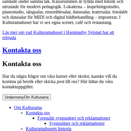
samlade under samma tak. Klassrummen är fyllda med teknik och
utrustade för modern pedagogik. Lokalerna – inspelningsstudio,
pianostudio, sångsalar, ensemblesalar, danssalar, teatersalar, fotolabb
och datasalar för MIDI och digital bildbehandling – imponerar. I
Kulturamahuset har vi sex egna scener, café och restaurang.
Läs mer om vad Kulturamahuset i Hammarby Sjöstad har att
erbjuda
Kontakta oss
Kontakta oss
Har du några frågor om våra kurser eller skolor, kanske vill du
komma på besök eller skicka post till oss? Här hittar du våra
kontaktuppgifter.
Undermeny
Om Kulturama
Om Kulturama
Kontakta oss
Formulär synpunkter och reklamationer
Synpunkter och reklamationer
Kulturamahusets historia