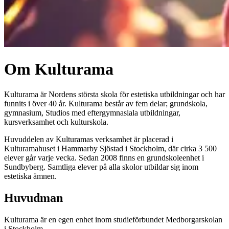
Om Kulturama
Kulturama är Nordens största skola för estetiska utbildningar och har
funnits i över 40 år. Kulturama består av fem delar; grundskola,
gymnasium, Studios med eftergymnasiala utbildningar,
kursverksamhet och kulturskola.
Huvuddelen av Kulturamas verksamhet är placerad i
Kulturamahuset i Hammarby Sjöstad i Stockholm, där cirka 3 500
elever går varje vecka. Sedan 2008 finns en grundskoleenhet i
Sundbyberg. Samtliga elever på alla skolor utbildar sig inom
estetiska ämnen.
Huvudman
Kulturama är en egen enhet inom studieförbundet Medborgarskolan
i Stockholm.