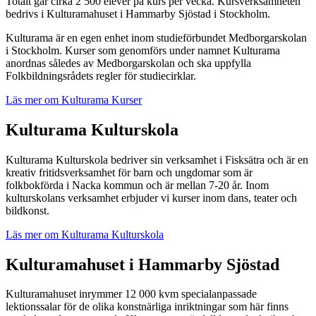
Totalt går cirka 2 500 elever på kurs per vecka. Kursverksamheten
bedrivs i Kulturamahuset i Hammarby Sjöstad i Stockholm.
Kulturama är en egen enhet inom studieförbundet Medborgarskolan
i Stockholm. Kurser som genomförs under namnet Kulturama
anordnas således av Medborgarskolan och ska uppfylla
Folkbildningsrådets regler för studiecirklar.
Läs mer om Kulturama Kurser
Kulturama Kulturskola
Kulturama Kulturskola bedriver sin verksamhet i Fisksätra och är en
kreativ fritidsverksamhet för barn och ungdomar som är
folkbokförda i Nacka kommun och är mellan 7-20 år. Inom
kulturskolans verksamhet erbjuder vi kurser inom dans, teater och
bildkonst.
Läs mer om Kulturama Kulturskola
Kulturamahuset i Hammarby Sjöstad
Kulturamahuset inrymmer 12 000 kvm specialanpassade
lektionssalar för de olika konstnärliga inriktningar som här finns