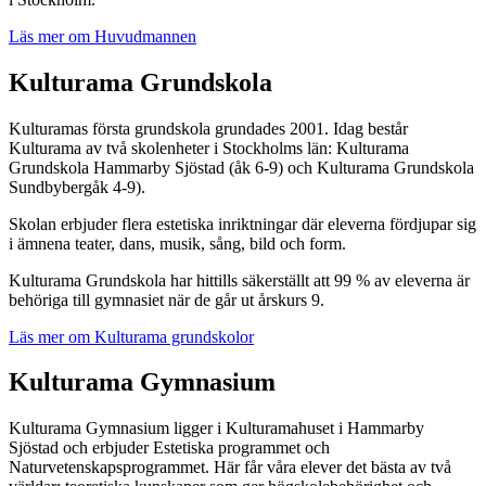
Läs mer om Huvudmannen
Kulturama Grundskola
Kulturamas första grundskola grundades 2001. Idag består
Kulturama av två skolenheter i Stockholms län: Kulturama
Grundskola Hammarby Sjöstad (åk 6-9) och Kulturama Grundskola
Sundbybergåk 4-9).
Skolan erbjuder flera estetiska inriktningar där eleverna fördjupar sig
i ämnena teater, dans, musik, sång, bild och form.
Kulturama Grundskola har hittills säkerställt att 99 % av eleverna är
behöriga till gymnasiet när de går ut årskurs 9.
Läs mer om Kulturama grundskolor
Kulturama Gymnasium
Kulturama Gymnasium ligger i Kulturamahuset i Hammarby
Sjöstad och erbjuder Estetiska programmet och
Naturvetenskapsprogrammet. Här får våra elever det bästa av två