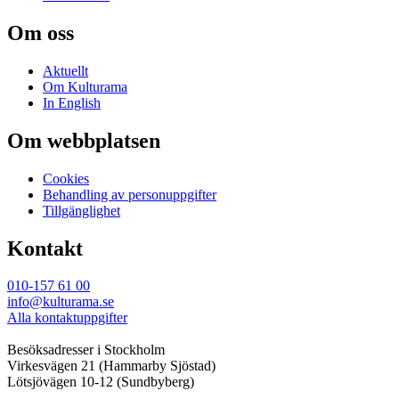
Om oss
Aktuellt
Om Kulturama
In English
Om webbplatsen
Cookies
Behandling av personuppgifter
Tillgänglighet
Kontakt
010-157 61 00
info@kulturama.se
Alla kontaktuppgifter
Besöksadresser i Stockholm
Virkesvägen 21 (Hammarby Sjöstad)
Lötsjövägen 10-12 (Sundbyberg)