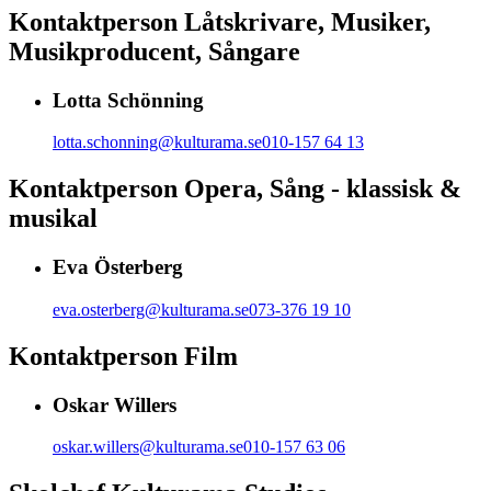
Kontaktperson Låtskrivare, Musiker,
Musikproducent, Sångare
Lotta Schönning
lotta.schonning@kulturama.se
010-157 64 13
Kontaktperson Opera, Sång - klassisk &
musikal
Eva Österberg
eva.osterberg@kulturama.se
073-376 19 10
Kontaktperson Film
Oskar Willers
oskar.willers@kulturama.se
010-157 63 06