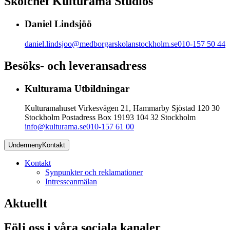
Skolchef Kulturama Studios
Daniel Lindsjöö
daniel.lindsjoo@medborgarskolanstockholm.se
010-157 50 44
Besöks- och leveransadress
Kulturama Utbildningar
Kulturamahuset Virkesvägen 21, Hammarby Sjöstad 120 30
Stockholm Postadress Box 19193 104 32 Stockholm
info@kulturama.se
010-157 61 00
Undermeny
Kontakt
Kontakt
Synpunkter och reklamationer
Intresseanmälan
Aktuellt
Följ oss i våra sociala kanaler