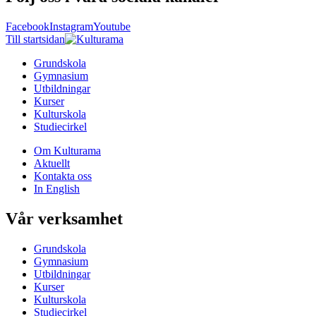
Facebook
Instagram
Youtube
Till startsidan
Grundskola
Gymnasium
Utbildningar
Kurser
Kulturskola
Studiecirkel
Om Kulturama
Aktuellt
Kontakta oss
In English
Vår verksamhet
Grundskola
Gymnasium
Utbildningar
Kurser
Kulturskola
Studiecirkel