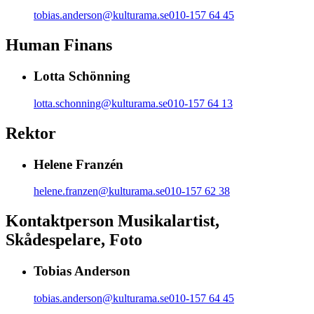
tobias.anderson@kulturama.se
010-157 64 45
Human Finans
Lotta Schönning
lotta.schonning@kulturama.se
010-157 64 13
Rektor
Helene Franzén
helene.franzen@kulturama.se
010-157 62 38
Kontaktperson Musikalartist,
Skådespelare, Foto
Tobias Anderson
tobias.anderson@kulturama.se
010-157 64 45