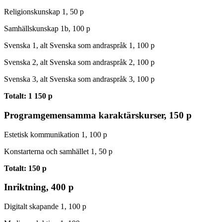
Religionskunskap 1, 50 p
Samhällskunskap 1b, 100 p
Svenska 1, alt Svenska som andraspråk 1, 100 p
Svenska 2, alt Svenska som andraspråk 2, 100 p
Svenska 3, alt Svenska som andraspråk 3, 100 p
Totalt: 1 150 p
Programgemensamma karaktärskurser, 150 p
Estetisk kommunikation 1, 100 p
Konstarterna och samhället 1, 50 p
Totalt: 150 p
Inriktning, 400 p
Digitalt skapande 1, 100 p