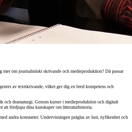
 dig mer om journalistiskt skrivande och medieproduktion? Då passar
h genrer av textskrivande, vilket ger dig en bred kompetens och
atik och dramaturgi. Genom kurser i medieproduktion och digitalt
t att fördjupa dina kunskaper om litteraturhistoria.
 med andra konstarter. Undervisningen präglas av lust, nyfikenhet och