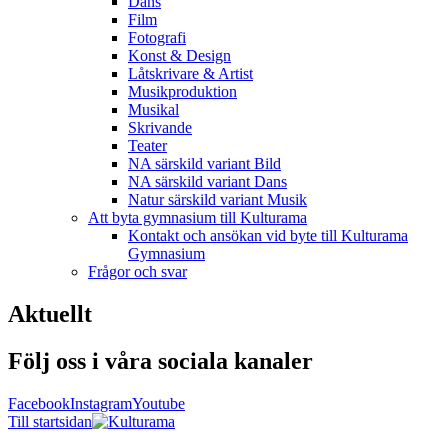
Dans
Film
Fotografi
Konst & Design
Låtskrivare & Artist
Musikproduktion
Musikal
Skrivande
Teater
NA särskild variant Bild
NA särskild variant Dans
Natur särskild variant Musik
Att byta gymnasium till Kulturama
Kontakt och ansökan vid byte till Kulturama
Gymnasium
Frågor och svar
Aktuellt
Följ oss i våra sociala kanaler
Facebook
Instagram
Youtube
Till startsidan