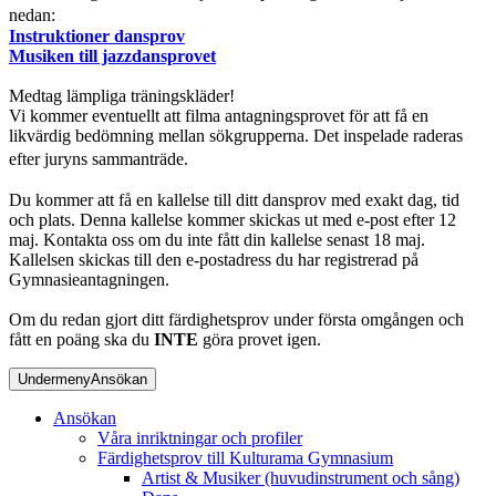
nedan:
Instruktioner dansprov
Musiken till jazzdansprovet
Medtag lämpliga träningskläder!
Vi kommer eventuellt att filma antagningsprovet för att få en
likvärdig bedömning mellan sökgrupperna. Det inspelade raderas
efter juryns sammanträde.
Du kommer att få en kallelse till ditt dansprov med exakt dag, tid
och plats. Denna kallelse kommer skickas ut med e-post efter 12
maj. Kontakta oss om du inte fått din kallelse senast 18 maj.
Kallelsen skickas till den e-postadress du har registrerad på
Gymnasieantagningen.
Om du redan gjort ditt färdighetsprov under första omgången och
fått en poäng ska du
INTE
göra provet igen.
Undermeny
Ansökan
Ansökan
Våra inriktningar och profiler
Färdighetsprov till Kulturama Gymnasium
Artist & Musiker (huvudinstrument och sång)