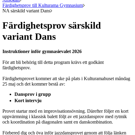
Färdighetsprov till Kulturama Gymnasium
NA särskild variant Dans
Färdighetsprov särskild
variant Dans
Instruktioner inför gymnasievalet 2026
För att bli behörig till detta program krävs ett godkänt
färdighetsprov.
Färdighetsprovet kommer att ske på plats i Kulturamahuset måndag
25 maj och det kommer bestå av:
Dansprov i grupp
Kort intervju
Provet startar med en improvisationsövning. Därefter följer en kort
uppvärmning i klassisk balett följt av ett jazzdansprov med rytmik
och koordination på diagonalen samt en danskombination.
Förbered dig och öva inför jazzdansprovet genom att följa länken