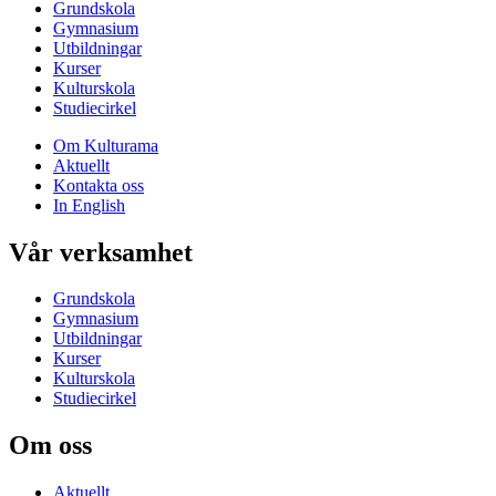
Grundskola
Gymnasium
Utbildningar
Kurser
Kulturskola
Studiecirkel
Om Kulturama
Aktuellt
Kontakta oss
In English
Vår verksamhet
Grundskola
Gymnasium
Utbildningar
Kurser
Kulturskola
Studiecirkel
Om oss
Aktuellt