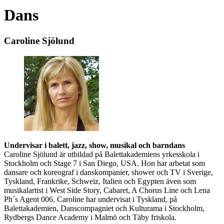
Dans
Caroline Sjölund
Undervisar i balett, jazz, show, musikal och barndans
Caroline Sjölund är utbildad på Balettakademiens yrkesskola i
Stockholm och Stage 7 i San Diego, USA. Hon har arbetat som
dansare och koreograf i danskompanier, shower och TV i Sverige,
Tyskland, Frankrike, Schweiz, Italien och Egypten även som
musikalartist i West Side Story, Cabaret, A Chorus Line och Lena
Ph´s Agent 006. Caroline har undervisat i Tyskland, på
Balettakademien, Danscompagniet och Kulturama i Stockholm,
Rydbergs Dance Academy i Malmö och Täby friskola.