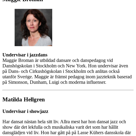
Undervisar i jazzdans
Maggie Broman är utbildad dansare och danspedagog vid
Danshögskolan i Stockholm och New York. Hon undervisar även
på Dans- och Cirkushögskolan i Stockholm och anlitas också
utanför Sverige. Maggie är främst pedagog inom jazzteknik baserad
på Simonson, Dunham, Luigi och moderna influenser.
Matilda Hellgren
Undervisar i showjazz
Har dansat nästan hela sitt liv. Allra mest har hon dansat jazz och
show där det lekfulla och musikaliska varit det som har hållit
dansglädjen vid liv. Hon har gått på på Lasse Kühers dansskola där