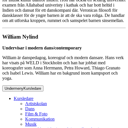
examen från Allahabad univeristy i kathak och har bott heltid i
Indien och dansat för ett danskompani där. Veronicas filosofi för
dansklasser för de yngre barnen är att de ska vara roliga. De handlar
om att utforska kroppen, rummet och samspelet barnen sinsemellan.
William Nylind
Undervisar i modern dans/contemporary
William är danspedagog, koreograf och modern dansare. Hans verk
har visats på WELD i Stockholm och han har jobbat med
koreografer som Anna Herrmann, Petra Howard, Thiago Granato
och Isabel Lewis. William har en bakgrund inom kampsport och
yoga.
Undermeny
Kursledare
Kursledare
Artistskolan
Dans
Film & Foto
Kommunikation
Musik