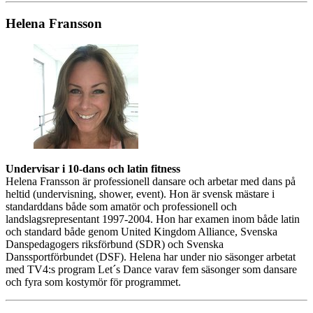
Helena Fransson
Undervisar i 10-dans och latin fitness
Helena Fransson är professionell dansare och arbetar med dans på
heltid (undervisning, shower, event). Hon är svensk mästare i
standarddans både som amatör och professionell och
landslagsrepresentant 1997-2004. Hon har examen inom både latin
och standard både genom United Kingdom Alliance, Svenska
Danspedagogers riksförbund (SDR) och Svenska
Danssportförbundet (DSF). Helena har under nio säsonger arbetat
med TV4:s program Let´s Dance varav fem säsonger som dansare
och fyra som kostymör för programmet.