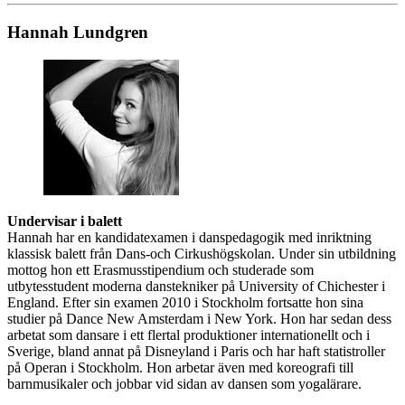
Hannah Lundgren
Undervisar i balett
Hannah har en kandidatexamen i danspedagogik med inriktning
klassisk balett från Dans-och Cirkushögskolan. Under sin utbildning
mottog hon ett Erasmusstipendium och studerade som
utbytesstudent moderna danstekniker på University of Chichester i
England. Efter sin examen 2010 i Stockholm fortsatte hon sina
studier på Dance New Amsterdam i New York. Hon har sedan dess
arbetat som dansare i ett flertal produktioner internationellt och i
Sverige, bland annat på Disneyland i Paris och har haft statistroller
på Operan i Stockholm. Hon arbetar även med koreografi till
barnmusikaler och jobbar vid sidan av dansen som yogalärare.