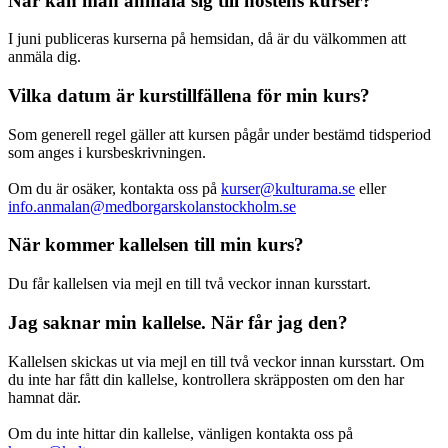
När kan man anmäla sig till höstens kurser?
I juni publiceras kurserna på hemsidan, då är du välkommen att
anmäla dig.
Vilka datum är kurstillfällena för min kurs?
Som generell regel gäller att kursen pågår under bestämd tidsperiod
som anges i kursbeskrivningen.
Om du är osäker, kontakta oss på
kurser@kulturama.se
eller
info.anmalan@medborgarskolanstockholm.se
När kommer kallelsen till min kurs?
Du får kallelsen via mejl en till två veckor innan kursstart.
Jag saknar min kallelse. När får jag den?
Kallelsen skickas ut via mejl en till två veckor innan kursstart. Om
du inte har fått din kallelse, kontrollera skräpposten om den har
hamnat där.
Om du inte hittar din kallelse, vänligen kontakta oss på