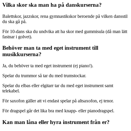
Vilka skor ska man ha på danskurserna?
Balettskor, jazzskor, rena gymnastikskor beroende på vilken dansstil
du ska gå på.
För 10-dans ska du undvika att ha skor med gummisula (då man lätt
fastnar i golvet).
Behöver man ta med eget instrument till
musikkurserna?
Ja, du behöver ta med eget instrument (ej piano!).
Spelar du trummor så tar du med trumstockar.
Spelar du elbas eller elgitarr tar du med eget instrument samt
telekabel.
För saxofon gäller att vi endast spelar på altsaxofon, ej tenor.
För dragspel går det lika bra med knapp- eller pianodragspel.
Kan man låna eller hyra instrument från er?