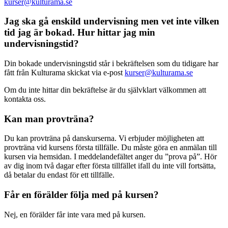
kurser@kulturama.se
Jag ska gå enskild undervisning men vet inte vilken
tid jag är bokad. Hur hittar jag min
undervisningstid?
Din bokade undervisningstid står i bekräftelsen som du tidigare har
fått från Kulturama skickat via e-post
kurser@kulturama.se
Om du inte hittar din bekräftelse är du självklart välkommen att
kontakta oss.
Kan man provträna?
Du kan provträna på danskurserna. Vi erbjuder möjligheten att
provträna vid kursens första tillfälle. Du måste göra en anmälan till
kursen via hemsidan. I meddelandefältet anger du ”prova på”. Hör
av dig inom två dagar efter första tillfället ifall du inte vill fortsätta,
då betalar du endast för ett tillfälle.
Får en förälder följa med på kursen?
Nej, en förälder får inte vara med på kursen.