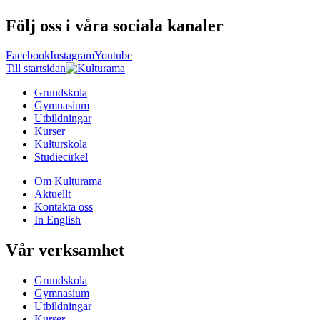
Följ oss i våra sociala kanaler
Facebook
Instagram
Youtube
Till startsidan
Grundskola
Gymnasium
Utbildningar
Kurser
Kulturskola
Studiecirkel
Om Kulturama
Aktuellt
Kontakta oss
In English
Vår verksamhet
Grundskola
Gymnasium
Utbildningar
Kurser