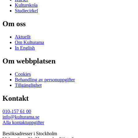
Kulturskola
Studiecirkel
Om oss
Aktuellt
Om Kulturama
In English
Om webbplatsen
Cookies
Behandling av personuppgifter
Tillgänglighet
Kontakt
010-157 61 00
info@kulturama.se
Alla kontaktuppgifter
Besöksadresser i Stockholm