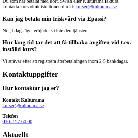
Du som har betalat med kort, Swish eller Kulturama faktura,
kontakta kursadministrationen direkt:
kurser@kulturama.se
Kan jag betala min friskvård via Epassi?
Nej, i dagsläget erbjuder vi inte den tjänsten.
Hur lång tid tar det att få tillbaka avgiften vid t.ex.
inställd kurs?
Vi strävar efter att registrera återbetalningen inom 2-5 bankdagar.
Kontaktuppgifter
Hur kontaktar jag er?
Kontakt Kulturama
kurser@kulturama.se
Telefon
010- 157 60 00
Aktuellt