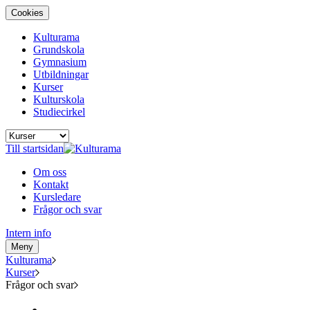
Cookies
Kulturama
Grundskola
Gymnasium
Utbildningar
Kurser
Kulturskola
Studiecirkel
Till startsidan
Om oss
Kontakt
Kursledare
Frågor och svar
Intern info
Meny
Kulturama
Kurser
Frågor och svar