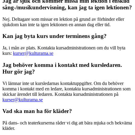
Jag är sjuk och kommer missa min lektion i enskild
sång-/musikundervisning, kan jag ta igen lektionen?
Nej. Deltagare som missar en lektion på grund av förhinder eller
sjukdom kan inte ta igen lektionen en annan dag eller tid.
Kan jag byta kurs under terminens gång?
Ja, i mån av plats. Kontakta kursadministrationen om du vill byta
kurs:
kurser@kulturama.se
Jag behöver komma i kontakt med kursledaren.
Hur gör jag?
Vi lämnar inte ut kursledarnas kontaktuppgifter. Om du behöver
komma i kontakt med en ledare, kontakta kursadministrationen som
skickar ärendet till ledaren. Kontakta kursadministrationen på
kurser@kulturama.se
Vad ska man ha för kläder?
På dans- och teaterkurserna råder vi dig att bära mjuka och bekväma
kläder.