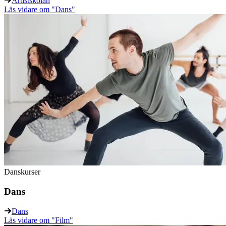
Artistskolan
Läs vidare
om "Dans"
Danskurser
Dans
Dans
Läs vidare
om "Film"