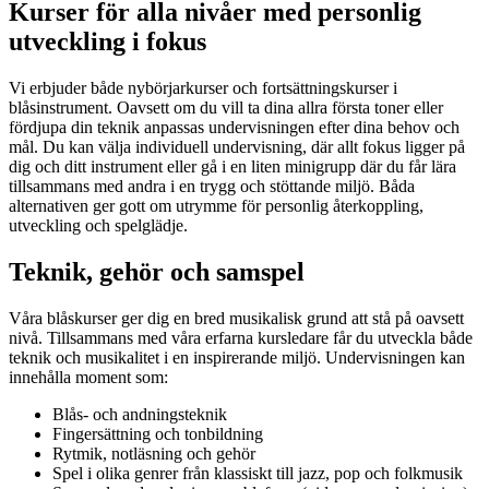
Kurser för alla nivåer med personlig
utveckling i fokus
Vi erbjuder både nybörjarkurser och fortsättningskurser i
blåsinstrument. Oavsett om du vill ta dina allra första toner eller
fördjupa din teknik anpassas undervisningen efter dina behov och
mål. Du kan välja individuell undervisning, där allt fokus ligger på
dig och ditt instrument eller gå i en liten minigrupp där du får lära
tillsammans med andra i en trygg och stöttande miljö. Båda
alternativen ger gott om utrymme för personlig återkoppling,
utveckling och spelglädje.
Teknik, gehör och samspel
Våra blåskurser ger dig en bred musikalisk grund att stå på oavsett
nivå. Tillsammans med våra erfarna kursledare får du utveckla både
teknik och musikalitet i en inspirerande miljö. Undervisningen kan
innehålla moment som:
Blås- och andningsteknik
Fingersättning och tonbildning
Rytmik, notläsning och gehör
Spel i olika genrer från klassiskt till jazz, pop och folkmusik