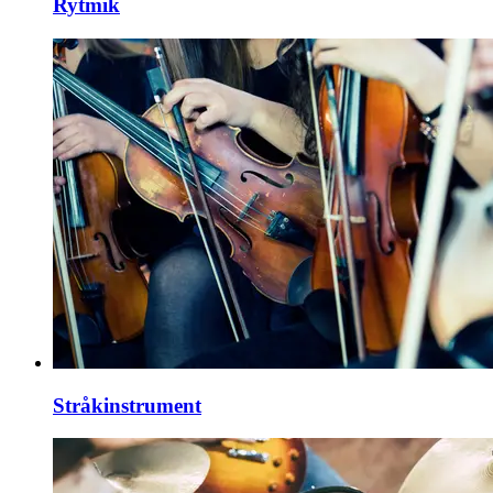
Rytmik
Stråkinstrument