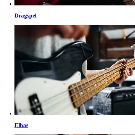
Dragspel
Elbas