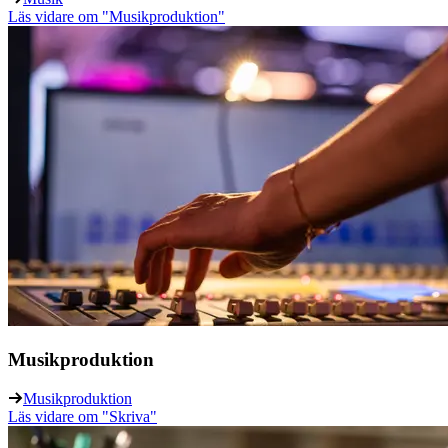
Läs vidare
om "Musikproduktion"
Musikproduktion
Musikproduktion
Läs vidare
om "Skriva"