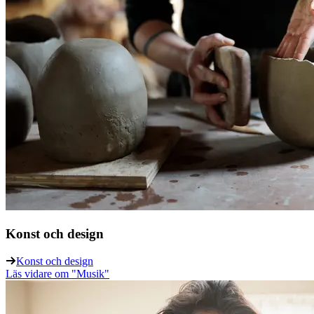
Konst och design
Konst och design
Läs vidare
om "Musik"