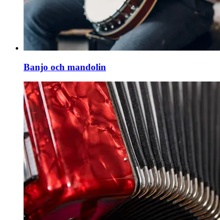
Banjo och mandolin