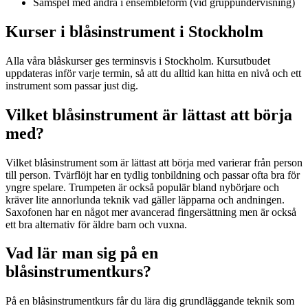
Samspel med andra i ensembleform (vid gruppundervisning)
Kurser i blåsinstrument i Stockholm
Alla våra blåskurser ges terminsvis i Stockholm. Kursutbudet
uppdateras inför varje termin, så att du alltid kan hitta en nivå och ett
instrument som passar just dig.
Vilket blåsinstrument är lättast att börja
med?
Vilket blåsinstrument som är lättast att börja med varierar från person
till person. Tvärflöjt har en tydlig tonbildning och passar ofta bra för
yngre spelare. Trumpeten är också populär bland nybörjare och
kräver lite annorlunda teknik vad gäller läpparna och andningen.
Saxofonen har en något mer avancerad fingersättning men är också
ett bra alternativ för äldre barn och vuxna.
Vad lär man sig på en
blåsinstrumentkurs?
På en blåsinstrumentkurs får du lära dig grundläggande teknik som