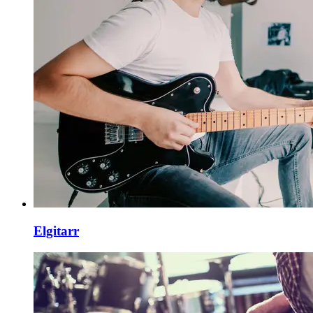
Elgitarr