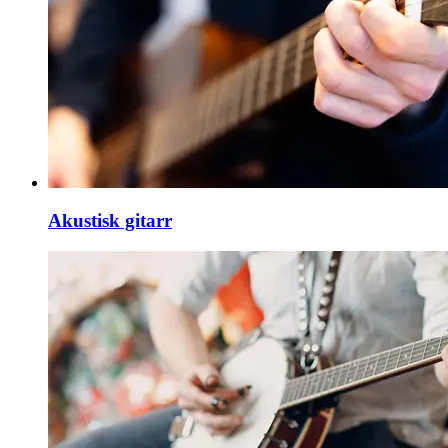
Akustisk gitarr