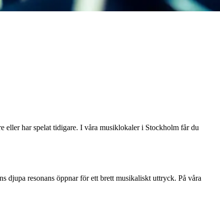
 eller har spelat tidigare. I våra musiklokaler i Stockholm får du
ns djupa resonans öppnar för ett brett musikaliskt uttryck. På våra