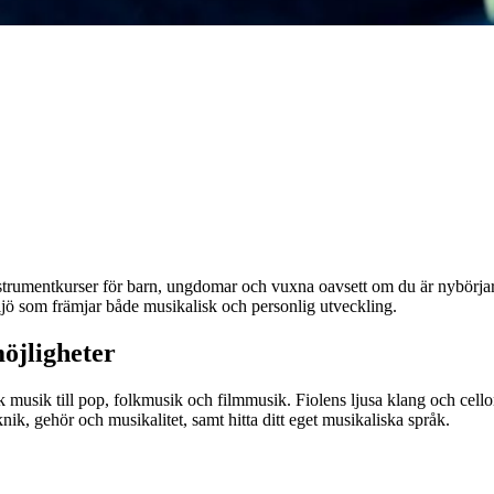
instrumentkurser för barn, ungdomar och vuxna oavsett om du är nybörjare
iljö som främjar både musikalisk och personlig utveckling.
öjligheter
k musik till pop, folkmusik och filmmusik. Fiolens ljusa klang och cello
knik, gehör och musikalitet, samt hitta ditt eget musikaliska språk.