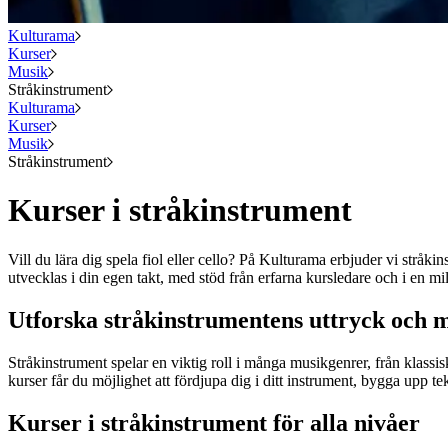
Kulturama
Kurser
Musik
Stråkinstrument
Kulturama
Kurser
Musik
Stråkinstrument
Kurser i stråkinstrument
Vill du lära dig spela fiol eller cello? På Kulturama erbjuder vi stråk
utvecklas i din egen takt, med stöd från erfarna kursledare och i en m
Utforska stråkinstrumentens uttryck och m
Stråkinstrument spelar en viktig roll i många musikgenrer, från klassis
kurser får du möjlighet att fördjupa dig i ditt instrument, bygga upp te
Kurser i stråkinstrument för alla nivåer