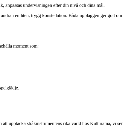
knik, anpassas undervisningen efter din nivå och dina mål.
d andra i en liten, trygg konstellation. Båda uppläggen ger gott om
innehålla moment som:
spelglädje.
en att upptäcka stråkinstrumentens rika värld hos Kulturama, vi ser