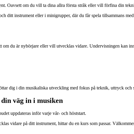
t. Oavsett om du vill ta dina allra första stråk eller vill förfina din te
och ditt instrument eller i minigrupper, där du får spela tillsammans me
ett om du är nybörjare eller vill utvecklas vidare. Undervisningen kan 
ttar dig i din musikaliska utveckling med fokus på teknik, uttryck och 
 din väg in i musiken
udet uppdateras inför varje vår- och höststart.
vecklas vidare på ditt instrument, hittar du en kurs som passar. Välkomm