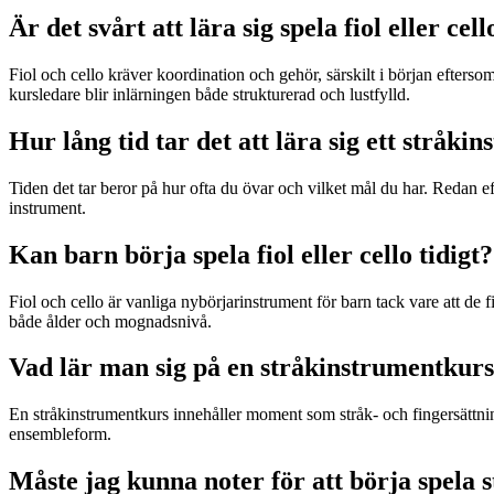
Är det svårt att lära sig spela fiol eller cell
Fiol och cello kräver koordination och gehör, särskilt i början efte
kursledare blir inlärningen både strukturerad och lustfylld.
Hur lång tid tar det att lära sig ett stråki
Tiden det tar beror på hur ofta du övar och vilket mål du har. Redan eft
instrument.
Kan barn börja spela fiol eller cello tidigt?
Fiol och cello är vanliga nybörjarinstrument för barn tack vare att de 
både ålder och mognadsnivå.
Vad lär man sig på en stråkinstrumentkur
En stråkinstrumentkurs innehåller moment som stråk- och fingersättning
ensembleform.
Måste jag kunna noter för att börja spela 