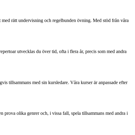
bt med rätt undervisning och regelbunden övning. Med stöd från våra
repertoar utvecklas du över tid, ofta i flera år, precis som med andra
tegvis tillsammans med sin kursledare. Våra kurser är anpassade efter
 prova olika genrer och, i vissa fall, spela tillsammans med andra i