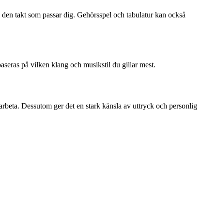
i den takt som passar dig. Gehörsspel och tabulatur kan också
seras på vilken klang och musikstil du gillar mest.
marbeta. Dessutom ger det en stark känsla av uttryck och personlig