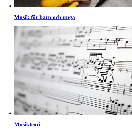
Musik för barn och unga
Musikteori