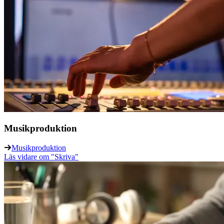
Musikproduktion
Musikproduktion
Läs vidare
om "Skriva"