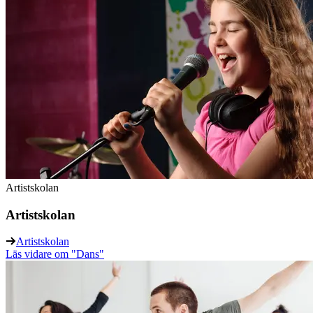
Artistskolan
Artistskolan
Artistskolan
Läs vidare
om "Dans"