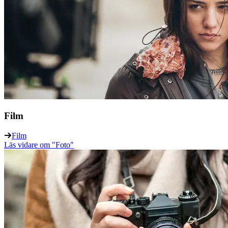
Film
Film
Läs vidare
om "Foto"