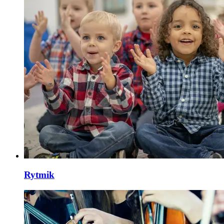
Rytmik