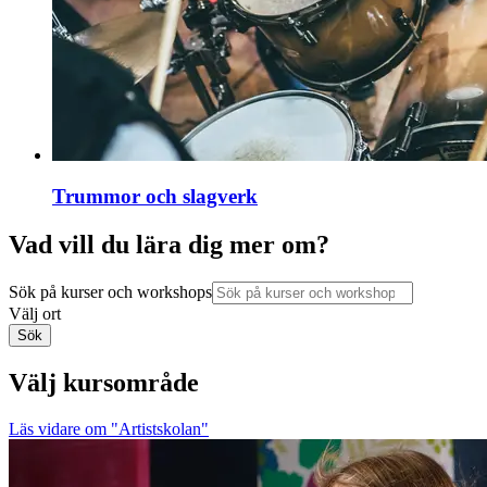
Trummor och slagverk
Vad vill du lära dig mer om?
Sök på kurser och workshops
Välj ort
Sök
Välj kursområde
Läs vidare
om "Artistskolan"