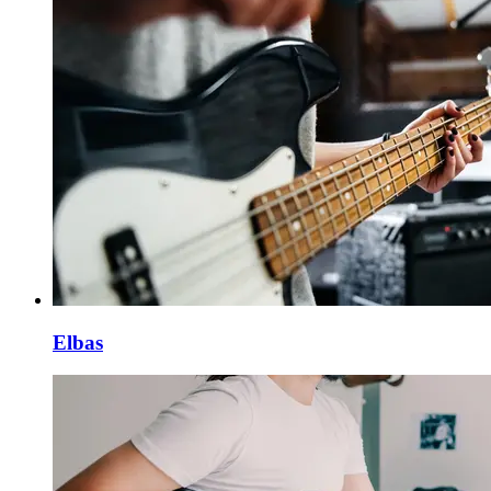
Elbas