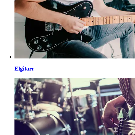
Elgitarr