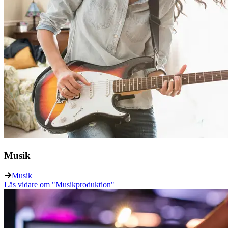
Musik
Musik
Läs vidare
om "Musikproduktion"