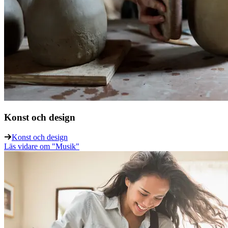
Konst och design
Konst och design
Läs vidare
om "Musik"