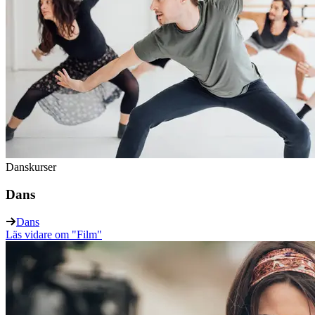
Danskurser
Dans
Dans
Läs vidare
om "Film"