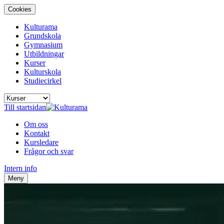
Cookies
Kulturama
Grundskola
Gymnasium
Utbildningar
Kurser
Kulturskola
Studiecirkel
Till startsidan
Om oss
Kontakt
Kursledare
Frågor och svar
Intern info
Meny