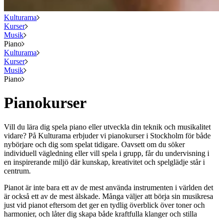
Kulturama
Kurser
Musik
Piano
Kulturama
Kurser
Musik
Piano
Pianokurser
Vill du lära dig spela piano eller utveckla din teknik och musikalitet
vidare? På Kulturama erbjuder vi pianokurser i Stockholm för både
nybörjare och dig som spelat tidigare. Oavsett om du söker
individuell vägledning eller vill spela i grupp, får du undervisning i
en inspirerande miljö där kunskap, kreativitet och spelglädje står i
centrum.
Pianot är inte bara ett av de mest använda instrumenten i världen det
är också ett av de mest älskade. Många väljer att börja sin musikresa
just vid pianot eftersom det ger en tydlig överblick över toner och
harmonier, och låter dig skapa både kraftfulla klanger och stilla