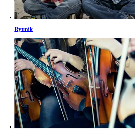
Rytmik