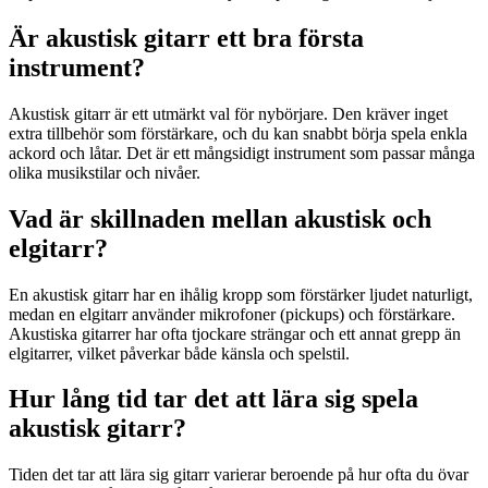
Är akustisk gitarr ett bra första
instrument?
Akustisk gitarr är ett utmärkt val för nybörjare. Den kräver inget
extra tillbehör som förstärkare, och du kan snabbt börja spela enkla
ackord och låtar. Det är ett mångsidigt instrument som passar många
olika musikstilar och nivåer.
Vad är skillnaden mellan akustisk och
elgitarr?
En akustisk gitarr har en ihålig kropp som förstärker ljudet naturligt,
medan en elgitarr använder mikrofoner (pickups) och förstärkare.
Akustiska gitarrer har ofta tjockare strängar och ett annat grepp än
elgitarrer, vilket påverkar både känsla och spelstil.
Hur lång tid tar det att lära sig spela
akustisk gitarr?
Tiden det tar att lära sig gitarr varierar beroende på hur ofta du övar