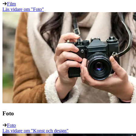
Film
Läs vidare
om "Foto"
Foto
Foto
Läs vidare
om "Konst och design"