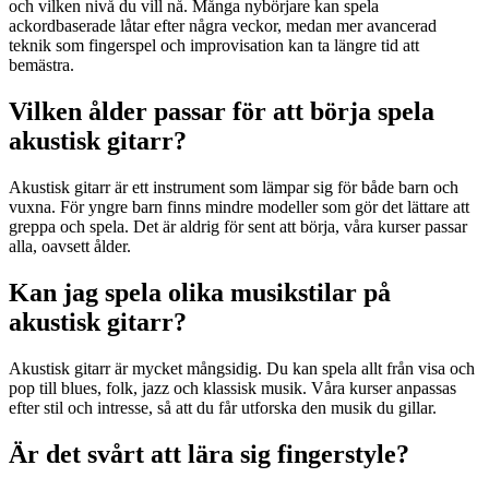
och vilken nivå du vill nå. Många nybörjare kan spela
ackordbaserade låtar efter några veckor, medan mer avancerad
teknik som fingerspel och improvisation kan ta längre tid att
bemästra.
Vilken ålder passar för att börja spela
akustisk gitarr?
Akustisk gitarr är ett instrument som lämpar sig för både barn och
vuxna. För yngre barn finns mindre modeller som gör det lättare att
greppa och spela. Det är aldrig för sent att börja, våra kurser passar
alla, oavsett ålder.
Kan jag spela olika musikstilar på
akustisk gitarr?
Akustisk gitarr är mycket mångsidig. Du kan spela allt från visa och
pop till blues, folk, jazz och klassisk musik. Våra kurser anpassas
efter stil och intresse, så att du får utforska den musik du gillar.
Är det svårt att lära sig fingerstyle?