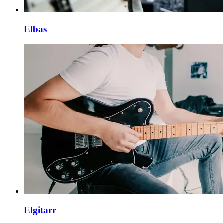
Elbas
Elgitarr