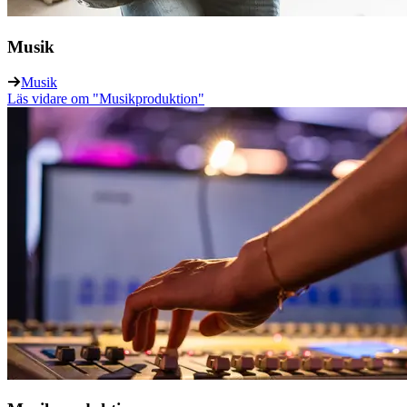
Musik
Musik
Läs vidare
om "Musikproduktion"