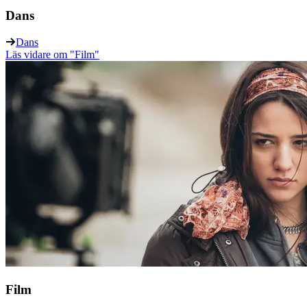
Dans
Dans
Läs vidare
om "Film"
Film