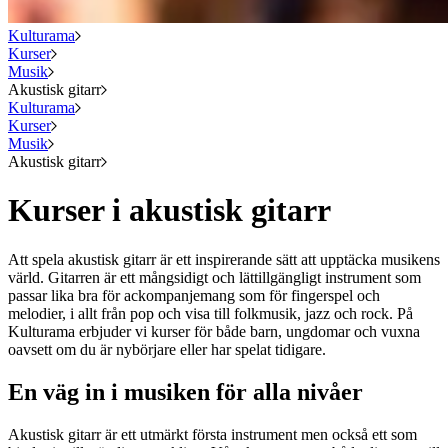
Kulturama
Kurser
Musik
Akustisk gitarr
Kulturama
Kurser
Musik
Akustisk gitarr
Kurser i akustisk gitarr
Att spela akustisk gitarr är ett inspirerande sätt att upptäcka musikens
värld. Gitarren är ett mångsidigt och lättillgängligt instrument som
passar lika bra för ackompanjemang som för fingerspel och
melodier, i allt från pop och visa till folkmusik, jazz och rock. På
Kulturama erbjuder vi kurser för både barn, ungdomar och vuxna
oavsett om du är nybörjare eller har spelat tidigare.
En väg in i musiken för alla nivåer
Akustisk gitarr är ett utmärkt första instrument men också ett som