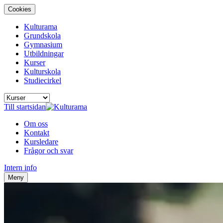
Cookies
Kulturama
Grundskola
Gymnasium
Utbildningar
Kurser
Kulturskola
Studiecirkel
Till startsidan
Om oss
Kontakt
Kursledare
Frågor och svar
Intern info
Meny