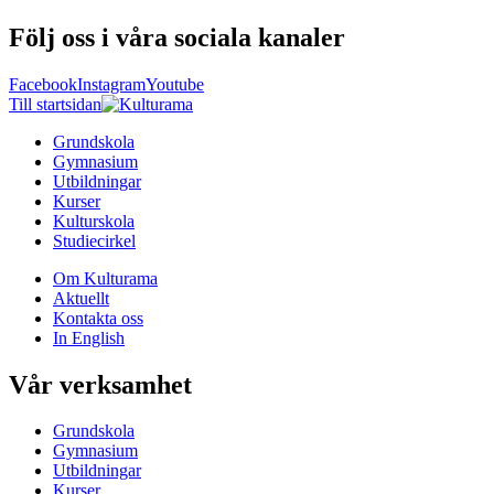
Följ oss i våra sociala kanaler
Facebook
Instagram
Youtube
Till startsidan
Grundskola
Gymnasium
Utbildningar
Kurser
Kulturskola
Studiecirkel
Om Kulturama
Aktuellt
Kontakta oss
In English
Vår verksamhet
Grundskola
Gymnasium
Utbildningar
Kurser