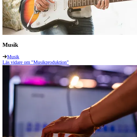
Musik
Musik
Läs vidare
om "Musikproduktion"