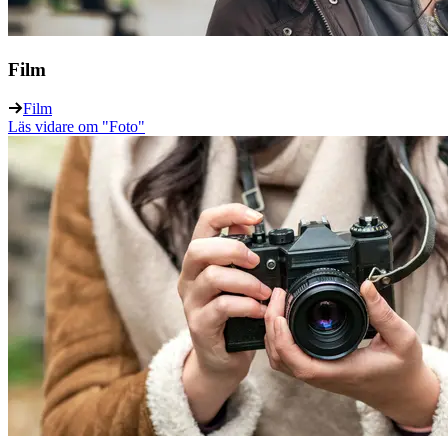
Film
Film
Läs vidare
om "Foto"