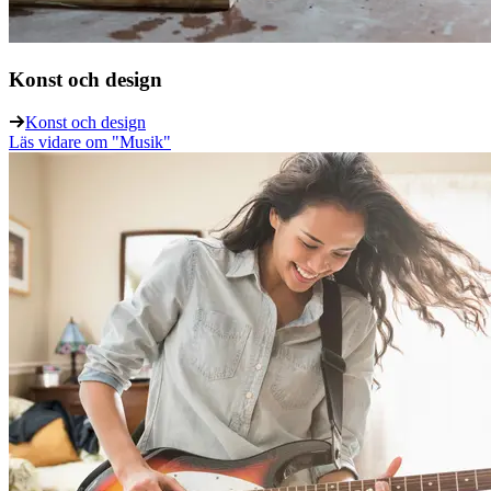
Konst och design
Konst och design
Läs vidare
om "Musik"