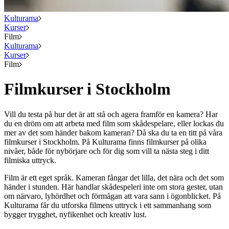
Kulturama
Kurser
Film
Kulturama
Kurser
Film
Filmkurser i Stockholm
Vill du testa på hur det är att stå och agera framför en kamera? Har
du en dröm om att arbeta med film som skådespelare, eller lockas du
mer av det som händer bakom kameran? Då ska du ta en titt på våra
filmkurser i Stockholm. På Kulturama finns filmkurser på olika
nivåer, både för nybörjare och för dig som vill ta nästa steg i ditt
filmiska uttryck.
Film är ett eget språk. Kameran fångar det lilla, det nära och det som
händer i stunden. Här handlar skådespeleri inte om stora gester, utan
om närvaro, lyhördhet och förmågan att vara sann i ögonblicket. På
Kulturama får du utforska filmens uttryck i ett sammanhang som
bygger trygghet, nyfikenhet och kreativ lust.