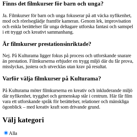
Finns det filmkurser för barn och unga?
Ja. Filmkurser för barn och unga fokuserar på att väcka nyfikenhet,
mod och rörelseglädje framför kameran. Genom lek, improvisation
och enkla berättelser får unga deltagare utforska fantasi och samspel
i ett tryggt och kreativt sammanhang.
Är filmkurser prestationsinriktade?
Nej. På Kulturama ligger fokus på process och utforskande snarare
än prestation. Filmkurserna erbjuder en trygg miljö där du får prova,
misslyckas, justera och utvecklas utan krav på resultat.
Varför välja filmkurser på Kulturama?
På Kulturama möter filmkurserna en kreativ och inkluderande miljö
där nyfikenhet, trygghet och gemenskap står i centrum. Här får film
vara ett utforskande språk för berättelser, relationer och mänskliga
ögonblick – med kreativ kraft som drivande grund.
Välj kategori
Alla