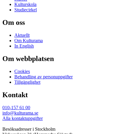
Kulturskola
Studiecirkel
Om oss
Aktuellt
Om Kulturama
In English
Om webbplatsen
Cookies
Behandling av personuppgifter
Tillgänglighet
Kontakt
010-157 61 00
info@kulturama.se
Alla kontaktuppgifter
Besöksadresser i Stockholm