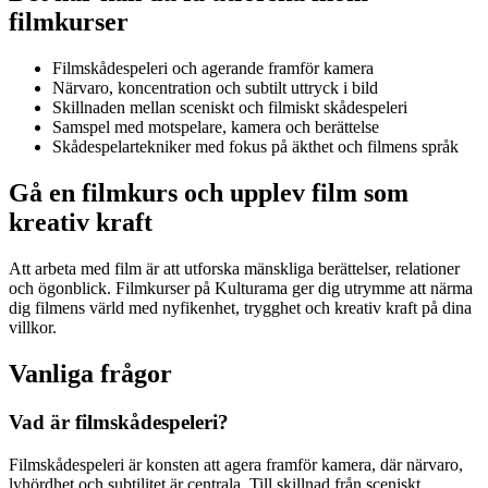
filmkurser
Filmskådespeleri och agerande framför kamera
Närvaro, koncentration och subtilt uttryck i bild
Skillnaden mellan sceniskt och filmiskt skådespeleri
Samspel med motspelare, kamera och berättelse
Skådespelartekniker med fokus på äkthet och filmens språk
Gå en filmkurs och upplev film som
kreativ kraft
Att arbeta med film är att utforska mänskliga berättelser, relationer
och ögonblick. Filmkurser på Kulturama ger dig utrymme att närma
dig filmens värld med nyfikenhet, trygghet och kreativ kraft på dina
villkor.
Vanliga frågor
Vad är filmskådespeleri?
Filmskådespeleri är konsten att agera framför kamera, där närvaro,
lyhördhet och subtilitet är centrala. Till skillnad från sceniskt