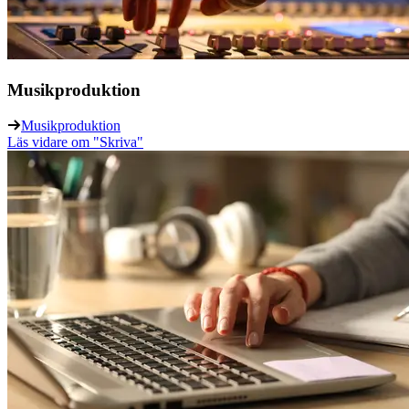
Musikproduktion
Musikproduktion
Läs vidare
om "Skriva"