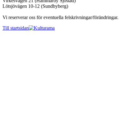
Virkesvägen 21 (Hammarby Sjöstad)
Lötsjövägen 10-12 (Sundbyberg)
Vi reserverar oss för eventuella felskrivningar/förändringar.
Till startsidan