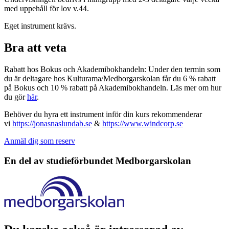
med uppehåll för lov v.44.
Eget instrument krävs.
Bra att veta
Rabatt hos Bokus och Akademibokhandeln: Under den termin som
du är deltagare hos Kulturama/Medborgarskolan får du 6 % rabatt
på Bokus och 10 % rabatt på Akademibokhandeln. Läs mer om hur
du gör
här
.
Behöver du hyra ett instrument inför din kurs rekommenderar
vi
https://jonasnaslundab.se
&
https://www.windcorp.se
Anmäl dig som reserv
En del av studieförbundet
Medborgarskolan