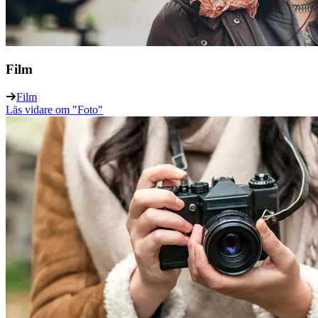
Film
Film
Läs vidare
om "Foto"