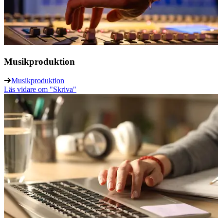
Musikproduktion
Musikproduktion
Läs vidare
om "Skriva"