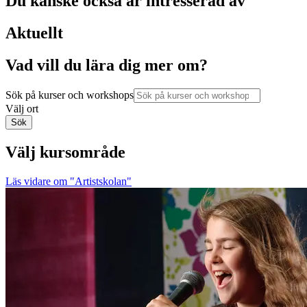
Du kanske också är intresserad av
Aktuellt
Vad vill du lära dig mer om?
Sök på kurser och workshops
Välj ort
Sök
Välj kursområde
Läs vidare
om "Artistskolan"