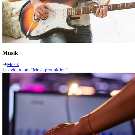
Musik
Musik
Läs vidare
om "Musikproduktion"