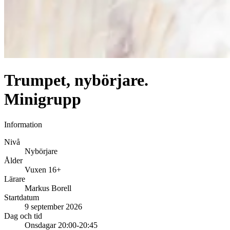
Trumpet, nybörjare.
Minigrupp
Information
Nivå
Nybörjare
Ålder
Vuxen 16+
Lärare
Markus Borell
Startdatum
9 september 2026
Dag och tid
Onsdagar 20:00-20:45