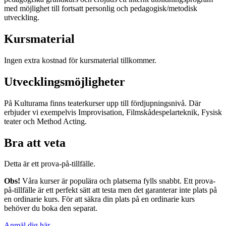
med möjlighet till fortsatt personlig och pedagogisk/metodisk
utveckling.
Kursmaterial
Ingen extra kostnad för kursmaterial tillkommer.
Utvecklingsmöjligheter
På Kulturama finns teaterkurser upp till fördjupningsnivå. Där
erbjuder vi exempelvis Improvisation, Filmskådespelarteknik, Fysisk
teater och Method Acting.
Bra att veta
Detta är ett prova-på-tillfälle.
Obs!
Våra kurser är populära och platserna fylls snabbt. Ett prova-
på-tillfälle är ett perfekt sätt att testa men det garanterar inte plats på
en ordinarie kurs. För att säkra din plats på en ordinarie kurs
behöver du boka den separat.
Anmäl dig här