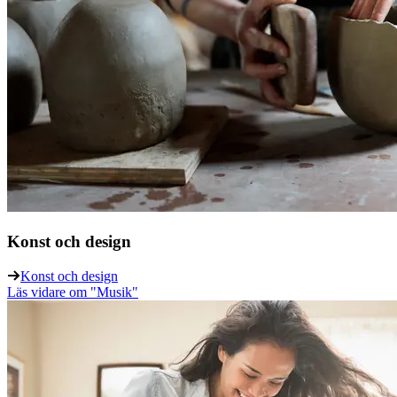
Konst och design
Konst och design
Läs vidare
om "Musik"