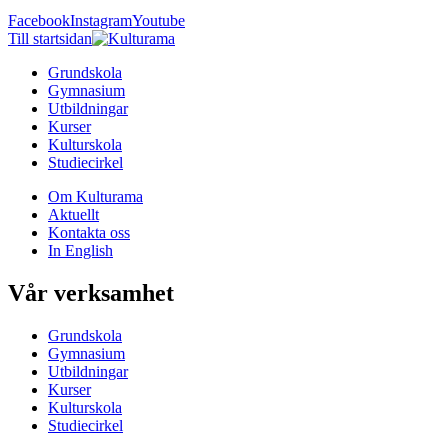
Facebook
Instagram
Youtube
Till startsidan
Grundskola
Gymnasium
Utbildningar
Kurser
Kulturskola
Studiecirkel
Om Kulturama
Aktuellt
Kontakta oss
In English
Vår verksamhet
Grundskola
Gymnasium
Utbildningar
Kurser
Kulturskola
Studiecirkel