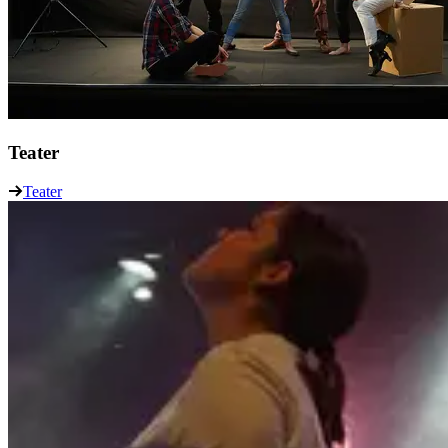
Teater
Teater