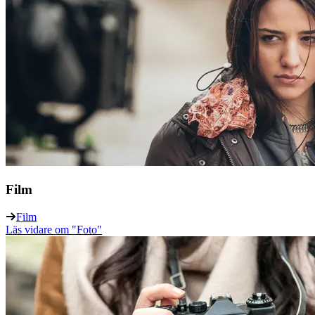
Film
Film
Läs vidare
om "Foto"