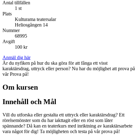
Antal tillfällen
1 st
Plats
Kulturama teatersalar
Heliosgången 14
Nummer
68995
Avgift
100 kr
Anmäl dig här
Är du nyfiken på hur du ska göra för att fånga ett visst
karaktärsdrag, uttryck eller person? Nu har du möjlighet att prova på
vår Prova på!
Om kursen
Innehåll och Mål
Vill du utforska eller gestalta ett uttryck eller karaktärsdrag? Ett
rörelsemönster som du har iakttagit eller en röst som låter
spännande? Då kan en teaterkurs med inriktning av karaktärsarbete
vara något för dig! Ta möjligheten och testa på vår prova på!