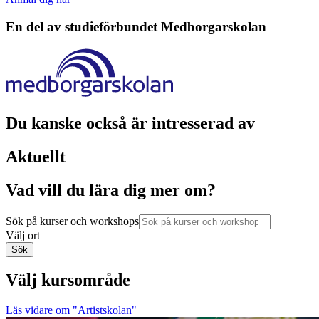
En del av studieförbundet
Medborgarskolan
Du kanske också är intresserad av
Aktuellt
Vad vill du lära dig mer om?
Sök på kurser och workshops
Välj ort
Sök
Välj kursområde
Läs vidare
om "Artistskolan"