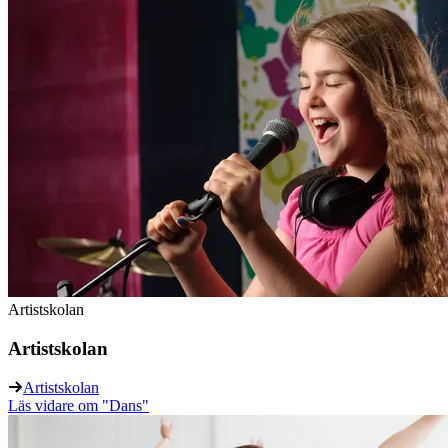
Artistskolan
Artistskolan
Artistskolan
Läs vidare
om "Dans"