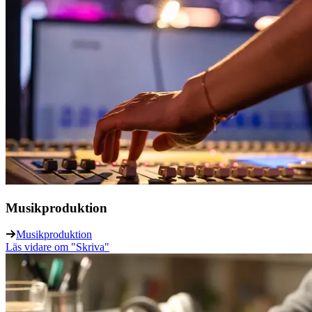
Musikproduktion
Musikproduktion
Läs vidare
om "Skriva"