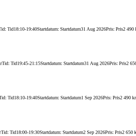
Tid
:
Tid
18:10-19:40
Startdatum
:
Startdatum
31 Aug 2026
Pris
:
Pris
2 490 
r
Tid
:
Tid
19:45-21:15
Startdatum
:
Startdatum
31 Aug 2026
Pris
:
Pris
2 65
Tid
:
Tid
18:10-19:40
Startdatum
:
Startdatum
1 Sep 2026
Pris
:
Pris
2 490 kr
r
Tid
:
Tid
18:00-19:30
Startdatum
:
Startdatum
2 Sep 2026
Pris
:
Pris
2 650 