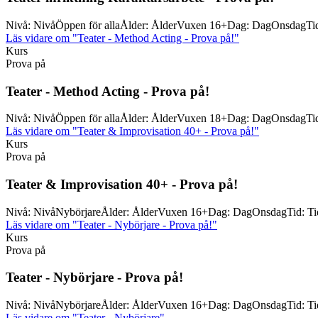
Nivå
:
Nivå
Öppen för alla
Ålder
:
Ålder
Vuxen 16+
Dag
:
Dag
Onsdag
Ti
Läs vidare
om "Teater - Method Acting - Prova på!"
Kurs
Prova på
Teater -
Method Acting -
Prova på!
Nivå
:
Nivå
Öppen för alla
Ålder
:
Ålder
Vuxen 18+
Dag
:
Dag
Onsdag
Ti
Läs vidare
om "Teater & Improvisation 40+ - Prova på!"
Kurs
Prova på
Teater & Improvisation 40+ -
Prova på!
Nivå
:
Nivå
Nybörjare
Ålder
:
Ålder
Vuxen 16+
Dag
:
Dag
Onsdag
Tid
:
Ti
Läs vidare
om "Teater - Nybörjare - Prova på!"
Kurs
Prova på
Teater -
Nybörjare -
Prova på!
Nivå
:
Nivå
Nybörjare
Ålder
:
Ålder
Vuxen 16+
Dag
:
Dag
Onsdag
Tid
:
Ti
Läs vidare
om "Teater - Nybörjare"