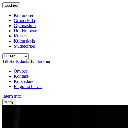
Cookies
Kulturama
Grundskola
Gymnasium
Utbildningar
Kurser
Kulturskola
Studiecirkel
Till startsidan
Om oss
Kontakt
Kursledare
Frågor och svar
Intern info
Meny