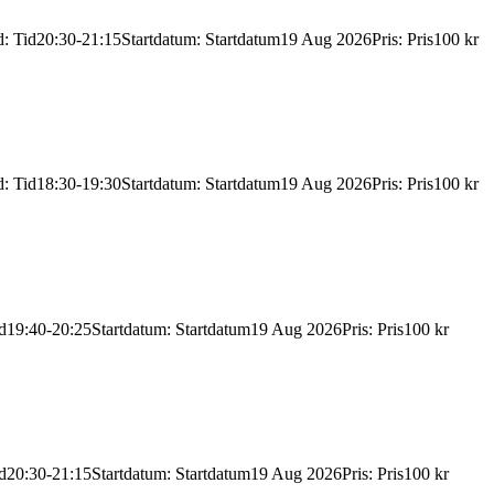
d
:
Tid
20:30-21:15
Startdatum
:
Startdatum
19 Aug 2026
Pris
:
Pris
100 kr
d
:
Tid
18:30-19:30
Startdatum
:
Startdatum
19 Aug 2026
Pris
:
Pris
100 kr
d
19:40-20:25
Startdatum
:
Startdatum
19 Aug 2026
Pris
:
Pris
100 kr
d
20:30-21:15
Startdatum
:
Startdatum
19 Aug 2026
Pris
:
Pris
100 kr