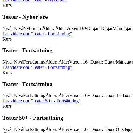
Kurs
Teater -
Nybörjare
Nivå
:
Nivå
Nybörjare
Ålder
:
Ålder
Vuxen 16+
Dagar
:
Dagar
Måndagar
Läs vidare
om "Teater - Fortsättning"
Kurs
Teater -
Fortsättning
Nivå
:
Nivå
Fortsättning
Ålder
:
Ålder
Vuxen 16+
Dagar
:
Dagar
Måndaga
Läs vidare
om "Teater - Fortsättning"
Kurs
Teater -
Fortsättning
Nivå
:
Nivå
Fortsättning
Ålder
:
Ålder
Vuxen 16+
Dagar
:
Dagar
Tisdagar
Läs vidare
om "Teater 50+ - Fortsättning"
Kurs
Teater 50+ -
Fortsättning
Nivå
:
Nivå
Fortsättning
Ålder
:
Ålder
Vuxen 50+
Dagar
:
Dagar
Onsdaga