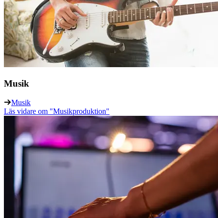
Musik
Musik
Läs vidare
om "Musikproduktion"