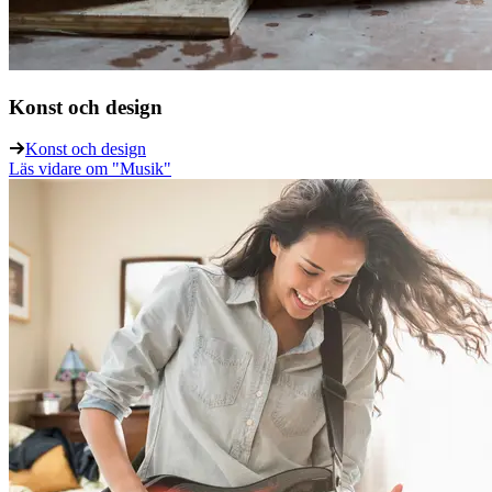
Konst och design
Konst och design
Läs vidare
om "Musik"