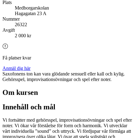
Plats
Medborgarskolan
Hagagatan 23 A
Nummer
26322
Avgift
2 000 kr
Få platser kvar
Anmäl dig här
Saxofonens ton kan vara glödande sensuell eller kall och kylig.
Gehörsspel, improvisationsövningar och spel efter noter.
Om kursen
Innehåll och mål
Vi fortsätter med gehörsspel, improvisationsövningar och spel efter
noter. Vi ökar vår förståelse för form och harmonik. Vi utvecklar
vårt individuella ”sound” och uttryck. Vi fördjupar vår förmåga att
improvisera över olika låtar. Vi övar att spela solistiskt och