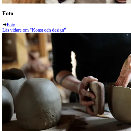
Foto
Foto
Läs vidare
om "Konst och design"