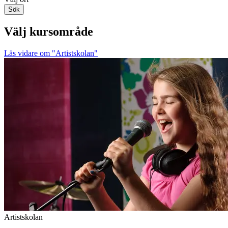
Sök
Välj kursområde
Läs vidare
om "Artistskolan"
Artistskolan