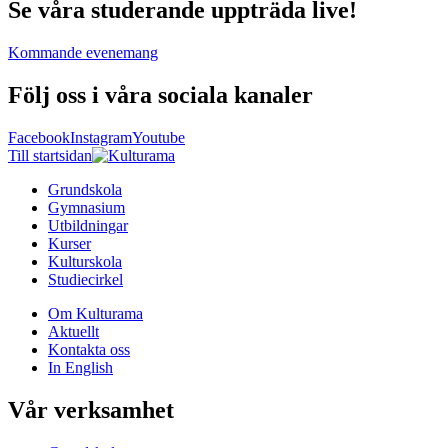
Se våra studerande uppträda live!
Kommande evenemang
Följ oss i våra sociala kanaler
Facebook
Instagram
Youtube
Till startsidan
Grundskola
Gymnasium
Utbildningar
Kurser
Kulturskola
Studiecirkel
Om Kulturama
Aktuellt
Kontakta oss
In English
Vår verksamhet