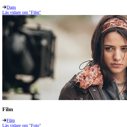
Dans
Läs vidare
om "Film"
Film
Film
Läs vidare
om "Foto"