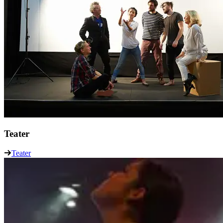
Teater
Teater