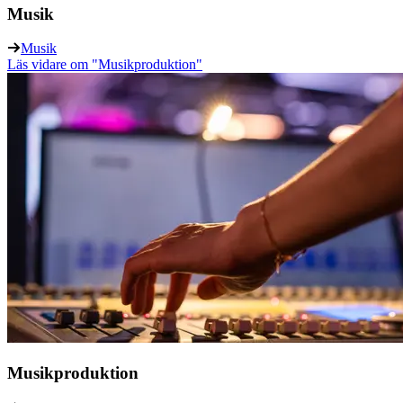
Musik
Musik
Läs vidare
om "Musikproduktion"
Musikproduktion