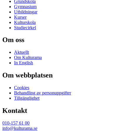
Grundskola
Gymnasium
Utbildningar
Kurser
Kulturskola
Studiecirkel
Om oss
Aktuellt
Om Kulturama
In English
Om webbplatsen
Cookies
Behandling av personuppgifter
Tillgänglighet
Kontakt
010-157 61 00
info@kulturama.se