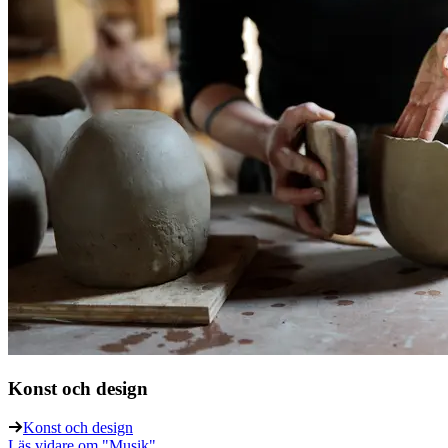
Konst och design
Konst och design
Läs vidare
om "Musik"