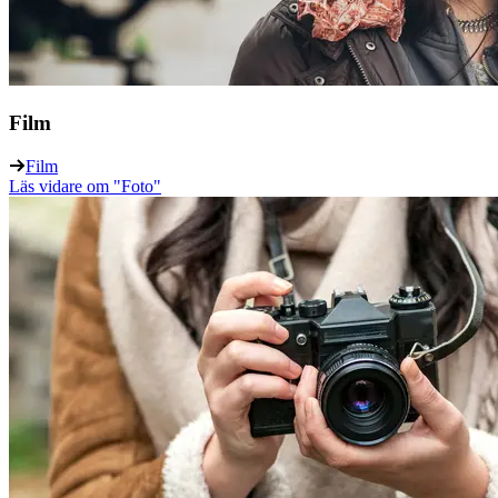
Film
Film
Läs vidare
om "Foto"