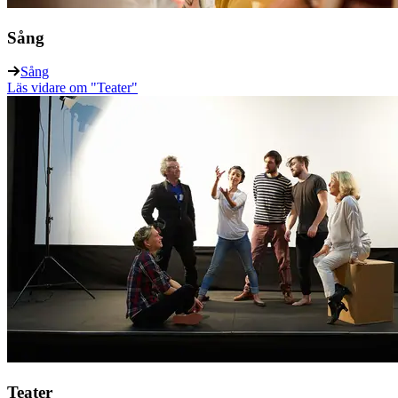
Sång
Sång
Läs vidare
om "Teater"
Teater