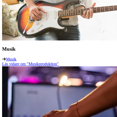
Musik
Musik
Läs vidare
om "Musikproduktion"