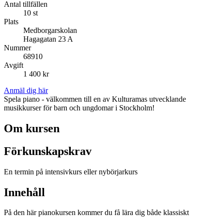
Antal tillfällen
10 st
Plats
Medborgarskolan
Hagagatan 23 A
Nummer
68910
Avgift
1 400 kr
Anmäl dig här
Spela piano - välkommen till en av Kulturamas utvecklande
musikkurser för barn och ungdomar i Stockholm!
Om kursen
Förkunskapskrav
En termin på intensivkurs eller nybörjarkurs
Innehåll
På den här pianokursen kommer du få lära dig både klassiskt