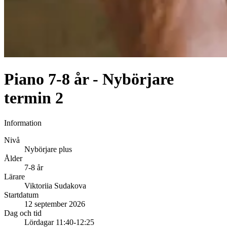
Piano 7-8 år - Nybörjare
termin 2
Information
Nivå
Nybörjare plus
Ålder
7-8 år
Lärare
Viktoriia Sudakova
Startdatum
12 september 2026
Dag och tid
Lördagar 11:40-12:25