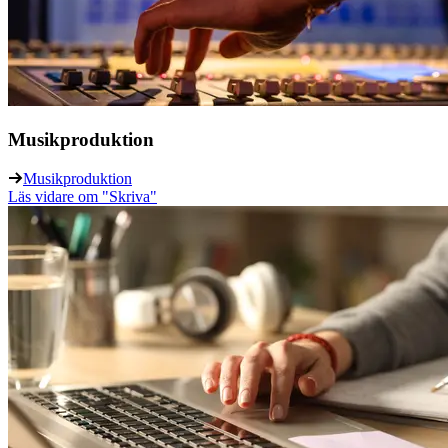
Musikproduktion
Musikproduktion
Läs vidare
om "Skriva"