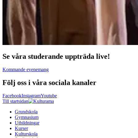
Se våra studerande uppträda live!
Kommande evenemang
Följ oss i våra sociala kanaler
Facebook
Instagram
Youtube
Till startsidan
Grundskola
Gymnasium
Utbildningar
Kurser
Kulturskola