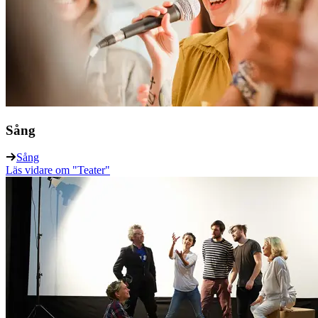
Sång
Sång
Läs vidare
om "Teater"