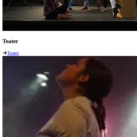
Teater
Teater