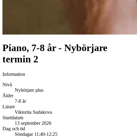
Piano, 7-8 år - Nybörjare
termin 2
Information
Nivå
Nybörjare plus
Ålder
7-8 år
Lärare
Viktoriia Sudakova
Startdatum
13 september 2026
Dag och tid
Söndagar 11:40-12:25