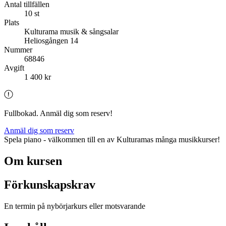
Antal tillfällen
10 st
Plats
Kulturama musik & sångsalar
Heliosgången 14
Nummer
68846
Avgift
1 400 kr
Fullbokad. Anmäl dig som reserv!
Anmäl dig som reserv
Spela piano - välkommen till en av Kulturamas många musikkurser!
Om kursen
Förkunskapskrav
En termin på nybörjarkurs eller motsvarande