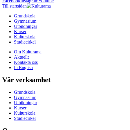
Facebook
Instagram
Youtube
Till startsidan
Grundskola
Gymnasium
Utbildningar
Kurser
Kulturskola
Studiecirkel
Om Kulturama
Aktuellt
Kontakta oss
In English
Vår verksamhet
Grundskola
Gymnasium
Utbildningar
Kurser
Kulturskola
Studiecirkel