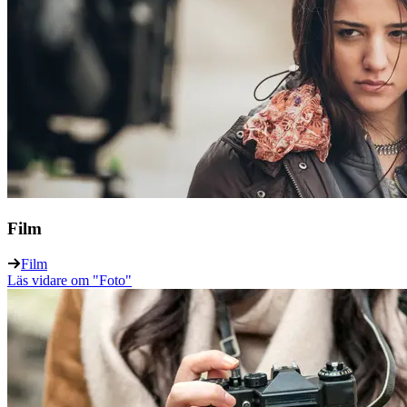
Film
Film
Läs vidare
om "Foto"