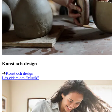
Konst och design
Konst och design
Läs vidare
om "Musik"