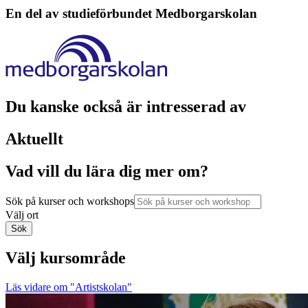
En del av studieförbundet
Medborgarskolan
Du kanske också är intresserad av
Aktuellt
Vad vill du lära dig mer om?
Sök på kurser och workshops
Välj ort
Sök
Välj kursområde
Läs vidare
om "Artistskolan"