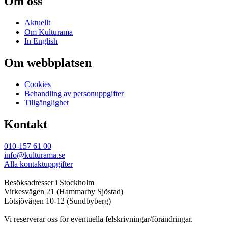
Om oss
Aktuellt
Om Kulturama
In English
Om webbplatsen
Cookies
Behandling av personuppgifter
Tillgänglighet
Kontakt
010-157 61 00
info@kulturama.se
Alla kontaktuppgifter
Besöksadresser i Stockholm
Virkesvägen 21 (Hammarby Sjöstad)
Lötsjövägen 10-12 (Sundbyberg)
Vi reserverar oss för eventuella felskrivningar/förändringar.