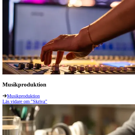
Musikproduktion
Musikproduktion
Läs vidare
om "Skriva"