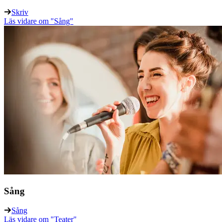
Skriv
Läs vidare
om "Sång"
Sång
Sång
Läs vidare
om "Teater"