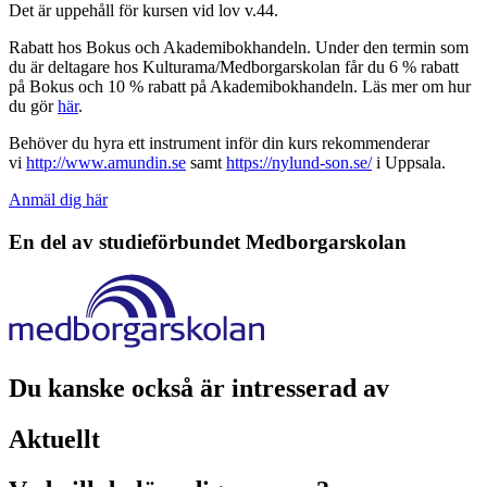
Det är uppehåll för kursen vid lov v.44.
Rabatt hos Bokus och Akademibokhandeln. Under den termin som
du är deltagare hos Kulturama/Medborgarskolan får du 6 % rabatt
på Bokus och 10 % rabatt på Akademibokhandeln. Läs mer om hur
du gör
här
.
Behöver du hyra ett instrument inför din kurs rekommenderar
vi
http://www.amundin.se
samt
https://nylund-son.se/
i Uppsala.
Anmäl dig här
En del av studieförbundet
Medborgarskolan
Du kanske också är intresserad av
Aktuellt