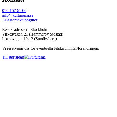
010-157 61 00
info@kulturama.se
Alla kontaktuppgifter
Besöksadresser i Stockholm
Virkesvägen 21 (Hammarby Sjöstad)
Lötsjövägen 10-12 (Sundbyberg)
Vi reserverar oss för eventuella felskrivningar/förändringar.
Till startsidan