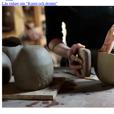
Läs vidare
om "Konst och design"