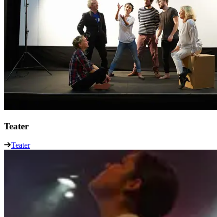
Teater
Teater