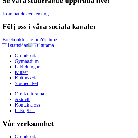
Se våra studerande uppträda live!
Kommande evenemang
Följ oss i våra sociala kanaler
Facebook
Instagram
Youtube
Till startsidan
Grundskola
Gymnasium
Utbildningar
Kurser
Kulturskola
Studiecirkel
Om Kulturama
Aktuellt
Kontakta oss
In English
Vår verksamhet
Grundskola