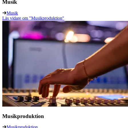
Musik
Musik
Läs vidare
om "Musikproduktion"
Musikproduktion
Musikproduktion