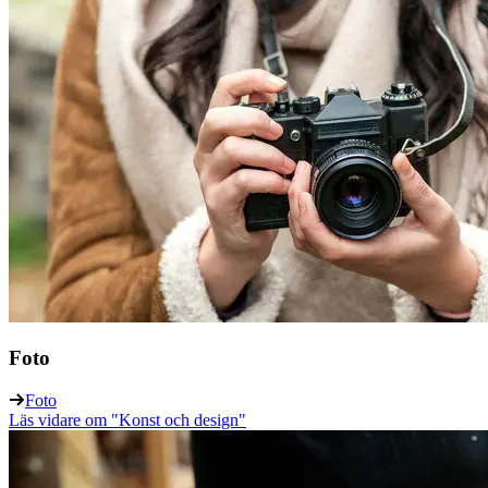
Foto
Foto
Läs vidare
om "Konst och design"