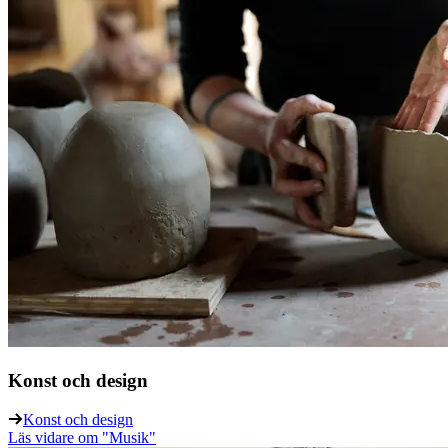
Konst och design
Konst och design
Läs vidare
om "Musik"