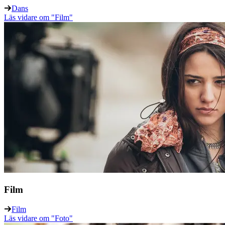
Dans
Läs vidare
om "Film"
Film
Film
Läs vidare
om "Foto"