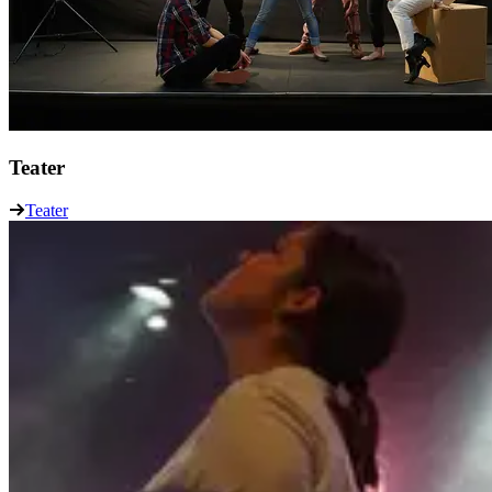
Teater
Teater