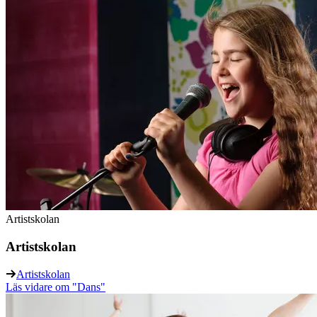
Artistskolan
Artistskolan
Artistskolan
Läs vidare
om "Dans"