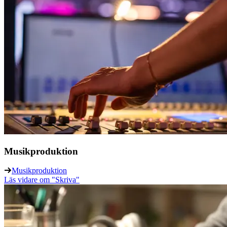
Musikproduktion
Musikproduktion
Läs vidare
om "Skriva"