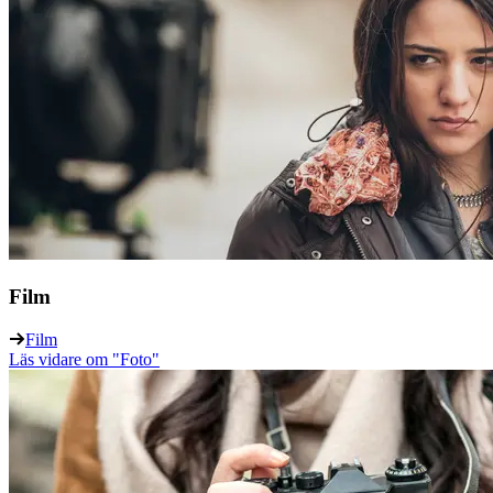
Film
Film
Läs vidare
om "Foto"