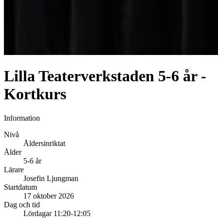
Lilla Teaterverkstaden 5-6 år -
Kortkurs
Information
Nivå
Åldersinriktat
Ålder
5-6 år
Lärare
Josefin Ljungman
Startdatum
17 oktober 2026
Dag och tid
Lördagar 11:20-12:05