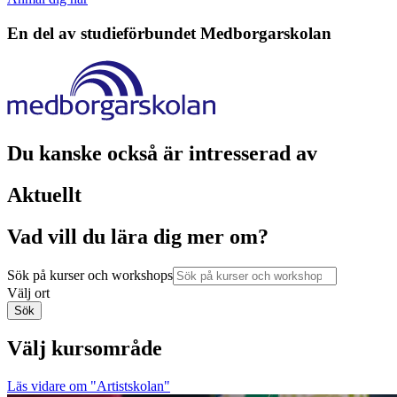
En del av studieförbundet
Medborgarskolan
Du kanske också är intresserad av
Aktuellt
Vad vill du lära dig mer om?
Sök på kurser och workshops
Välj ort
Sök
Välj kursområde
Läs vidare
om "Artistskolan"