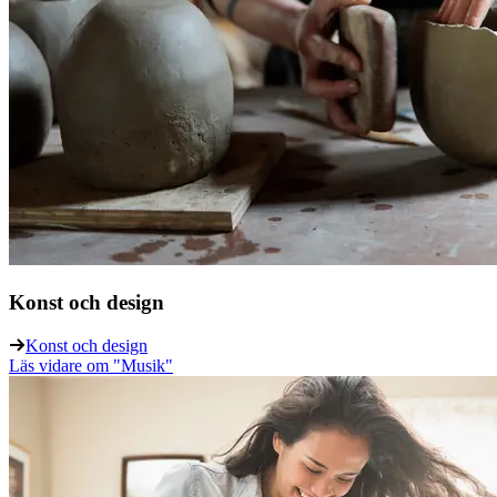
Konst och design
Konst och design
Läs vidare
om "Musik"