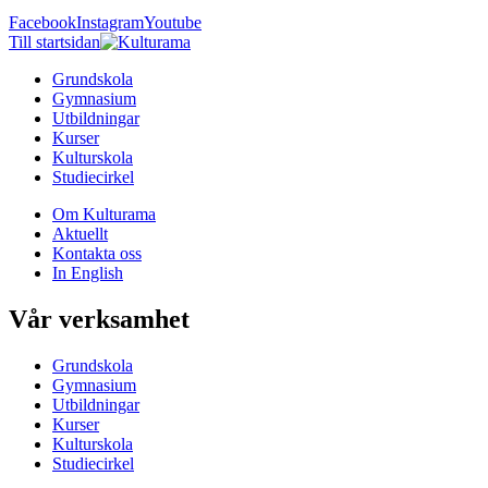
Facebook
Instagram
Youtube
Till startsidan
Grundskola
Gymnasium
Utbildningar
Kurser
Kulturskola
Studiecirkel
Om Kulturama
Aktuellt
Kontakta oss
In English
Vår verksamhet
Grundskola
Gymnasium
Utbildningar
Kurser
Kulturskola
Studiecirkel