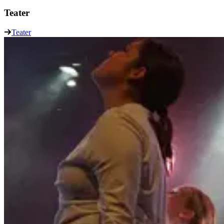
Teater
Teater