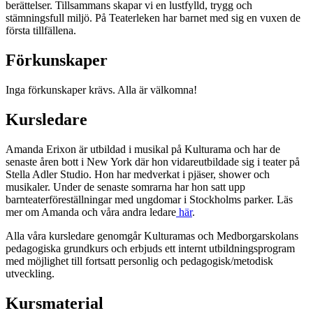
berättelser. Tillsammans skapar vi en lustfylld, trygg och
stämningsfull miljö. På Teaterleken har barnet med sig en vuxen de
första tillfällena.
Förkunskaper
Inga förkunskaper krävs. Alla är välkomna!
Kursledare
Amanda Erixon är utbildad i musikal på Kulturama och har de
senaste åren bott i New York där hon vidareutbildade sig i teater på
Stella Adler Studio. Hon har medverkat i pjäser, shower och
musikaler. Under de senaste somrarna har hon satt upp
barnteaterföreställningar med ungdomar i Stockholms parker. Läs
mer om Amanda och våra andra ledare
här
.
Alla våra kursledare genomgår Kulturamas och Medborgarskolans
pedagogiska grundkurs och erbjuds ett internt utbildningsprogram
med möjlighet till fortsatt personlig och pedagogisk/metodisk
utveckling.
Kursmaterial