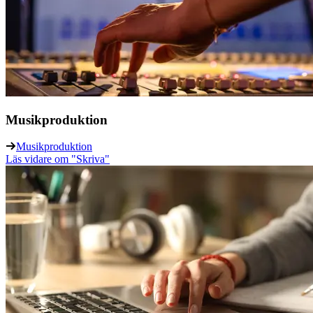
Musikproduktion
Musikproduktion
Läs vidare
om "Skriva"