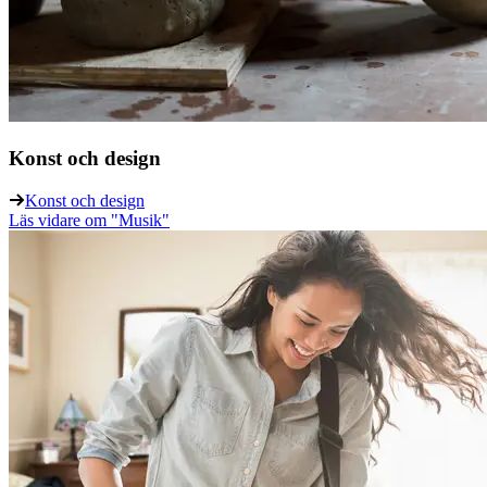
Konst och design
Konst och design
Läs vidare
om "Musik"