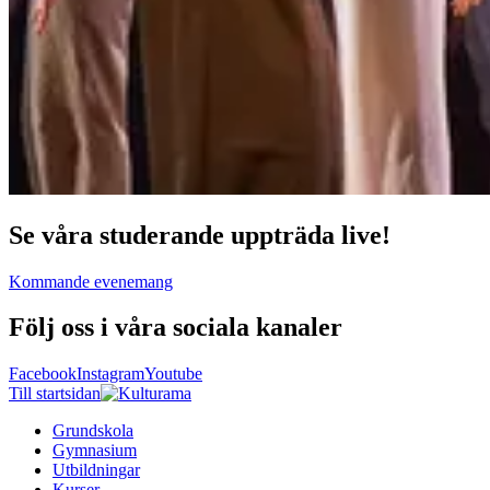
Se våra studerande uppträda live!
Kommande evenemang
Följ oss i våra sociala kanaler
Facebook
Instagram
Youtube
Till startsidan
Grundskola
Gymnasium
Utbildningar
Kurser