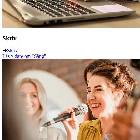
Skriv
Skriv
Läs vidare
om "Sång"