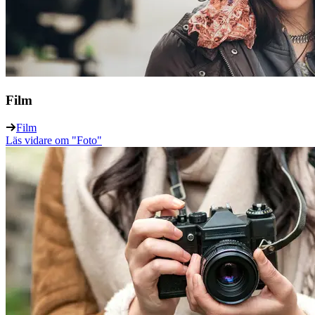
Film
Film
Läs vidare
om "Foto"