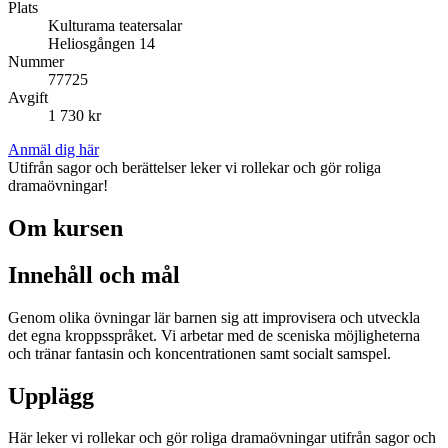
Plats
Kulturama teatersalar
Heliosgången 14
Nummer
77725
Avgift
1 730 kr
Anmäl dig här
Utifrån sagor och berättelser leker vi rollekar och gör roliga
dramaövningar!
Om kursen
Innehåll och mål
Genom olika övningar lär barnen sig att improvisera och utveckla
det egna kroppsspråket. Vi arbetar med de sceniska möjligheterna
och tränar fantasin och koncentrationen samt socialt samspel.
Upplägg
Här leker vi rollekar och gör roliga dramaövningar utifrån sagor och