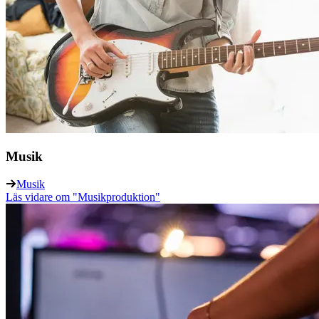
Musik
Musik
Läs vidare
om "Musikproduktion"