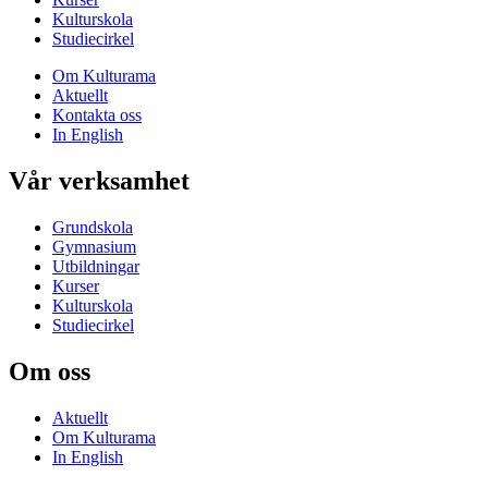
Kulturskola
Studiecirkel
Om Kulturama
Aktuellt
Kontakta oss
In English
Vår verksamhet
Grundskola
Gymnasium
Utbildningar
Kurser
Kulturskola
Studiecirkel
Om oss
Aktuellt
Om Kulturama
In English