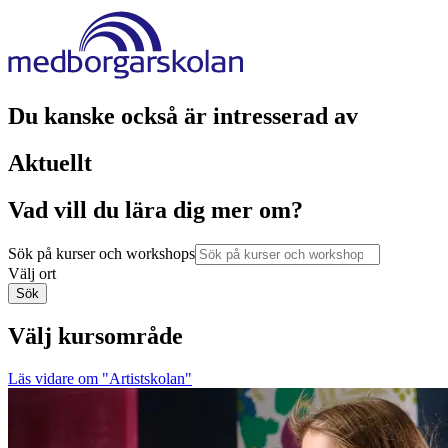
Du kanske också är intresserad av
Aktuellt
Vad vill du lära dig mer om?
Sök på kurser och workshops
Välj ort
Sök
Välj kursområde
Läs vidare
om "Artistskolan"