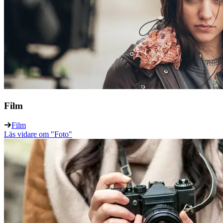
Film
Film
Läs vidare
om "Foto"