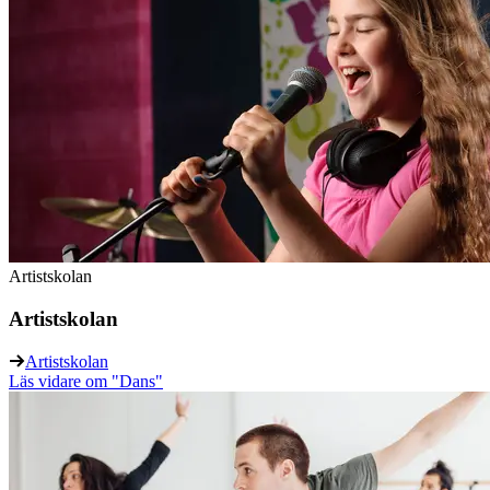
Artistskolan
Artistskolan
Artistskolan
Läs vidare
om "Dans"