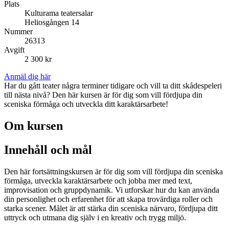
Plats
Kulturama teatersalar
Heliosgången 14
Nummer
26313
Avgift
2 300 kr
Anmäl dig här
Har du gått teater några terminer tidigare och vill ta ditt skådespeleri
till nästa nivå? Den här kursen är för dig som vill fördjupa din
sceniska förmåga och utveckla ditt karaktärsarbete!
Om kursen
Innehåll och mål
Den här fortsättningskursen är för dig som vill fördjupa din sceniska
förmåga, utveckla karaktärsarbete och jobba mer med text,
improvisation och gruppdynamik. Vi utforskar hur du kan använda
din personlighet och erfarenhet för att skapa trovärdiga roller och
starka scener. Målet är att stärka din sceniska närvaro, fördjupa ditt
uttryck och utmana dig själv i en kreativ och trygg miljö.