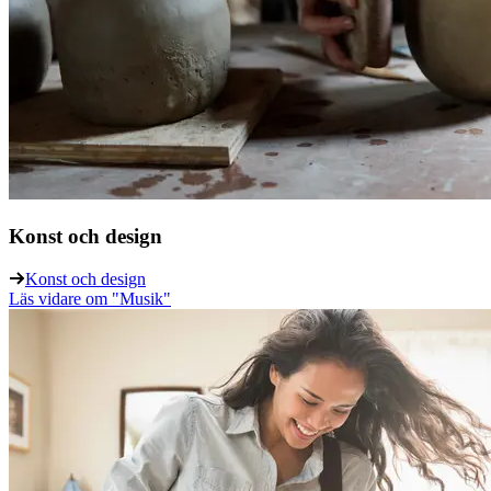
Konst och design
Konst och design
Läs vidare
om "Musik"