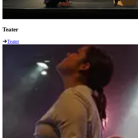
Teater
Teater