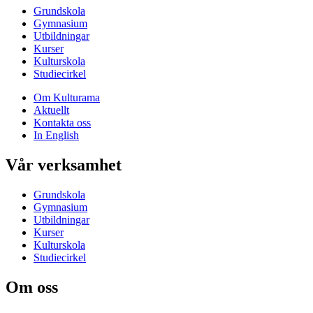
Grundskola
Gymnasium
Utbildningar
Kurser
Kulturskola
Studiecirkel
Om Kulturama
Aktuellt
Kontakta oss
In English
Vår verksamhet
Grundskola
Gymnasium
Utbildningar
Kurser
Kulturskola
Studiecirkel
Om oss