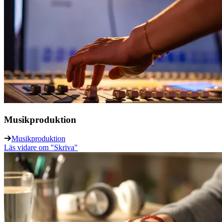
Musikproduktion
Musikproduktion
Läs vidare
om "Skriva"