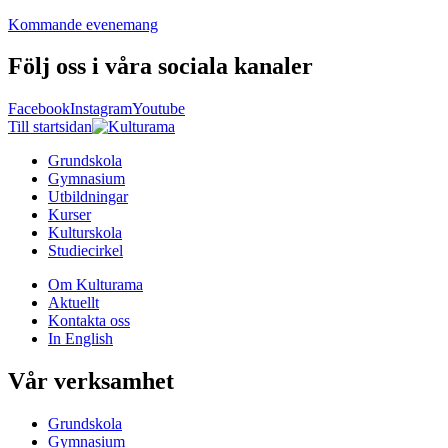
Kommande evenemang
Följ oss i våra sociala kanaler
Facebook
Instagram
Youtube
Till startsidan
Grundskola
Gymnasium
Utbildningar
Kurser
Kulturskola
Studiecirkel
Om Kulturama
Aktuellt
Kontakta oss
In English
Vår verksamhet
Grundskola
Gymnasium