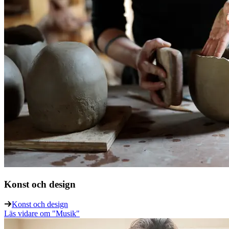
Konst och design
Konst och design
Läs vidare
om "Musik"