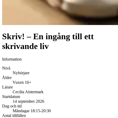
Skriv! – En ingång till ett
skrivande liv
Information
Nivå
Nybörjare
Ålder
Vuxen 16+
Lärare
Cecilia Alstermark
Startdatum
14 september 2026
Dag och tid
Måndagar 18:15-20:30
Antal tillfällen