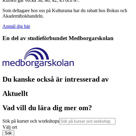
Kursen går vecka 38, 40, 42, 45 och 47.
Som deltagare hos oss på Kulturama har du rabatt hos Bokus och
Akademibokhandeln.
Anmäl dig här
En del av studieförbundet
Medborgarskolan
Du kanske också är intresserad av
Aktuellt
Vad vill du lära dig mer om?
Sök på kurser och workshops
Välj ort
Sök