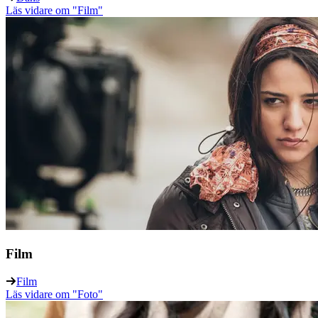
Läs vidare
om "Film"
Film
Film
Läs vidare
om "Foto"