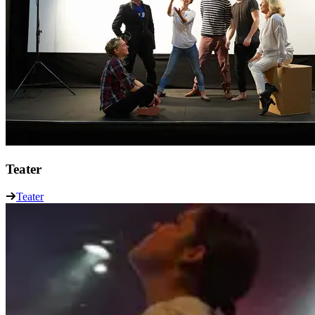
Teater
Teater