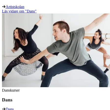
Artistskolan
Läs vidare
om "Dans"
Danskurser
Dans
Dans