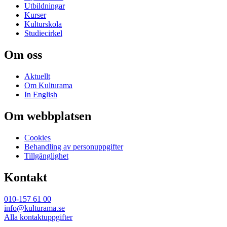
Utbildningar
Kurser
Kulturskola
Studiecirkel
Om oss
Aktuellt
Om Kulturama
In English
Om webbplatsen
Cookies
Behandling av personuppgifter
Tillgänglighet
Kontakt
010-157 61 00
info@kulturama.se
Alla kontaktuppgifter