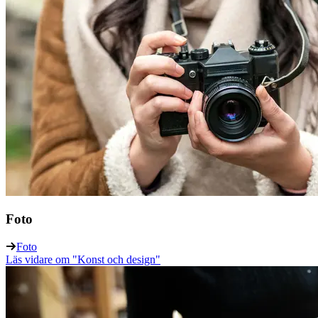
Foto
Foto
Läs vidare
om "Konst och design"