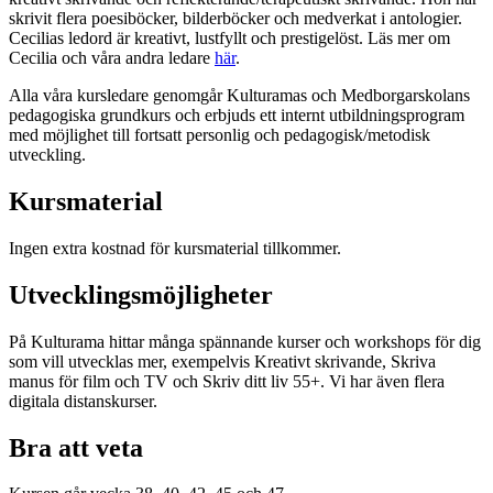
skrivit flera poesiböcker, bilderböcker och medverkat i antologier.
Cecilias ledord är kreativt, lustfyllt och prestigelöst. Läs mer om
Cecilia och våra andra ledare
här
.
Alla våra kursledare genomgår Kulturamas och Medborgarskolans
pedagogiska grundkurs och erbjuds ett internt utbildningsprogram
med möjlighet till fortsatt personlig och pedagogisk/metodisk
utveckling.
Kursmaterial
Ingen extra kostnad för kursmaterial tillkommer.
Utvecklingsmöjligheter
På Kulturama hittar många spännande kurser och workshops för dig
som vill utvecklas mer, exempelvis Kreativt skrivande, Skriva
manus för film och TV och Skriv ditt liv 55+. Vi har även flera
digitala distanskurser.
Bra att veta