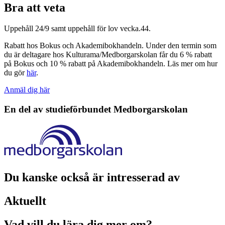
Bra att veta
Uppehåll 24/9 samt uppehåll för lov vecka.44.
Rabatt hos Bokus och Akademibokhandeln. Under den termin som
du är deltagare hos Kulturama/Medborgarskolan får du 6 % rabatt
på Bokus och 10 % rabatt på Akademibokhandeln. Läs mer om hur
du gör
här
.
Anmäl dig här
En del av studieförbundet
Medborgarskolan
Du kanske också är intresserad av
Aktuellt
Vad vill du lära dig mer om?