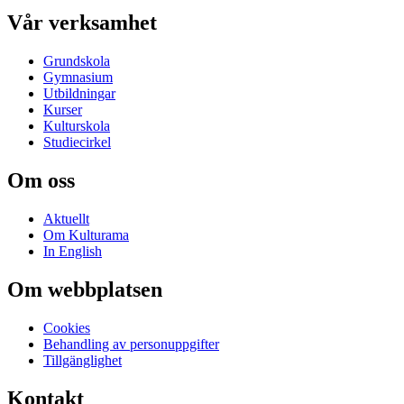
Vår verksamhet
Grundskola
Gymnasium
Utbildningar
Kurser
Kulturskola
Studiecirkel
Om oss
Aktuellt
Om Kulturama
In English
Om webbplatsen
Cookies
Behandling av personuppgifter
Tillgänglighet
Kontakt