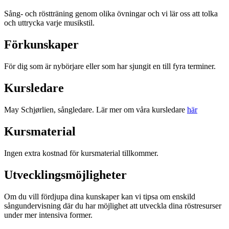
Sång- och röstträning genom olika övningar och vi lär oss att tolka
och uttrycka varje musikstil.
Förkunskaper
För dig som är nybörjare eller som har sjungit en till fyra terminer.
Kursledare
May Schjørlien, sångledare. Lär mer om våra kursledare
här
Kursmaterial
Ingen extra kostnad för kursmaterial tillkommer.
Utvecklingsmöjligheter
Om du vill fördjupa dina kunskaper kan vi tipsa om enskild
sångundervisning där du har möjlighet att utveckla dina röstresurser
under mer intensiva former.