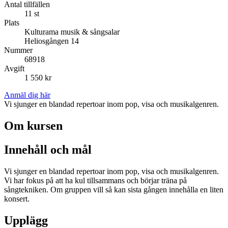
Antal tillfällen
11 st
Plats
Kulturama musik & sångsalar
Heliosgången 14
Nummer
68918
Avgift
1 550 kr
Anmäl dig här
Vi sjunger en blandad repertoar inom pop, visa och musikalgenren.
Om kursen
Innehåll och mål
Vi sjunger en blandad repertoar inom pop, visa och musikalgenren.
Vi har fokus på att ha kul tillsammans och börjar träna på
sångtekniken. Om gruppen vill så kan sista gången innehålla en liten
konsert.
Upplägg