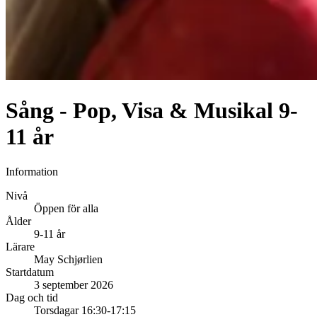
Sång - Pop, Visa & Musikal 9-
11 år
Information
Nivå
Öppen för alla
Ålder
9-11 år
Lärare
May Schjørlien
Startdatum
3 september 2026
Dag och tid
Torsdagar 16:30-17:15