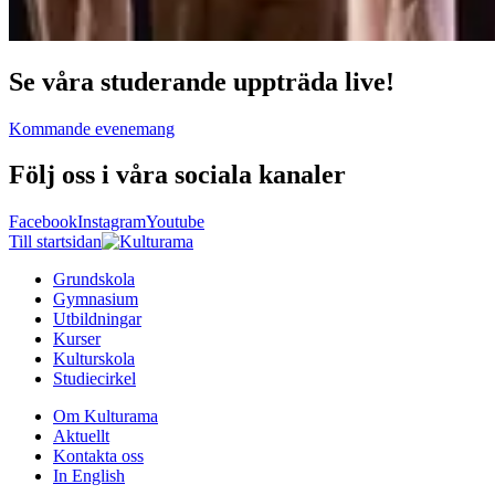
Se våra studerande uppträda live!
Kommande evenemang
Följ oss i våra sociala kanaler
Facebook
Instagram
Youtube
Till startsidan
Grundskola
Gymnasium
Utbildningar
Kurser
Kulturskola
Studiecirkel
Om Kulturama
Aktuellt
Kontakta oss
In English