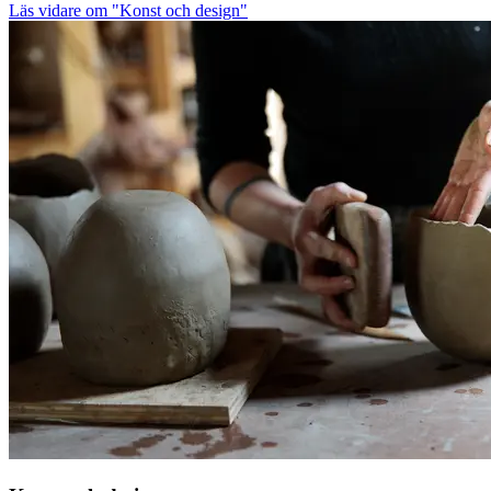
Läs vidare
om "Konst och design"