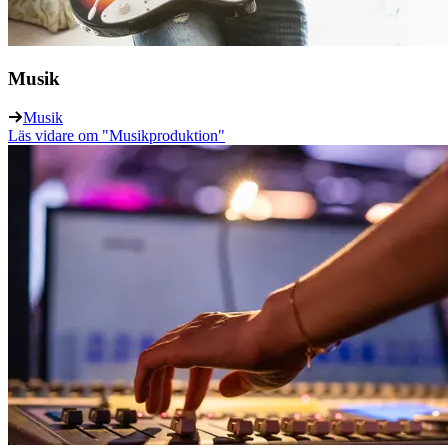
Musik
Musik
Läs vidare
om "Musikproduktion"