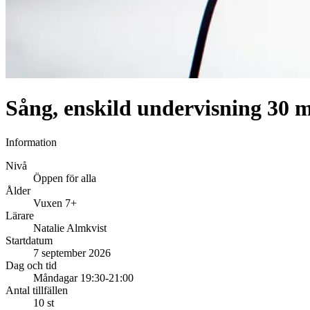
Sång, enskild undervisning 30 
Information
Nivå
Öppen för alla
Ålder
Vuxen 7+
Lärare
Natalie Almkvist
Startdatum
7 september 2026
Dag och tid
Måndagar 19:30-21:00
Antal tillfällen
10 st