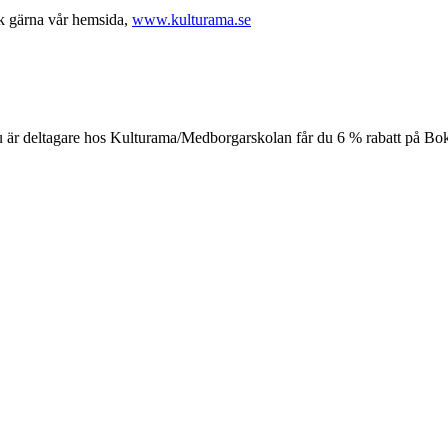
ök gärna vår hemsida,
www.kulturama.se
är deltagare hos Kulturama/Medborgarskolan får du 6 % rabatt på Bo