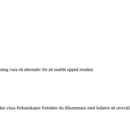
ng vara ett alternativ för att snabbt uppnå resultat.
n vissa förkunskaper fortsätter du tillsammans med ledaren att utveckl