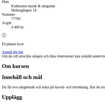
Plats
Kulturama musik & sångsalar
Heliosgången 14
Nummer
77783
Avgift
4 400 kr
Få platser kvar
Anmäl dig här
Om du vill utveckla sången och dina röstresurser kan enskild undervisni
Om kursen
Innehåll och mål
Du får öva sångteknik och träna på huvud- och bröstklang. Har du reda
Upplägg