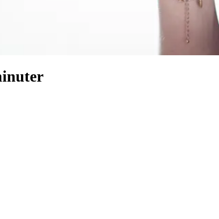
minuter