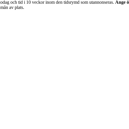
kodag och tid i 10 veckor inom den tidsrymd som utannonseras.
Ange ö
 mån av plats.