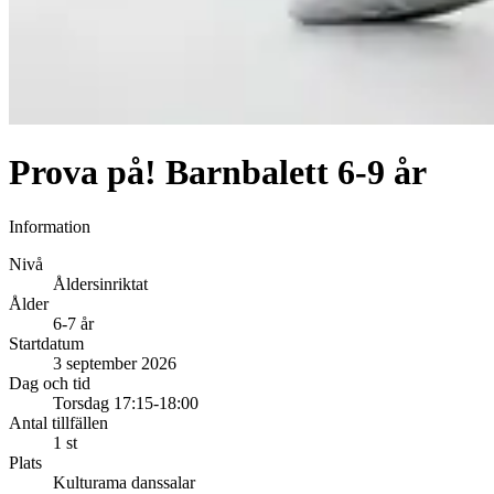
Prova på! Barnbalett 6-9 år
Information
Nivå
Åldersinriktat
Ålder
6-7 år
Startdatum
3 september 2026
Dag och tid
Torsdag 17:15-18:00
Antal tillfällen
1 st
Plats
Kulturama danssalar