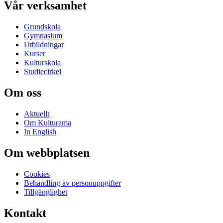
Vår verksamhet
Grundskola
Gymnasium
Utbildningar
Kurser
Kulturskola
Studiecirkel
Om oss
Aktuellt
Om Kulturama
In English
Om webbplatsen
Cookies
Behandling av personuppgifter
Tillgänglighet
Kontakt