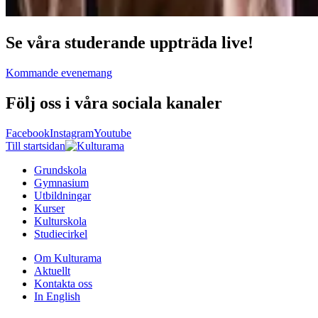
Se våra studerande uppträda live!
Kommande evenemang
Följ oss i våra sociala kanaler
Facebook
Instagram
Youtube
Till startsidan
Grundskola
Gymnasium
Utbildningar
Kurser
Kulturskola
Studiecirkel
Om Kulturama
Aktuellt
Kontakta oss
In English