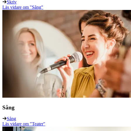
Skriv
Läs vidare
om "Sång"
Sång
Sång
Läs vidare
om "Teater"