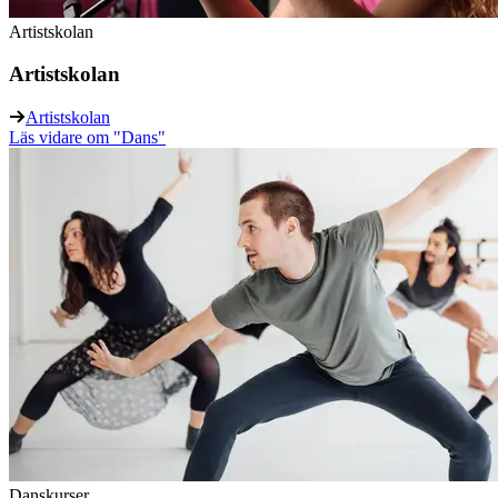
Artistskolan
Artistskolan
Artistskolan
Läs vidare
om "Dans"
Danskurser