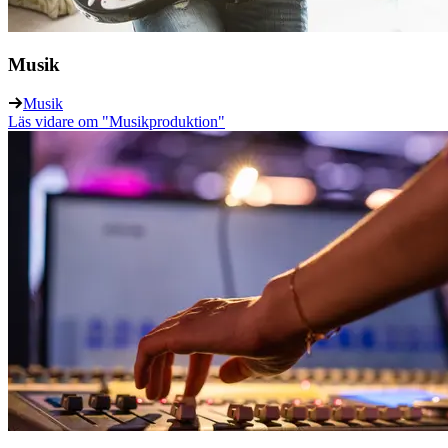
Musik
Musik
Läs vidare
om "Musikproduktion"