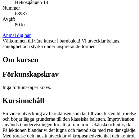
Heliosgången 14
Nummer
68985
Avgift
80 kr
Anmäl dig här
Välkommen till våra kurser i barnbalett! Vi utvecklar balans,
smidighet och styrka under inspirerande former.
Om kursen
Förkunskapskrav
Inga förkunskaper krävs.
Kursinnehåll
En vidareutveckling av barndansen som tar till vara lusten till rörelse
och börjar lägga grunderna till den klassiska baletten. Improvisation
används i undervisningen för att få fram rörelsekänsla och uttryck.
På lektionen blandar vi det lugna och metodiska med ren dansglädje.
Med rörelse och musik utvecklar vi kroppsmedvetenhet och kontroll