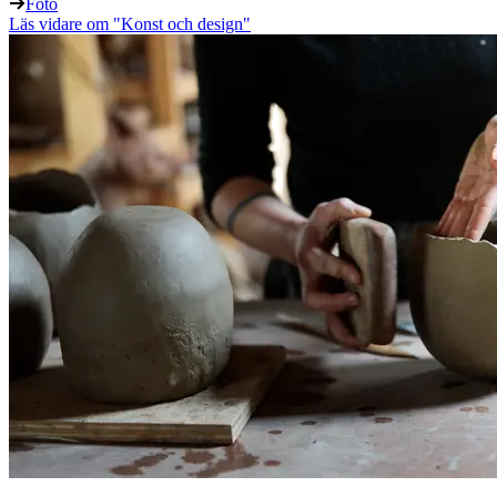
Foto
Läs vidare
om "Konst och design"