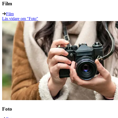
Film
Film
Läs vidare
om "Foto"
Foto