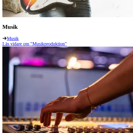
Musik
Musik
Läs vidare
om "Musikproduktion"