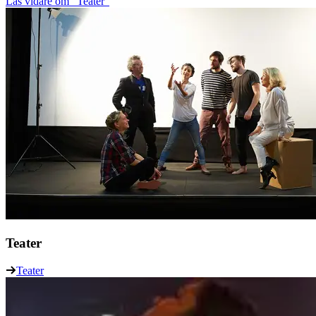
Läs vidare
om "Teater"
Teater
Teater