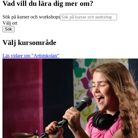
Vad vill du lära dig mer om?
Sök på kurser och workshops
Välj ort
Sök
Välj kursområde
Läs vidare
om "Artistskolan"