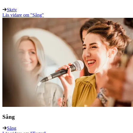
Skriv
Läs vidare
om "Sång"
Sång
Sång