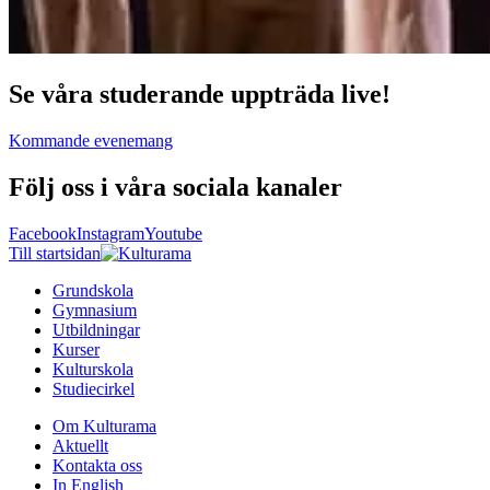
Se våra studerande uppträda live!
Kommande evenemang
Följ oss i våra sociala kanaler
Facebook
Instagram
Youtube
Till startsidan
Grundskola
Gymnasium
Utbildningar
Kurser
Kulturskola
Studiecirkel
Om Kulturama
Aktuellt
Kontakta oss
In English