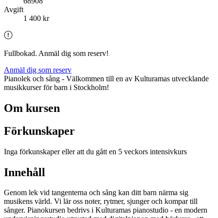
68908
Avgift
1 400 kr
Fullbokad. Anmäl dig som reserv!
Anmäl dig som reserv
Pianolek och sång - Välkommen till en av Kulturamas utvecklande
musikkurser för barn i Stockholm!
Om kursen
Förkunskaper
Inga förkunskaper eller att du gått en 5 veckors intensivkurs
Innehåll
Genom lek vid tangenterna och sång kan ditt barn närma sig
musikens värld. Vi lär oss noter, rytmer, sjunger och kompar till
sånger. Pianokursen bedrivs i Kulturamas pianostudio - en modern