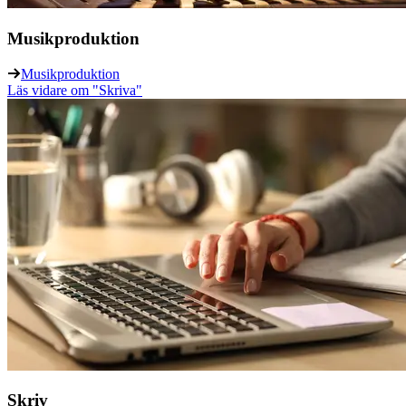
Musikproduktion
Musikproduktion
Läs vidare
om "Skriva"
Skriv