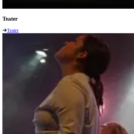
Teater
Teater