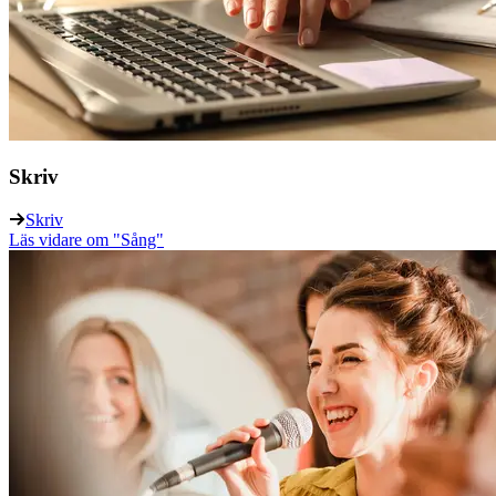
Skriv
Skriv
Läs vidare
om "Sång"