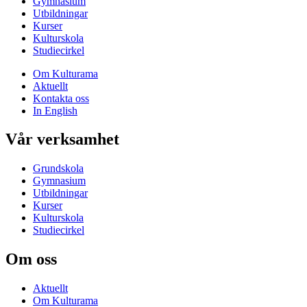
Gymnasium
Utbildningar
Kurser
Kulturskola
Studiecirkel
Om Kulturama
Aktuellt
Kontakta oss
In English
Vår verksamhet
Grundskola
Gymnasium
Utbildningar
Kurser
Kulturskola
Studiecirkel
Om oss
Aktuellt
Om Kulturama