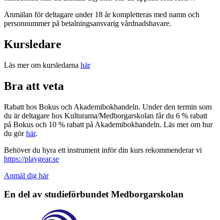
Anmälan för deltagare under 18 år kompletteras med namn och
personnummer på betalningsansvarig vårdnadshavare.
Kursledare
Läs mer om kursledarna
här
Bra att veta
Rabatt hos Bokus och Akademibokhandeln. Under den termin som
du är deltagare hos Kulturama/Medborgarskolan får du 6 % rabatt
på Bokus och 10 % rabatt på Akademibokhandeln. Läs mer om hur
du gör
här
.
Behöver du hyra ett instrument inför din kurs rekommenderar vi
https://playgear.se
Anmäl dig här
En del av studieförbundet
Medborgarskolan