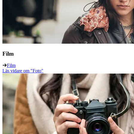
Film
Film
Läs vidare
om "Foto"