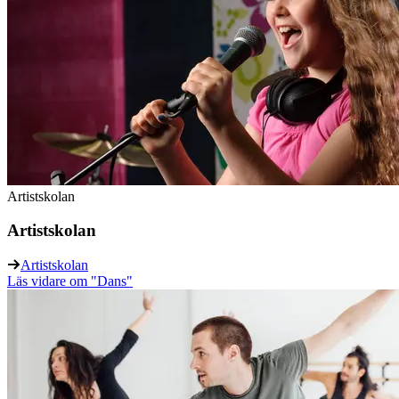
Artistskolan
Artistskolan
Artistskolan
Läs vidare
om "Dans"