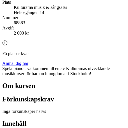
Plats
Kulturama musik & sångsalar
Heliosgången 14
Nummer
68863
Avgift
2 000 kr
Få platser kvar
Anmäl dig här
Spela piano - välkommen till en av Kulturamas utvecklande
musikkurser för barn och ungdomar i Stockholm!
Om kursen
Förkunskapskrav
Inga förkunskaper härvs
Innehåll