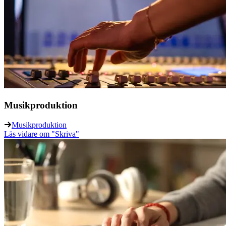
Musikproduktion
Musikproduktion
Läs vidare
om "Skriva"