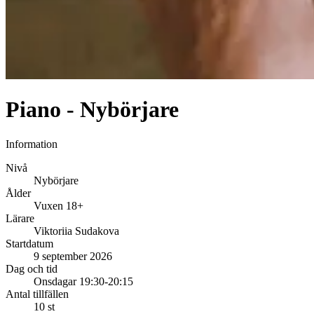
Piano - Nybörjare
Information
Nivå
Nybörjare
Ålder
Vuxen 18+
Lärare
Viktoriia Sudakova
Startdatum
9 september 2026
Dag och tid
Onsdagar 19:30-20:15
Antal tillfällen
10 st