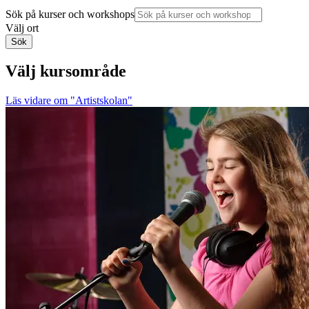
Sök på kurser och workshops
Välj ort
Sök
Välj kursområde
Läs vidare
om "Artistskolan"