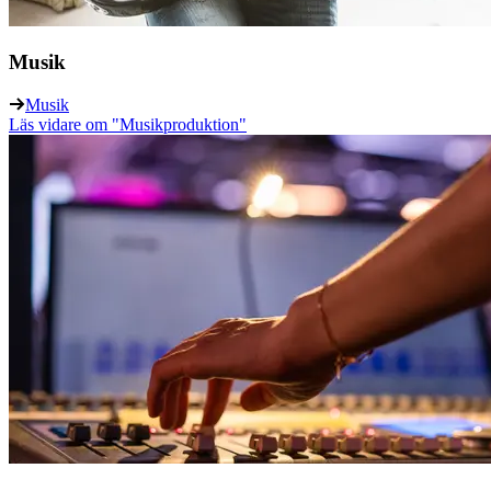
Musik
Musik
Läs vidare
om "Musikproduktion"