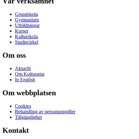
Vår verksamhet
Grundskola
Gymnasium
Utbildningar
Kurser
Kulturskola
Studiecirkel
Om oss
Aktuellt
Om Kulturama
In English
Om webbplatsen
Cookies
Behandling av personuppgifter
Tillgänglighet
Kontakt