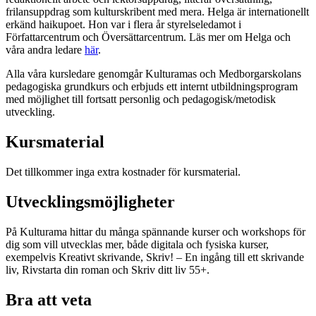
frilansuppdrag som kulturskribent med mera. Helga är internationellt
erkänd haikupoet. Hon var i flera år styrelseledamot i
Författarcentrum och Översättarcentrum. Läs mer om Helga och
våra andra ledare
här
.
Alla våra kursledare genomgår Kulturamas och Medborgarskolans
pedagogiska grundkurs och erbjuds ett internt utbildningsprogram
med möjlighet till fortsatt personlig och pedagogisk/metodisk
utveckling.
Kursmaterial
Det tillkommer inga extra kostnader för kursmaterial.
Utvecklingsmöjligheter
På Kulturama hittar du många spännande kurser och workshops för
dig som vill utvecklas mer, både digitala och fysiska kurser,
exempelvis Kreativt skrivande, Skriv! – En ingång till ett skrivande
liv, Rivstarta din roman och Skriv ditt liv 55+.
Bra att veta