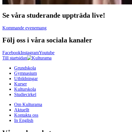
Se våra studerande uppträda live!
Kommande evenemang
Följ oss i våra sociala kanaler
Facebook
Instagram
Youtube
Till startsidan
Grundskola
Gymnasium
Utbildningar
Kurser
Kulturskola
Studiecirkel
Om Kulturama
Aktuellt
Kontakta oss
In English