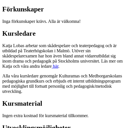
Förkunskaper
Inga förkunskaper krävs. Alla är välkomna!
Kursledare
Katja Lobas arbetar som skådespelare och teaterpedagog och är
utbildad på Teaterhögskolan i Malmö. Utöver sin
skådespelarexamen har hon även bland annat vidareutbildat sig
inom drama och pedagogik på Stockholms universitet. Läs mer om
Katja och våra andra ledare
här
.
Alla våra kursledare genomgår Kulturamas och Medborgarskolans
pedagogiska grundkurs och erbjuds ett internt utbildningsprogram
med möjlighet till fortsatt personlig och pedagogisk/metodisk
utveckling.
Kursmaterial
Ingen extra kostnad för kursmaterial tillkommer.
Utvecklingsmöjligheter