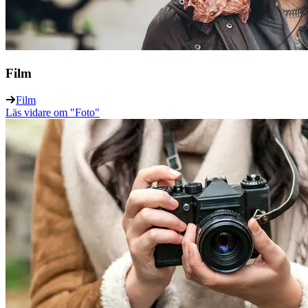
Film
Film
Läs vidare
om "Foto"