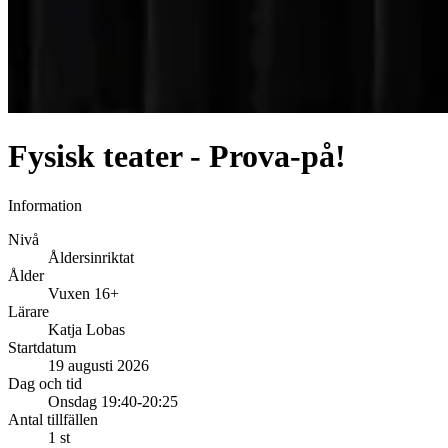
Fysisk teater - Prova-på!
Information
Nivå
Åldersinriktat
Ålder
Vuxen 16+
Lärare
Katja Lobas
Startdatum
19 augusti 2026
Dag och tid
Onsdag 19:40-20:25
Antal tillfällen
1 st