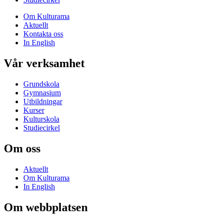
Om Kulturama
Aktuellt
Kontakta oss
In English
Vår verksamhet
Grundskola
Gymnasium
Utbildningar
Kurser
Kulturskola
Studiecirkel
Om oss
Aktuellt
Om Kulturama
In English
Om webbplatsen