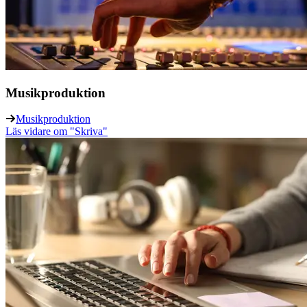
Musikproduktion
Musikproduktion
Läs vidare
om "Skriva"