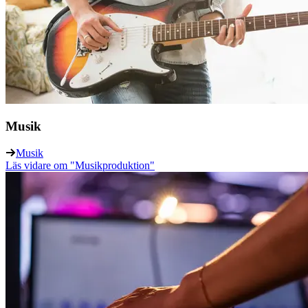
Musik
Musik
Läs vidare
om "Musikproduktion"