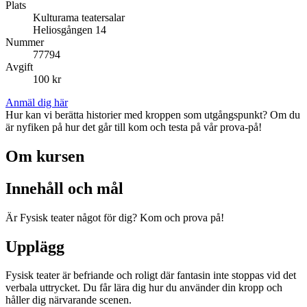
Plats
Kulturama teatersalar
Heliosgången 14
Nummer
77794
Avgift
100 kr
Anmäl dig här
Hur kan vi berätta historier med kroppen som utgångspunkt? Om du
är nyfiken på hur det går till kom och testa på vår prova-på!
Om kursen
Innehåll och mål
Är Fysisk teater något för dig? Kom och prova på!
Upplägg
Fysisk teater är befriande och roligt där fantasin inte stoppas vid det
verbala uttrycket. Du får lära dig hur du använder din kropp och
håller dig närvarande scenen.