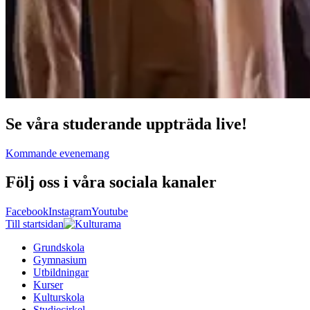
Se våra studerande uppträda live!
Kommande evenemang
Följ oss i våra sociala kanaler
Facebook
Instagram
Youtube
Till startsidan
Grundskola
Gymnasium
Utbildningar
Kurser
Kulturskola
Studiecirkel