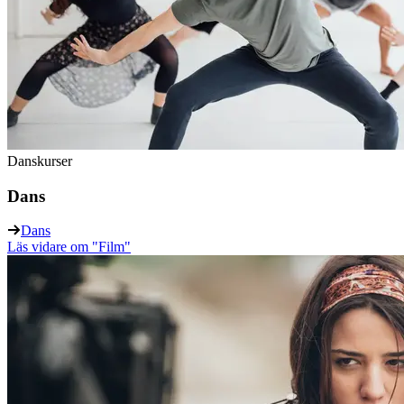
Danskurser
Dans
Dans
Läs vidare
om "Film"