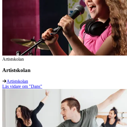
Artistskolan
Artistskolan
Artistskolan
Läs vidare
om "Dans"