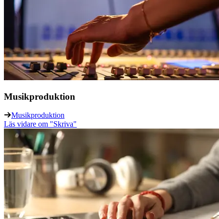
Musikproduktion
Musikproduktion
Läs vidare
om "Skriva"