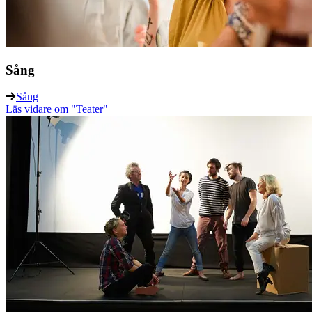
Sång
Sång
Läs vidare
om "Teater"