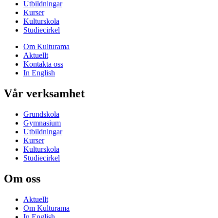
Utbildningar
Kurser
Kulturskola
Studiecirkel
Om Kulturama
Aktuellt
Kontakta oss
In English
Vår verksamhet
Grundskola
Gymnasium
Utbildningar
Kurser
Kulturskola
Studiecirkel
Om oss
Aktuellt
Om Kulturama
In English