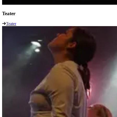
Teater
Teater