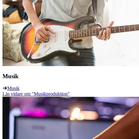
Musik
Musik
Läs vidare
om "Musikproduktion"