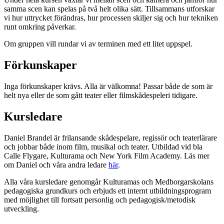
samma scen kan spelas på två helt olika sätt. Tillsammans utforskar
vi hur uttrycket förändras, hur processen skiljer sig och hur tekniken
runt omkring påverkar.
Om gruppen vill rundar vi av terminen med ett litet uppspel.
Förkunskaper
Inga förkunskaper krävs. Alla är välkomna! Passar både de som är
helt nya eller de som gått teater eller filmskådespeleri tidigare.
Kursledare
Daniel Brandel är frilansande skådespelare, regissör och teaterlärare
och jobbar både inom film, musikal och teater. Utbildad vid bla
Calle Flygare, Kulturama och New York Film Academy. Läs mer
om Daniel och våra andra ledare
här
.
Alla våra kursledare genomgår Kulturamas och Medborgarskolans
pedagogiska grundkurs och erbjuds ett internt utbildningsprogram
med möjlighet till fortsatt personlig och pedagogisk/metodisk
utveckling.