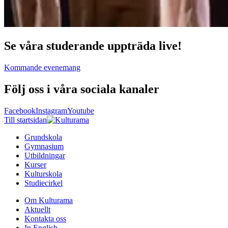
Se våra studerande uppträda live!
Kommande evenemang
Följ oss i våra sociala kanaler
Facebook
Instagram
Youtube
Till startsidan
Grundskola
Gymnasium
Utbildningar
Kurser
Kulturskola
Studiecirkel
Om Kulturama
Aktuellt
Kontakta oss
In English