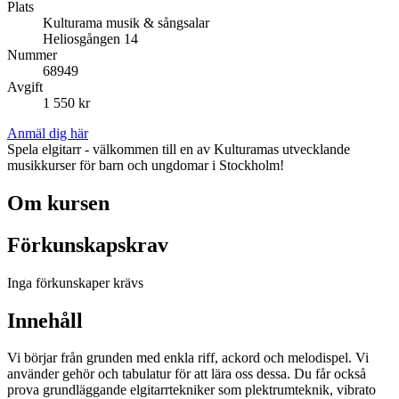
Plats
Kulturama musik & sångsalar
Heliosgången 14
Nummer
68949
Avgift
1 550 kr
Anmäl dig här
Spela elgitarr - välkommen till en av Kulturamas utvecklande
musikkurser för barn och ungdomar i Stockholm!
Om kursen
Förkunskapskrav
Inga förkunskaper krävs
Innehåll
Vi börjar från grunden med enkla riff, ackord och melodispel. Vi
använder gehör och tabulatur för att lära oss dessa. Du får också
prova grundläggande elgitarrtekniker som plektrumteknik, vibrato