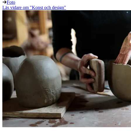
Foto
Läs vidare
om "Konst och design"