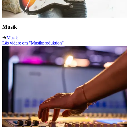
Musik
Musik
Läs vidare
om "Musikproduktion"