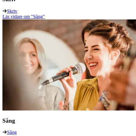
Skriv
Läs vidare
om "Sång"
Sång
Sång