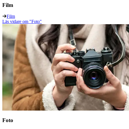
Film
Film
Läs vidare
om "Foto"
Foto