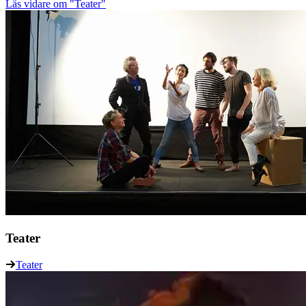
Läs vidare
om "Teater"
Teater
Teater