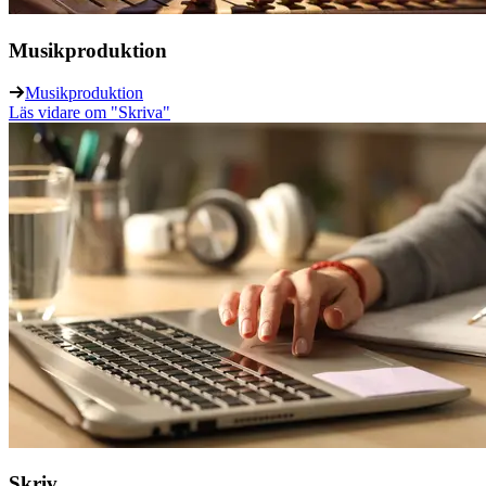
Musikproduktion
Musikproduktion
Läs vidare
om "Skriva"
Skriv