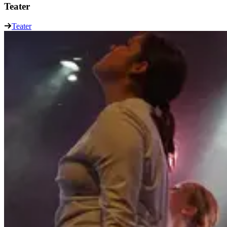
Teater
Teater