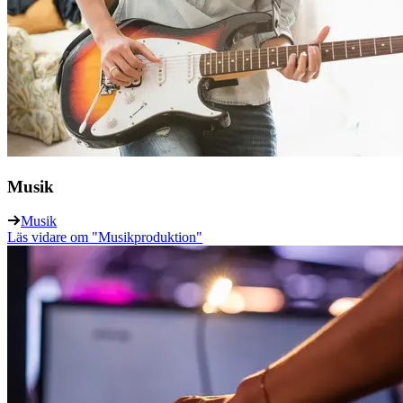
Musik
Musik
Läs vidare
om "Musikproduktion"