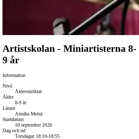
Artistskolan - Miniartisterna 8-
9 år
Information
Nivå
Åldersinriktat
Ålder
8-9 år
Lärare
Annika Metsä
Startdatum
10 september 2026
Dag och tid
Torsdagar 18:10-18:55