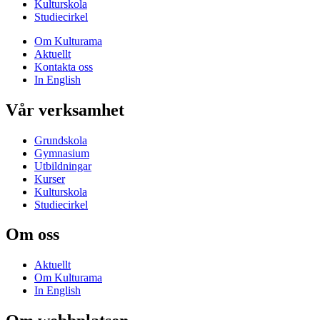
Kulturskola
Studiecirkel
Om Kulturama
Aktuellt
Kontakta oss
In English
Vår verksamhet
Grundskola
Gymnasium
Utbildningar
Kurser
Kulturskola
Studiecirkel
Om oss
Aktuellt
Om Kulturama
In English