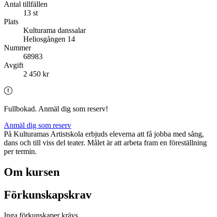
Antal tillfällen
13 st
Plats
Kulturama danssalar
Heliosgången 14
Nummer
68983
Avgift
2 450 kr
Fullbokad. Anmäl dig som reserv!
Anmäl dig som reserv
På Kulturamas Artistskola erbjuds eleverna att få jobba med sång,
dans och till viss del teater. Målet är att arbeta fram en föreställning
per termin.
Om kursen
Förkunskapskrav
Inga förkunskaper krävs.