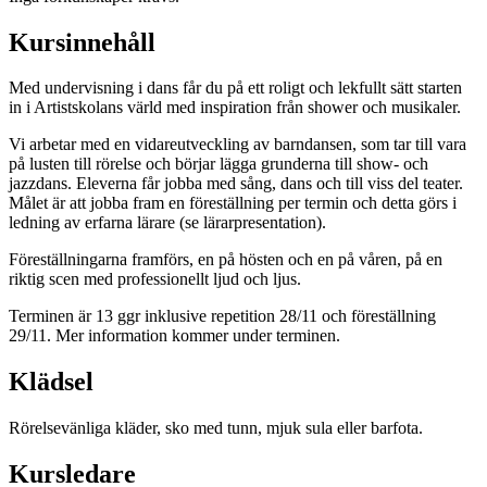
Kursinnehåll
Med undervisning i dans får du på ett roligt och lekfullt sätt starten
in i Artistskolans värld med inspiration från shower och musikaler.
Vi arbetar med en vidareutveckling av barndansen, som tar till vara
på lusten till rörelse och börjar lägga grunderna till show- och
jazzdans. Eleverna får jobba med sång, dans och till viss del teater.
Målet är att jobba fram en föreställning per termin och detta görs i
ledning av erfarna lärare (se lärarpresentation).
Föreställningarna framförs, en på hösten och en på våren, på en
riktig scen med professionellt ljud och ljus.
Terminen är 13 ggr inklusive repetition 28/11 och föreställning
29/11. Mer information kommer under terminen.
Klädsel
Rörelsevänliga kläder, sko med tunn, mjuk sula eller barfota.
Kursledare