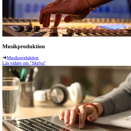
Musikproduktion
Musikproduktion
Läs vidare
om "Skriva"