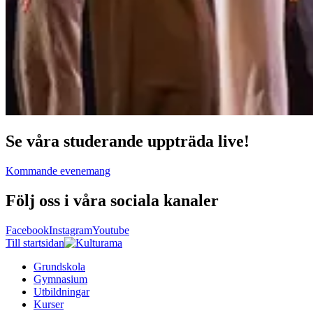
Se våra studerande uppträda live!
Kommande evenemang
Följ oss i våra sociala kanaler
Facebook
Instagram
Youtube
Till startsidan
Grundskola
Gymnasium
Utbildningar
Kurser