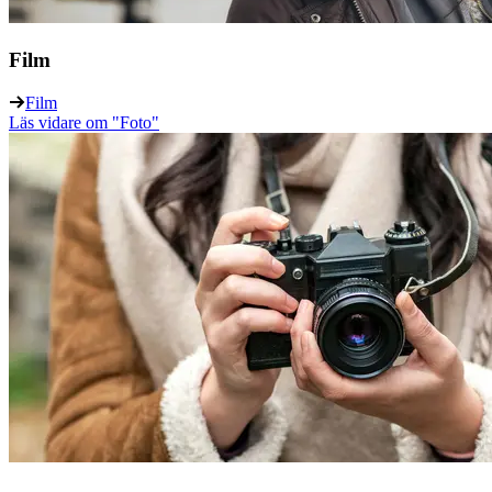
Film
Film
Läs vidare
om "Foto"