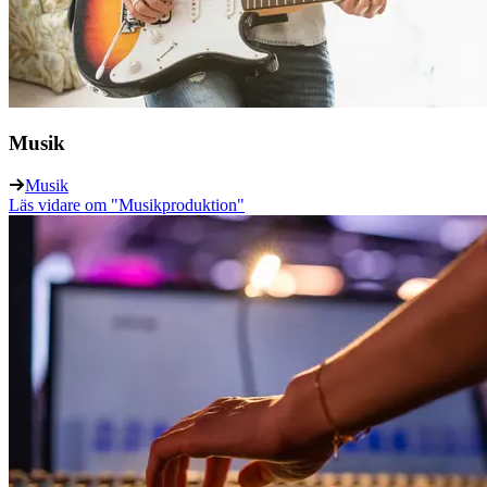
Musik
Musik
Läs vidare
om "Musikproduktion"