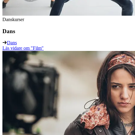
Danskurser
Dans
Dans
Läs vidare
om "Film"