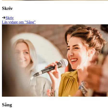
Skriv
Skriv
Läs vidare
om "Sång"
Sång