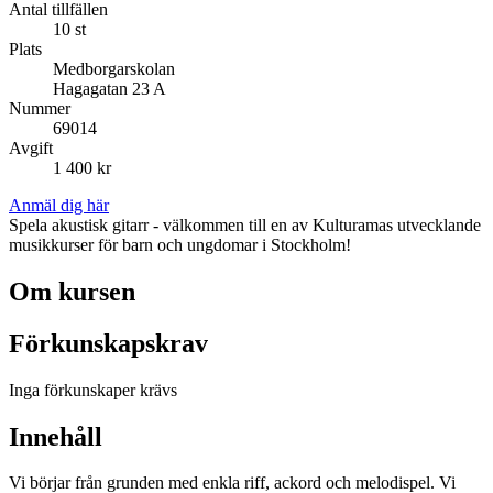
Antal tillfällen
10 st
Plats
Medborgarskolan
Hagagatan 23 A
Nummer
69014
Avgift
1 400 kr
Anmäl dig här
Spela akustisk gitarr - välkommen till en av Kulturamas utvecklande
musikkurser för barn och ungdomar i Stockholm!
Om kursen
Förkunskapskrav
Inga förkunskaper krävs
Innehåll
Vi börjar från grunden med enkla riff, ackord och melodispel. Vi