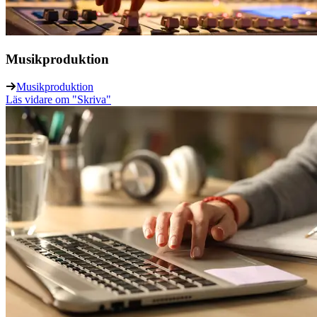
Musikproduktion
Musikproduktion
Läs vidare
om "Skriva"