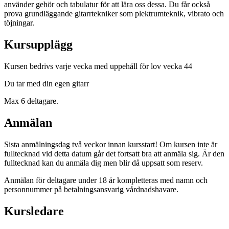
använder gehör och tabulatur för att lära oss dessa. Du får också
prova grundläggande gitarrtekniker som plektrumteknik, vibrato och
töjningar.
Kursupplägg
Kursen bedrivs varje vecka med uppehåll för lov vecka 44
Du tar med din egen gitarr
Max 6 deltagare.
Anmälan
Sista anmälningsdag två veckor innan kursstart! Om kursen inte är
fulltecknad vid detta datum går det fortsatt bra att anmäla sig. Är den
fulltecknad kan du anmäla dig men blir då uppsatt som reserv.
Anmälan för deltagare under 18 år kompletteras med namn och
personnummer på betalningsansvarig vårdnadshavare.
Kursledare