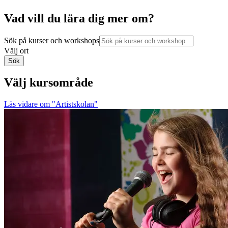
Vad vill du lära dig mer om?
Sök på kurser och workshops
Välj ort
Sök
Välj kursområde
Läs vidare
om "Artistskolan"