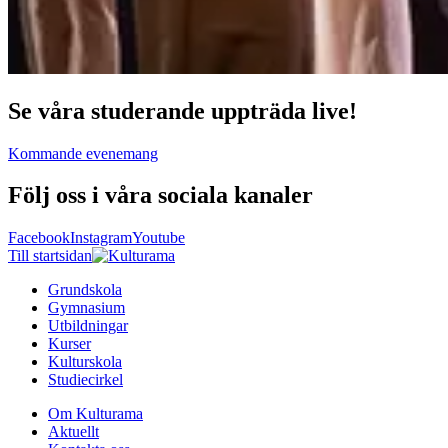
Se våra studerande uppträda live!
Kommande evenemang
Följ oss i våra sociala kanaler
Facebook
Instagram
Youtube
Till startsidan
Grundskola
Gymnasium
Utbildningar
Kurser
Kulturskola
Studiecirkel
Om Kulturama
Aktuellt