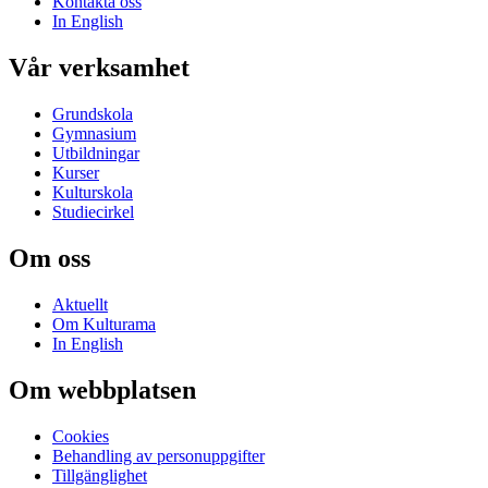
Kontakta oss
In English
Vår verksamhet
Grundskola
Gymnasium
Utbildningar
Kurser
Kulturskola
Studiecirkel
Om oss
Aktuellt
Om Kulturama
In English
Om webbplatsen
Cookies
Behandling av personuppgifter
Tillgänglighet