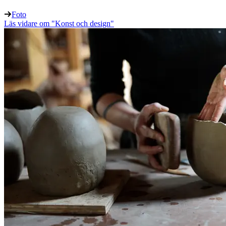
Foto
Läs vidare
om "Konst och design"