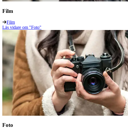
Film
Film
Läs vidare
om "Foto"
Foto