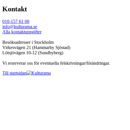
Kontakt
010-157 61 00
info@kulturama.se
Alla kontaktuppgifter
Besöksadresser i Stockholm
Virkesvägen 21 (Hammarby Sjöstad)
Lötsjövägen 10-12 (Sundbyberg)
Vi reserverar oss för eventuella felskrivningar/förändringar.
Till startsidan