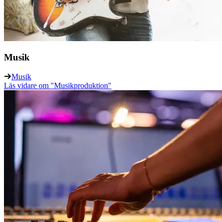
Musik
Musik
Läs vidare
om "Musikproduktion"