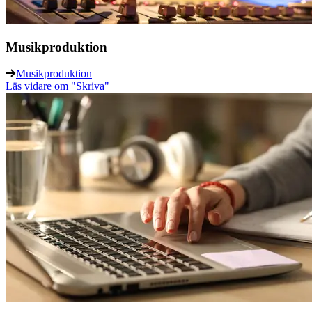
Musikproduktion
Musikproduktion
Läs vidare
om "Skriva"