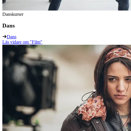
Danskurser
Dans
Dans
Läs vidare
om "Film"