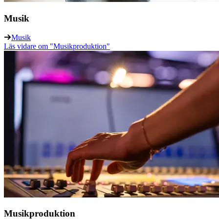
Musik
Musik
Läs vidare
om "Musikproduktion"
Musikproduktion