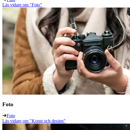
Läs vidare
om "Foto"
Foto
Foto
Läs vidare
om "Konst och design"