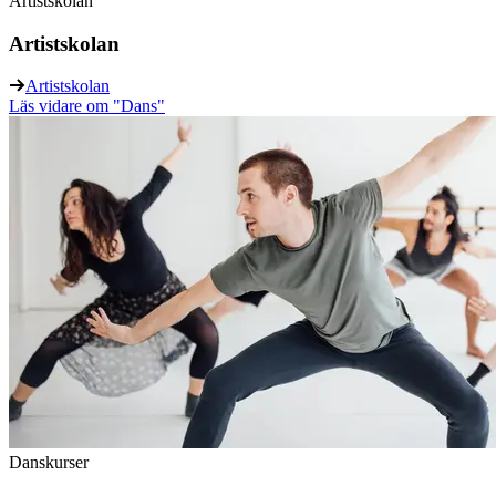
Artistskolan
Artistskolan
Artistskolan
Läs vidare
om "Dans"
Danskurser