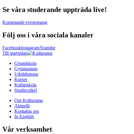
Se våra studerande uppträda live!
Kommande evenemang
Följ oss i våra sociala kanaler
Facebook
Instagram
Youtube
Till startsidan
Grundskola
Gymnasium
Utbildningar
Kurser
Kulturskola
Studiecirkel
Om Kulturama
Aktuellt
Kontakta oss
In English
Vår verksamhet