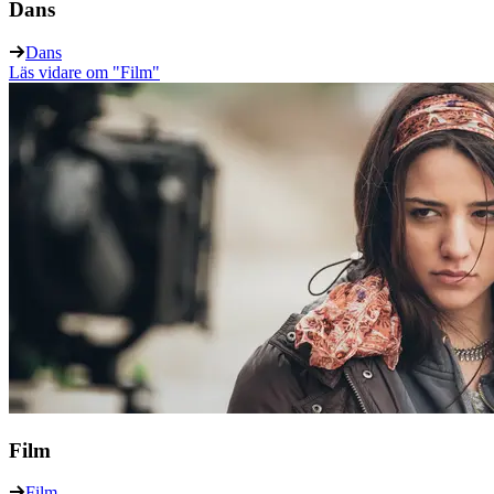
Dans
Dans
Läs vidare
om "Film"
Film
Film