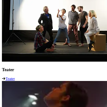
Teater
Teater