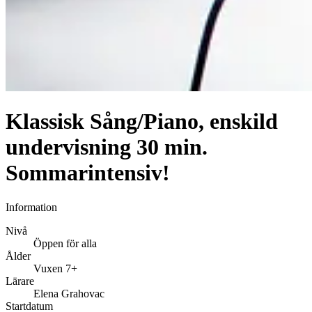
Klassisk Sång/Piano, enskild
undervisning 30 min.
Sommarintensiv!
Information
Nivå
Öppen för alla
Ålder
Vuxen 7+
Lärare
Elena Grahovac
Startdatum