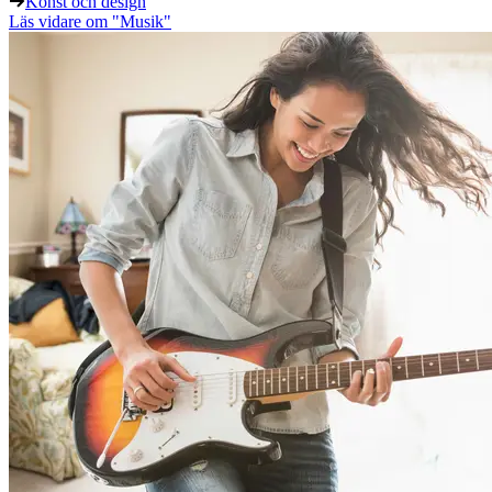
Konst och design
Läs vidare
om "Musik"