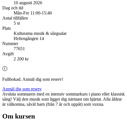
10 augusti 2026
Dag och tid
Mån-Fre 11:00-15:40
Antal tillfällen
5 st
Plats
Kulturama musik & sångsalar
Heliosgången 14
Nummer
77651
Avgift
2 200 kr
Fullbokad. Anmäl dig som reserv!
Anmäl dig som reserv
Avsluta sommaren med en intensiv sommarkurs i piano eller klassisk
sång! Välj den musik som ligger dig närmast om hjärtat. Alla åldrar
är välkomna, såväl barn (från 7 år och uppåt) som vuxna.
Om kursen