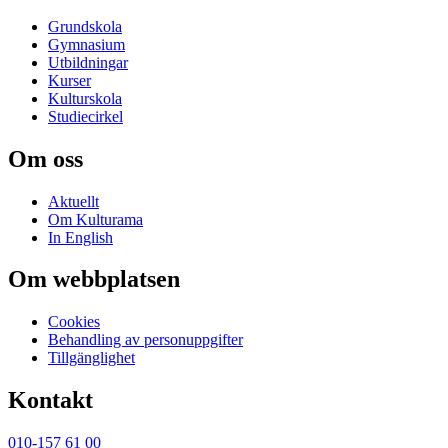
Grundskola
Gymnasium
Utbildningar
Kurser
Kulturskola
Studiecirkel
Om oss
Aktuellt
Om Kulturama
In English
Om webbplatsen
Cookies
Behandling av personuppgifter
Tillgänglighet
Kontakt
010-157 61 00