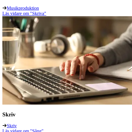
Musikproduktion
Läs vidare
om "Skriva"
Skriv
Skriv
Läs vidare
om "Sång"