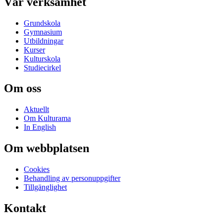
Vår verksamhet
Grundskola
Gymnasium
Utbildningar
Kurser
Kulturskola
Studiecirkel
Om oss
Aktuellt
Om Kulturama
In English
Om webbplatsen
Cookies
Behandling av personuppgifter
Tillgänglighet
Kontakt