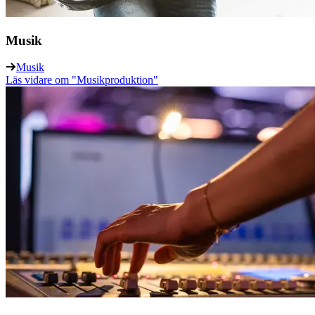
Musik
Musik
Läs vidare
om "Musikproduktion"