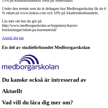
15% på konstnärshandeln Jordi på Södermalm.
Under den termin som du är deltagare hos Medborgarskolan får du 6
% rabatt på www.bokus.com och 10% på Akademibokhandeln.
Läs mer om hur du gör på
http://www.medborgarskolan.se/toppmeny/kurser-
forelasningar/rabatt-pa-kursmaterial/
Anmäl dig här
En del av studieförbundet
Medborgarskolan
Du kanske också är intresserad av
Aktuellt
Vad vill du lära dig mer om?