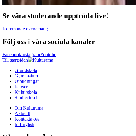
Se våra studerande uppträda live!
Kommande evenemang
Följ oss i våra sociala kanaler
Facebook
Instagram
Youtube
Till startsidan
Grundskola
Gymnasium
Utbildningar
Kurser
Kulturskola
Studiecirkel
Om Kulturama
Aktuellt
Kontakta oss
In English