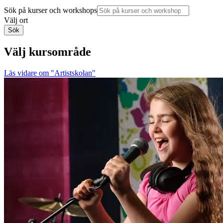
Sök på kurser och workshops
Välj ort
Sök
Välj kursområde
Läs vidare
om "Artistskolan"