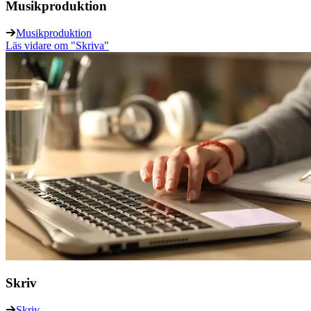
Musikproduktion
Musikproduktion
Läs vidare
om "Skriva"
Skriv
Skriv