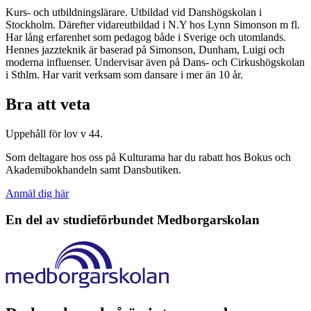
Kurs- och utbildningslärare. Utbildad vid Danshögskolan i
Stockholm. Därefter vidareutbildad i N.Y hos Lynn Simonson m fl.
Har lång erfarenhet som pedagog både i Sverige och utomlands.
Hennes jazzteknik är baserad på Simonson, Dunham, Luigi och
moderna influenser. Undervisar även på Dans- och Cirkushögskolan
i Sthlm. Har varit verksam som dansare i mer än 10 år.
Bra att veta
Uppehåll för lov v 44.
Som deltagare hos oss på Kulturama har du rabatt hos Bokus och
Akademibokhandeln samt Dansbutiken.
Anmäl dig här
En del av studieförbundet
Medborgarskolan