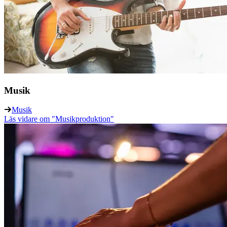
Musik
Musik
Läs vidare
om "Musikproduktion"