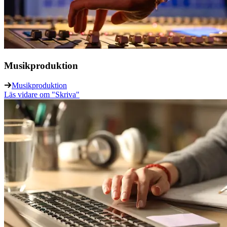
Musikproduktion
Musikproduktion
Läs vidare
om "Skriva"