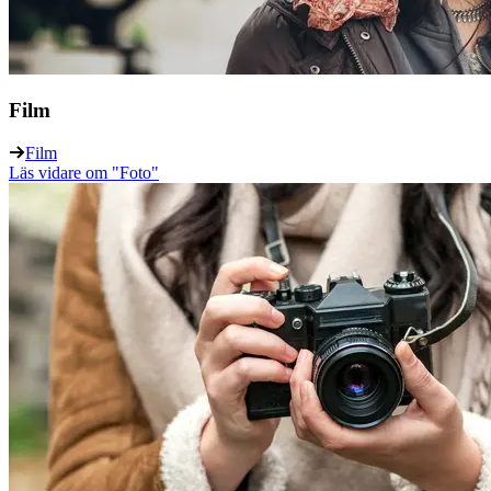
Film
Film
Läs vidare
om "Foto"