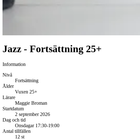
Jazz - Fortsättning 25+
Information
Nivå
Fortsättning
Ålder
Vuxen 25+
Lärare
Maggie Broman
Startdatum
2 september 2026
Dag och tid
Onsdagar 17:30-19:00
Antal tillfällen
12 st