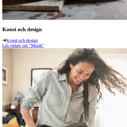
Konst och design
Konst och design
Läs vidare
om "Musik"