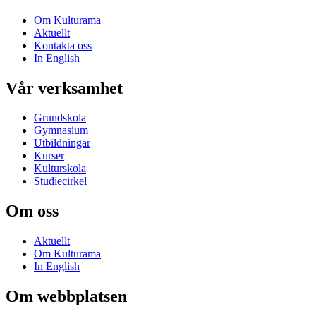
Om Kulturama
Aktuellt
Kontakta oss
In English
Vår verksamhet
Grundskola
Gymnasium
Utbildningar
Kurser
Kulturskola
Studiecirkel
Om oss
Aktuellt
Om Kulturama
In English
Om webbplatsen