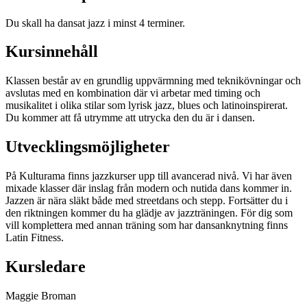
Du skall ha dansat jazz i minst 4 terminer.
Kursinnehåll
Klassen består av en grundlig uppvärmning med teknikövningar och
avslutas med en kombination där vi arbetar med timing och
musikalitet i olika stilar som lyrisk jazz, blues och latinoinspirerat.
Du kommer att få utrymme att utrycka den du är i dansen.
Utvecklingsmöjligheter
På Kulturama finns jazzkurser upp till avancerad nivå. Vi har även
mixade klasser där inslag från modern och nutida dans kommer in.
Jazzen är nära släkt både med streetdans och stepp. Fortsätter du i
den riktningen kommer du ha glädje av jazzträningen. För dig som
vill komplettera med annan träning som har dansanknytning finns
Latin Fitness.
Kursledare
Maggie Broman