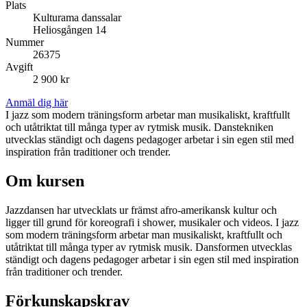
Plats
Kulturama danssalar
Heliosgången 14
Nummer
26375
Avgift
2 900 kr
Anmäl dig här
I jazz som modern träningsform arbetar man musikaliskt, kraftfullt
och utåtriktat till många typer av rytmisk musik. Danstekniken
utvecklas ständigt och dagens pedagoger arbetar i sin egen stil med
inspiration från traditioner och trender.
Om kursen
Jazzdansen har utvecklats ur främst afro-amerikansk kultur och
ligger till grund för koreografi i shower, musikaler och videos. I jazz
som modern träningsform arbetar man musikaliskt, kraftfullt och
utåtriktat till många typer av rytmisk musik. Dansformen utvecklas
ständigt och dagens pedagoger arbetar i sin egen stil med inspiration
från traditioner och trender.
Förkunskapskrav