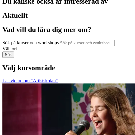
Du kanske också är intresserad av
Aktuellt
Vad vill du lära dig mer om?
Sök på kurser och workshops
Välj ort
Sök
Välj kursområde
Läs vidare
om "Artistskolan"