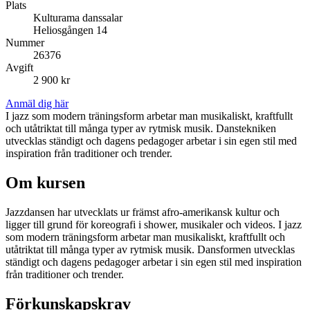
Plats
Kulturama danssalar
Heliosgången 14
Nummer
26376
Avgift
2 900 kr
Anmäl dig här
I jazz som modern träningsform arbetar man musikaliskt, kraftfullt
och utåtriktat till många typer av rytmisk musik. Danstekniken
utvecklas ständigt och dagens pedagoger arbetar i sin egen stil med
inspiration från traditioner och trender.
Om kursen
Jazzdansen har utvecklats ur främst afro-amerikansk kultur och
ligger till grund för koreografi i shower, musikaler och videos. I jazz
som modern träningsform arbetar man musikaliskt, kraftfullt och
utåtriktat till många typer av rytmisk musik. Dansformen utvecklas
ständigt och dagens pedagoger arbetar i sin egen stil med inspiration
från traditioner och trender.
Förkunskapskrav