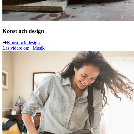
Konst och design
Konst och design
Läs vidare
om "Musik"