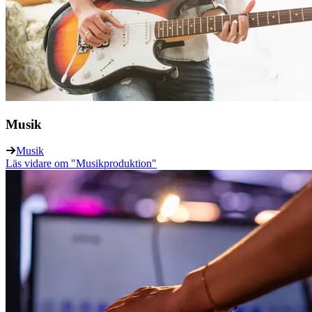
Musik
Musik
Läs vidare
om "Musikproduktion"