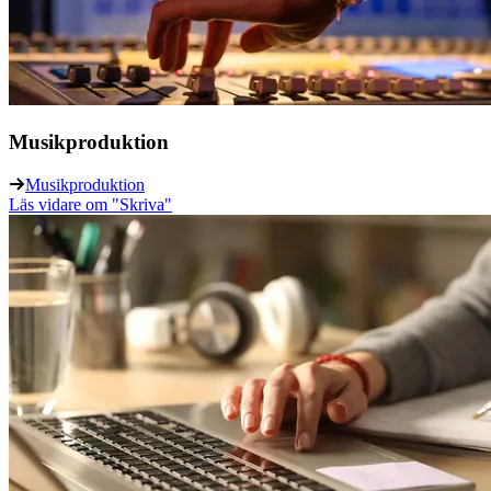
Musikproduktion
Musikproduktion
Läs vidare
om "Skriva"