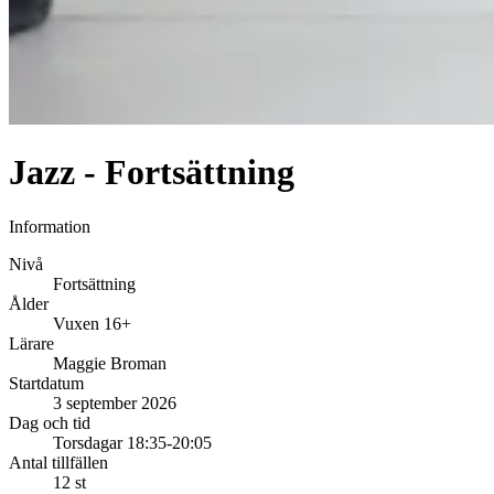
Jazz - Fortsättning
Information
Nivå
Fortsättning
Ålder
Vuxen 16+
Lärare
Maggie Broman
Startdatum
3 september 2026
Dag och tid
Torsdagar 18:35-20:05
Antal tillfällen
12 st