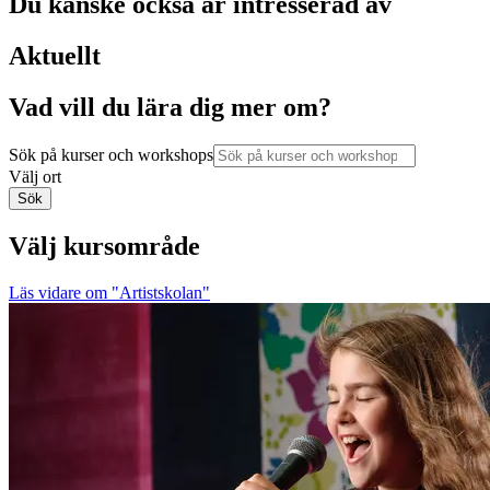
Du kanske också är intresserad av
Aktuellt
Vad vill du lära dig mer om?
Sök på kurser och workshops
Välj ort
Sök
Välj kursområde
Läs vidare
om "Artistskolan"