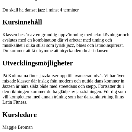
Du skall ha dansat jazz i minst 4 terminer.
Kursinnehåll
Klassen består av en grundlig uppvärmning med teknikövningar och
avslutas med en kombination där vi arbetar med timing och
musikalitet i olika stilar som lyrisk jazz, blues och latinoinspirerat.
Du kommer att få utrymme att utrycka den du är i dansen.
Utvecklingsmöjligheter
På Kulturama finns jazzkurser upp till avancerad nivå. Vi har även
mixade klasser där inslag från modern och nutida dans kommer in.
Jazzen är nära släkt både med streetdans och stepp. Fortsätter du i
den riktningen kommer du ha glädje av jazzträningen. För dig som
vill komplettera med annan träning som har dansanknytning finns
Latin Fitness.
Kursledare
Maggie Broman