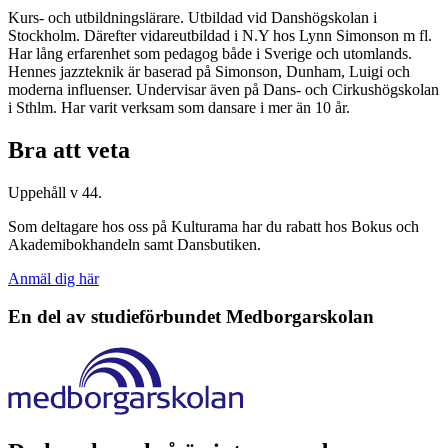
Kurs- och utbildningslärare. Utbildad vid Danshögskolan i
Stockholm. Därefter vidareutbildad i N.Y hos Lynn Simonson m fl.
Har lång erfarenhet som pedagog både i Sverige och utomlands.
Hennes jazzteknik är baserad på Simonson, Dunham, Luigi och
moderna influenser. Undervisar även på Dans- och Cirkushögskolan
i Sthlm. Har varit verksam som dansare i mer än 10 år.
Bra att veta
Uppehåll v 44.
Som deltagare hos oss på Kulturama har du rabatt hos Bokus och
Akademibokhandeln samt Dansbutiken.
Anmäl dig här
En del av studieförbundet
Medborgarskolan