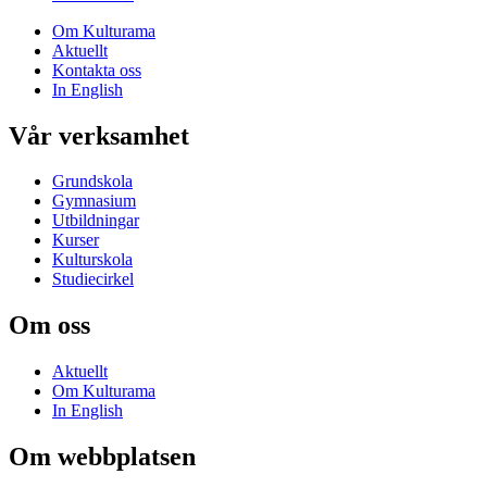
Om Kulturama
Aktuellt
Kontakta oss
In English
Vår verksamhet
Grundskola
Gymnasium
Utbildningar
Kurser
Kulturskola
Studiecirkel
Om oss
Aktuellt
Om Kulturama
In English
Om webbplatsen