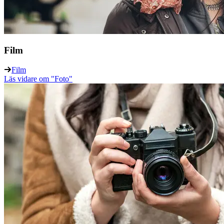
Film
Film
Läs vidare
om "Foto"