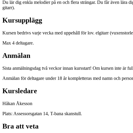
Du lär dig enkla melodier på en och flera strängar. Du får även lära d
gitarr).
Kursupplägg
Kursen bedrivs varje vecka med uppehåll för lov. elgitarr (vuxenstorle
Max 4 deltagare.
Anmälan
Sista anmälningsdag två veckor innan kursstart! Om kursen inte är full
Anmälan för deltagare under 18 år kompletteras med namn och perso
Kursledare
Håkan Åkesson
Plats: Assessorsgatan 14, T-bana skanstull.
Bra att veta