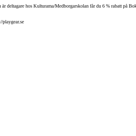
är deltagare hos Kulturama/Medborgarskolan får du 6 % rabatt på Bo
//playgear.se