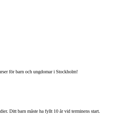
urser för barn och ungdomar i Stockholm!
r. Ditt barn måste ha fyllt 10 år vid terminens start.