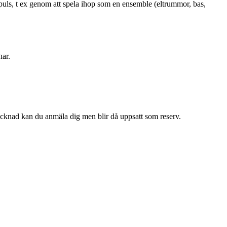
 puls, t ex genom att spela ihop som en ensemble (eltrummor, bas,
har.
ltecknad kan du anmäla dig men blir då uppsatt som reserv.