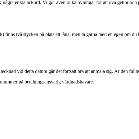
ig några enkla ackord. Vi gör även olika övningar för att öva gehör och
k) finns två stycken på plats att låna, men ta gärna med en egen om du 
tecknad vid detta datum går det fortsatt bra att anmäla sig. Är den ful
nnummer på betalningsansvarig vårdnadshavare.