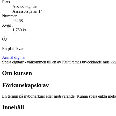
Plats
Assessorsgatan
Assessorsgatan 14
Nummer
26268
Avgift
1 750 kr
En plats kvar
Anmäl dig här
Spela elgitarr - välkommen till en av Kulturamas utvecklande musikk
Om kursen
Förkunskapskrav
En termin på nybörjarkurs eller motsvarande. Kunna spela enkla melodie
Innehåll