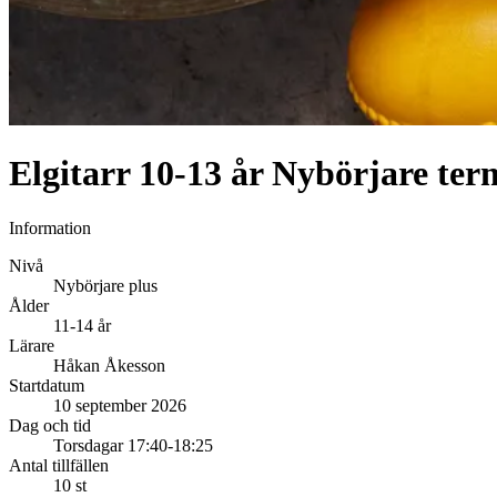
Elgitarr 10-13 år Nybörjare
Information
Nivå
Nybörjare plus
Ålder
11-14 år
Lärare
Håkan Åkesson
Startdatum
10 september 2026
Dag och tid
Torsdagar 17:40-18:25
Antal tillfällen
10 st