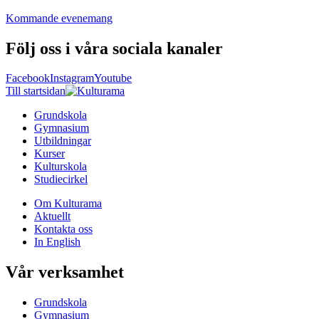
Kommande evenemang
Följ oss i våra sociala kanaler
Facebook
Instagram
Youtube
Till startsidan
Grundskola
Gymnasium
Utbildningar
Kurser
Kulturskola
Studiecirkel
Om Kulturama
Aktuellt
Kontakta oss
In English
Vår verksamhet
Grundskola
Gymnasium