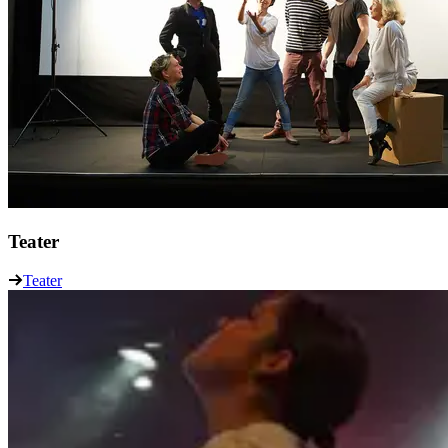
Teater
Teater