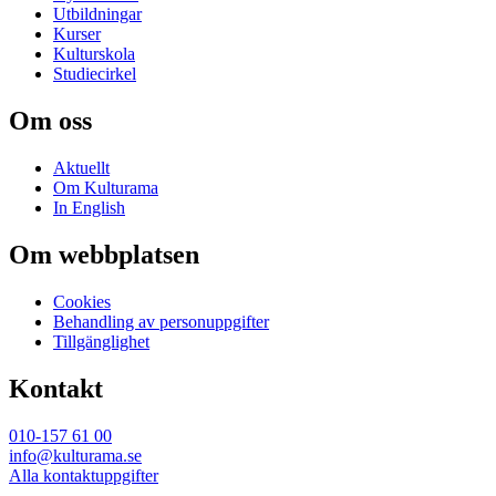
Utbildningar
Kurser
Kulturskola
Studiecirkel
Om oss
Aktuellt
Om Kulturama
In English
Om webbplatsen
Cookies
Behandling av personuppgifter
Tillgänglighet
Kontakt
010-157 61 00
info@kulturama.se
Alla kontaktuppgifter