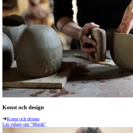
Konst och design
Konst och design
Läs vidare
om "Musik"