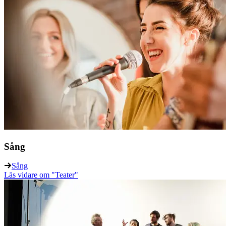
Sång
Sång
Läs vidare
om "Teater"