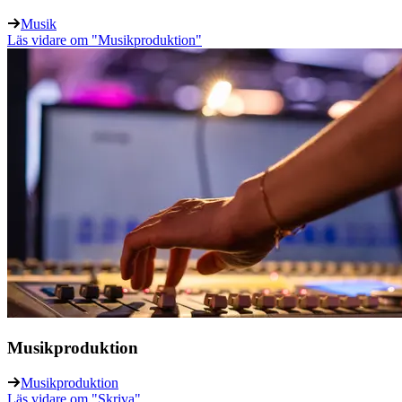
Musik
Läs vidare
om "Musikproduktion"
Musikproduktion
Musikproduktion
Läs vidare
om "Skriva"