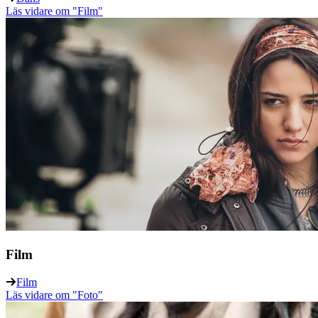
Läs vidare
om "Film"
Film
Film
Läs vidare
om "Foto"