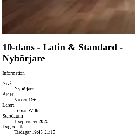
10-dans - Latin & Standard -
Nybörjare
Information
Nivå
Nybörjare
Ålder
Vuxen 16+
Lärare
Tobias Wallin
Startdatum
1 september 2026
Dag och tid
Tisdagar 19:45-21:15