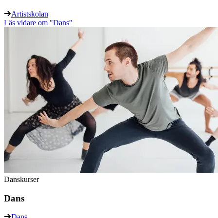
Artistskolan
Läs vidare
om "Dans"
Danskurser
Dans
Dans