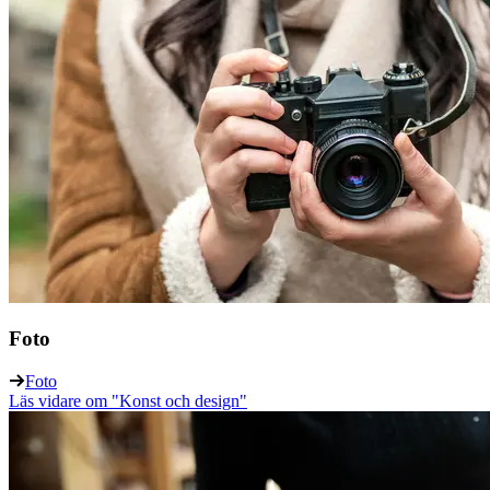
Foto
Foto
Läs vidare
om "Konst och design"