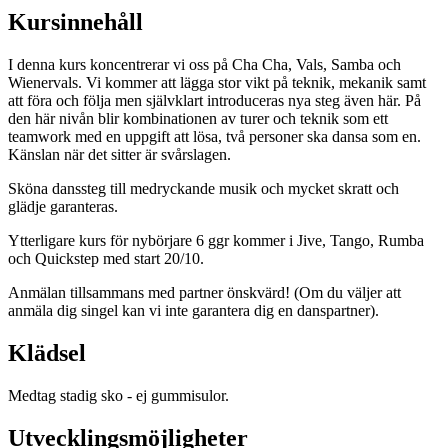
Kursinnehåll
I denna kurs koncentrerar vi oss på Cha Cha, Vals, Samba och
Wienervals. Vi kommer att lägga stor vikt på teknik, mekanik samt
att föra och följa men självklart introduceras nya steg även här. På
den här nivån blir kombinationen av turer och teknik som ett
teamwork med en uppgift att lösa, två personer ska dansa som en.
Känslan när det sitter är svårslagen.
Sköna danssteg till medryckande musik och mycket skratt och
glädje garanteras.
Ytterligare kurs för nybörjare 6 ggr kommer i Jive, Tango, Rumba
och Quickstep med start 20/10.
Anmälan tillsammans med partner önskvärd! (Om du väljer att
anmäla dig singel kan vi inte garantera dig en danspartner).
Klädsel
Medtag stadig sko - ej gummisulor.
Utvecklingsmöjligheter