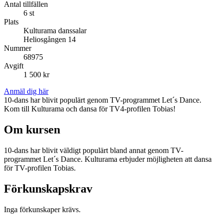
Antal tillfällen
6 st
Plats
Kulturama danssalar
Heliosgången 14
Nummer
68975
Avgift
1 500 kr
Anmäl dig här
10-dans har blivit populärt genom TV-programmet Let´s Dance.
Kom till Kulturama och dansa för TV4-profilen Tobias!
Om kursen
10-dans har blivit väldigt populärt bland annat genom TV-
programmet Let´s Dance. Kulturama erbjuder möjligheten att dansa
för TV-profilen Tobias.
Förkunskapskrav
Inga förkunskaper krävs.